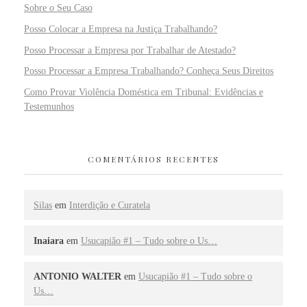
Sobre o Seu Caso
Posso Colocar a Empresa na Justiça Trabalhando?
Posso Processar a Empresa por Trabalhar de Atestado?
Posso Processar a Empresa Trabalhando? Conheça Seus Direitos
Como Provar Violência Doméstica em Tribunal: Evidências e
Testemunhos
COMENTÁRIOS RECENTES
Silas
em
Interdição e Curatela
Inaiara
em
Usucapião #1 – Tudo sobre o Us…
ANTONIO WALTER
em
Usucapião #1 – Tudo sobre o
Us…