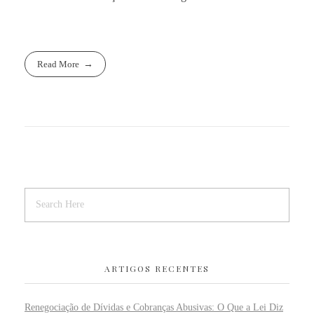
Read More
ARTIGOS RECENTES
Renegociação de Dívidas e Cobranças Abusivas: O Que a Lei Diz