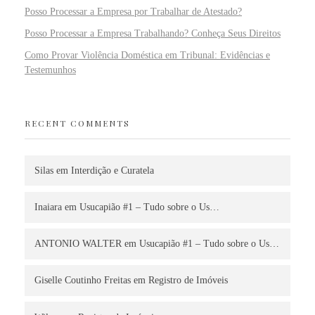
Posso Processar a Empresa por Trabalhar de Atestado?
Posso Processar a Empresa Trabalhando? Conheça Seus Direitos
Como Provar Violência Doméstica em Tribunal: Evidências e
Testemunhos
RECENT COMMENTS
Silas
em
Interdição e Curatela
Inaiara
em
Usucapião #1 – Tudo sobre o Us…
ANTONIO WALTER
em
Usucapião #1 – Tudo sobre o Us…
Giselle Coutinho Freitas
em
Registro de Imóveis