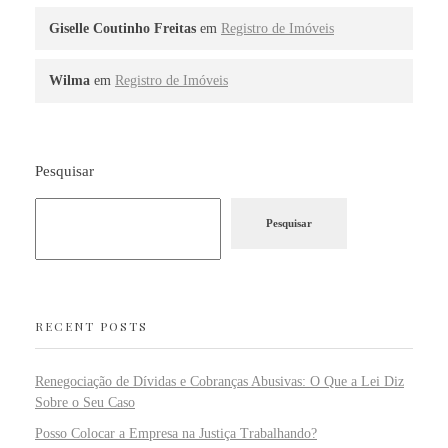
Giselle Coutinho Freitas
em
Registro de Imóveis
Wilma
em
Registro de Imóveis
Pesquisar
Pesquisar
RECENT POSTS
Renegociação de Dívidas e Cobranças Abusivas: O Que a Lei Diz
Sobre o Seu Caso
Posso Colocar a Empresa na Justiça Trabalhando?