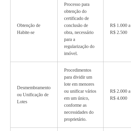
Processo para
obtenção do
certificado de
Obtenção de
conclusão de
R$ 1.000 a
Habite-se
obra, necessário
R$ 2.500
para a
regularização do
imóvel.
Procedimentos
para dividir um
lote em menores
Desmembramento
ou unificar vários
R$ 2.000 a
ou Unificação de
em um único,
R$ 4.000
Lotes
conforme as
necessidades do
proprietário.