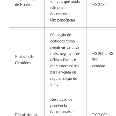
imóveis que ainda
de Escritura
R$ 2.500
não possuem o
documento ou
têm pendências.
Obtenção de
certidões como
negativas de ônus
reais, negativas de
R$ 200 a R$
Emissão de
débitos fiscais e
500 por
Certidões
outras necessárias
certidão
para a venda ou
regularização do
imóvel.
Resolução de
pendências
documentais e
Regularização
R$ 2.000 a