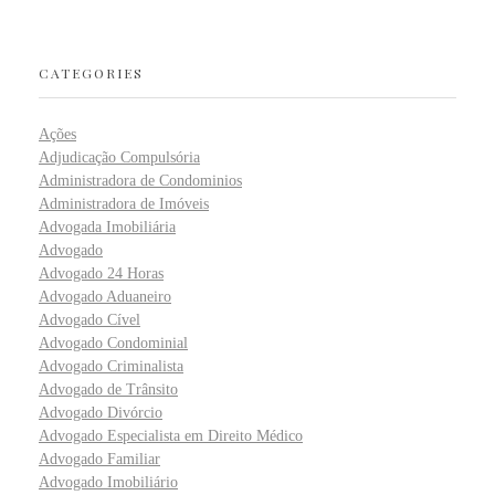
CATEGORIES
Ações
Adjudicação Compulsória
Administradora de Condominios
Administradora de Imóveis
Advogada Imobiliária
Advogado
Advogado 24 Horas
Advogado Aduaneiro
Advogado Cível
Advogado Condominial
Advogado Criminalista
Advogado de Trânsito
Advogado Divórcio
Advogado Especialista em Direito Médico
Advogado Familiar
Advogado Imobiliário