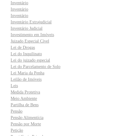
Inventário
Inventário
Inventário
Inventário Extrajudicial
Inventário Judicial
Investimento em Imóveis
Juizado Especial Cível
Lei de Drogas
Lei do Inquilinato
Lei do juizado especial
Lei do Parcelamento de Solo
Lei Maria da Penha
Leilão de Imóveis
Leis
Medida Protetiva
Meio Ambiente
Partilha de Bens
Pensão
Pensão Alimentícia
Pensão por Morte
Petição