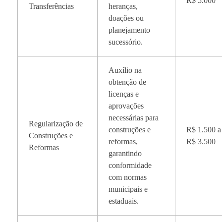
R$ 5.000
Transferências
heranças,
doações ou
planejamento
sucessório.
Auxílio na
obtenção de
licenças e
aprovações
necessárias para
Regularização de
construções e
R$ 1.500 a
Construções e
reformas,
R$ 3.500
Reformas
garantindo
conformidade
com normas
municipais e
estaduais.