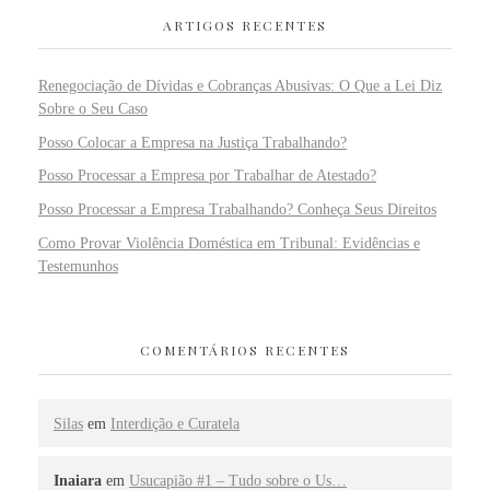
ARTIGOS RECENTES
Renegociação de Dívidas e Cobranças Abusivas: O Que a Lei Diz
Sobre o Seu Caso
Posso Colocar a Empresa na Justiça Trabalhando?
Posso Processar a Empresa por Trabalhar de Atestado?
Posso Processar a Empresa Trabalhando? Conheça Seus Direitos
Como Provar Violência Doméstica em Tribunal: Evidências e
Testemunhos
COMENTÁRIOS RECENTES
Silas
em
Interdição e Curatela
Inaiara
em
Usucapião #1 – Tudo sobre o Us…