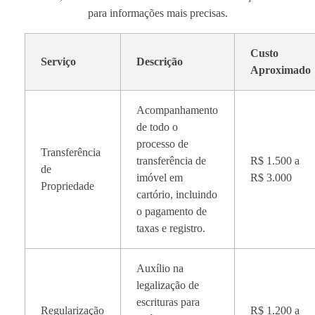
para informações mais precisas.
Custo
Serviço
Descrição
Aproximado
Acompanhamento
de todo o
processo de
Transferência
transferência de
R$ 1.500 a
de
imóvel em
R$ 3.000
Propriedade
cartório, incluindo
o pagamento de
taxas e registro.
Auxílio na
legalização de
escrituras para
Regularização
R$ 1.200 a