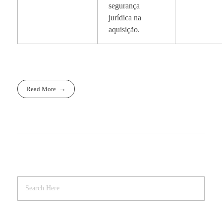
segurança
jurídica na
aquisição.
Read More