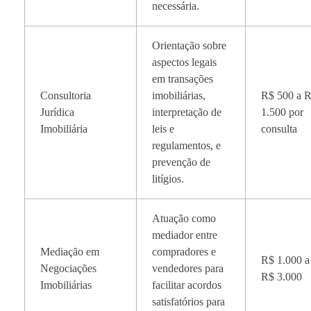
necessária.
Orientação sobre
aspectos legais
em transações
Consultoria
imobiliárias,
R$ 500 a 
Jurídica
interpretação de
1.500 por
Imobiliária
leis e
consulta
regulamentos, e
prevenção de
litígios.
Atuação como
mediador entre
Mediação em
compradores e
R$ 1.000 a
Negociações
vendedores para
R$ 3.000
Imobiliárias
facilitar acordos
satisfatórios para