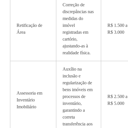
Correção de
discrepâncias nas
medidas do
Retificação de
imóvel
R$ 1.500 a
Área
registradas em
R$ 3.000
cartório,
ajustando-as à
realidade física.
Auxílio na
inclusão e
regularização de
bens imóveis em
Assessoria em
processos de
R$ 2.500 a
Inventário
inventário,
R$ 5.000
Imobiliário
garantindo a
correta
transferência aos