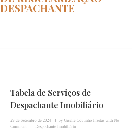
DESPACHANTE
Home
custos de regularização despac...
Tabela de Serviços de
Despachante Imobiliário
29 de Setembro de 2024
by
Giselle Coutinho Freitas
with
No
Comment
Despachante Imobiliário