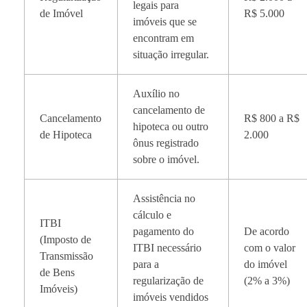
legais para
de Imóvel
R$ 5.000
imóveis que se
encontram em
situação irregular.
Auxílio no
cancelamento de
Cancelamento
R$ 800 a R$
hipoteca ou outro
de Hipoteca
2.000
ônus registrado
sobre o imóvel.
Assistência no
cálculo e
ITBI
pagamento do
De acordo
(Imposto de
ITBI necessário
com o valor
Transmissão
para a
do imóvel
de Bens
regularização de
(2% a 3%)
Imóveis)
imóveis vendidos