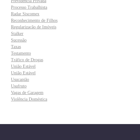
Previdência Privada
Processo Trabalhista
Radar Siscomex
Reconhecimento de Filhos
Regularização de Imóveis
Stalker
Sucessão
Taxas
Testamento
Tráfico de Drogas
União Estável
União Estável
Usucapião
Usufruto
Vagas de Garagem
Violência Doméstica