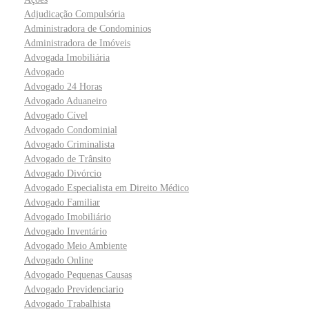
Adjudicação Compulsória
Administradora de Condominios
Administradora de Imóveis
Advogada Imobiliária
Advogado
Advogado 24 Horas
Advogado Aduaneiro
Advogado Cível
Advogado Condominial
Advogado Criminalista
Advogado de Trânsito
Advogado Divórcio
Advogado Especialista em Direito Médico
Advogado Familiar
Advogado Imobiliário
Advogado Inventário
Advogado Meio Ambiente
Advogado Online
Advogado Pequenas Causas
Advogado Previdenciario
Advogado Trabalhista