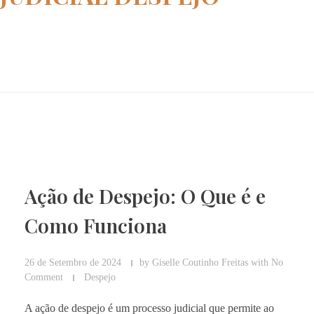
Home
decisão judicial despejo
Ação de Despejo: O Que é e
Como Funciona
26 de Setembro de 2024
by
Giselle Coutinho Freitas
with
No
Comment
Despejo
A ação de despejo é um processo judicial que permite ao