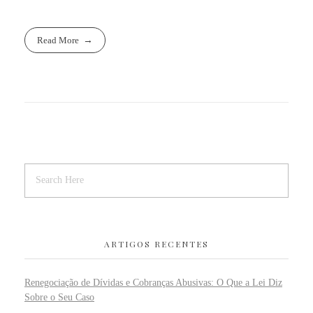
Read More
ARTIGOS RECENTES
Renegociação de Dívidas e Cobranças Abusivas: O Que a Lei Diz
Sobre o Seu Caso