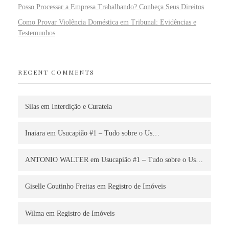
Posso Processar a Empresa Trabalhando? Conheça Seus Direitos
Como Provar Violência Doméstica em Tribunal: Evidências e
Testemunhos
RECENT COMMENTS
Silas
em
Interdição e Curatela
Inaiara
em
Usucapião #1 – Tudo sobre o Us…
ANTONIO WALTER
em
Usucapião #1 – Tudo sobre o Us…
Giselle Coutinho Freitas
em
Registro de Imóveis
Wilma
em
Registro de Imóveis