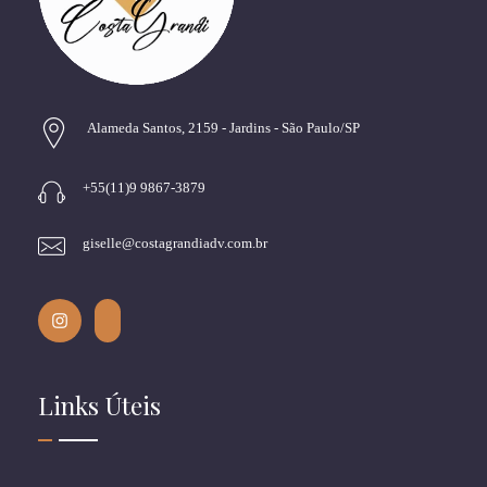
Alameda Santos, 2159 - Jardins - São Paulo/SP
+55(11)9 9867-3879
giselle@costagrandiadv.com.br
Links Úteis