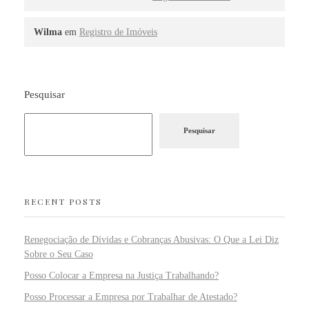
Wilma
em
Registro de Imóveis
Pesquisar
Pesquisar
RECENT POSTS
Renegociação de Dívidas e Cobranças Abusivas: O Que a Lei Diz
Sobre o Seu Caso
Posso Colocar a Empresa na Justiça Trabalhando?
Posso Processar a Empresa por Trabalhar de Atestado?