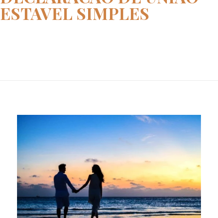
ESTAVEL SIMPLES
Home
declaracao de uniao estavel si...