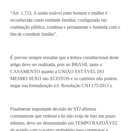
“Art. 1.723. A união estável entre homem e mulher é
reconhecida como entidade familiar, configurada em
coabitação pública, contínua e permanente e fundada com o
fim de constituir família”.
É preciso sempre ressaltar que a leitura constitucional deste
artigo deve ser realizada, pois no BRASIL tanto o
CASAMENTO quanto a UNIÃO ESTÁVEL DO
MESMO SEXO são ACEITOS e os cartórios não podem
negar sua formalização (cf. Resolução CNJ 175/2013 ).
Finalmente importante decisão do STJ afirmou
corretamente que embora a lei não exija de fato um prazo
mínimo, deve ser demonstrado um TEMPO RAZOÁVEL
de acordo com o acervo probatório para comprovar a