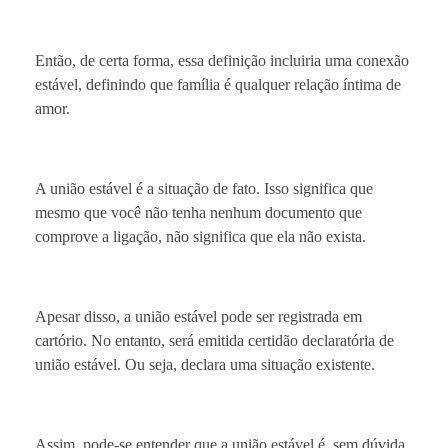
Então, de certa forma, essa definição incluiria uma conexão
estável, definindo que família é qualquer relação íntima de
amor.
A união estável é a situação de fato. Isso significa que
mesmo que você não tenha nenhum documento que
comprove a ligação, não significa que ela não exista.
Apesar disso, a união estável pode ser registrada em
cartório. No entanto, será emitida certidão declaratória de
união estável. Ou seja, declara uma situação existente.
Assim, pode-se entender que a união estável é, sem dúvida,