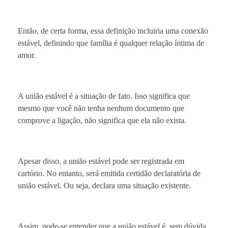
Então, de certa forma, essa definição incluiria uma conexão
estável, definindo que família é qualquer relação íntima de
amor.
A união estável é a situação de fato. Isso significa que
mesmo que você não tenha nenhum documento que
comprove a ligação, não significa que ela não exista.
Apesar disso, a união estável pode ser registrada em
cartório. No entanto, será emitida certidão declaratória de
união estável. Ou seja, declara uma situação existente.
Assim, pode-se entender que a união estável é, sem dúvida,