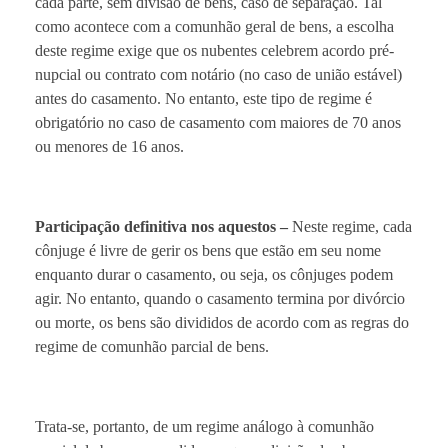
cada parte, sem divisão de bens, caso de separação. Tal
como acontece com a comunhão geral de bens, a escolha
deste regime exige que os nubentes celebrem acordo pré-
nupcial ou contrato com notário (no caso de união estável)
antes do casamento. No entanto, este tipo de regime é
obrigatório no caso de casamento com maiores de 70 anos
ou menores de 16 anos.
Participação definitiva nos aquestos –
Neste regime, cada
cônjuge é livre de gerir os bens que estão em seu nome
enquanto durar o casamento, ou seja, os cônjuges podem
agir. No entanto, quando o casamento termina por divórcio
ou morte, os bens são divididos de acordo com as regras do
regime de comunhão parcial de bens.
Trata-se, portanto, de um regime análogo à comunhão