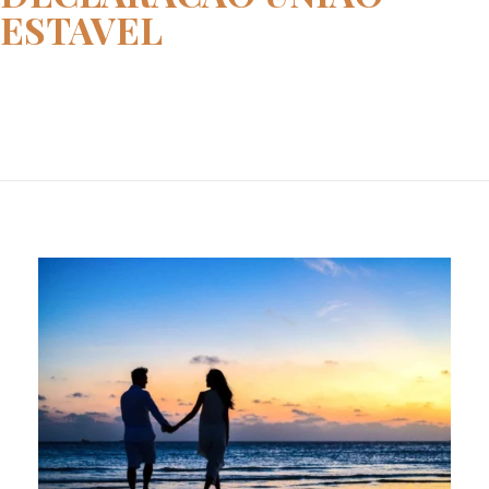
ESTAVEL
Home
declaracao uniao estavel