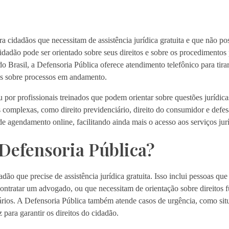
a cidadãos que necessitam de assistência jurídica gratuita e que não p
idadão pode ser orientado sobre seus direitos e sobre os procedimentos 
o Brasil, a Defensoria Pública oferece atendimento telefônico para tira
es sobre processos em andamento.
 por profissionais treinados que podem orientar sobre questões jurídica
s complexas, como direito previdenciário, direito do consumidor e defe
e agendamento online, facilitando ainda mais o acesso aos serviços jurí
Defensoria Pública?
o que precise de assistência jurídica gratuita. Isso inclui pessoas que
contratar um advogado, ou que necessitam de orientação sobre direitos 
ários. A Defensoria Pública também atende casos de urgência, como situ
 para garantir os direitos do cidadão.