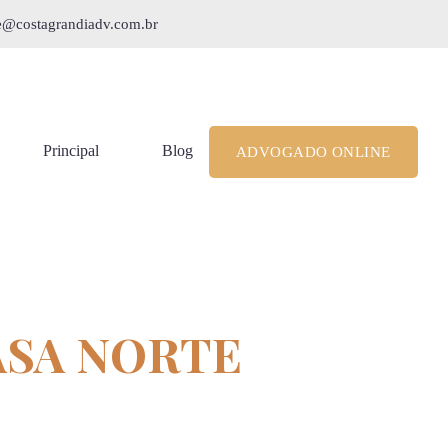
le@costagrandiadv.com.br
Principal
Blog
ADVOGADO ONLINE
ASA NORTE