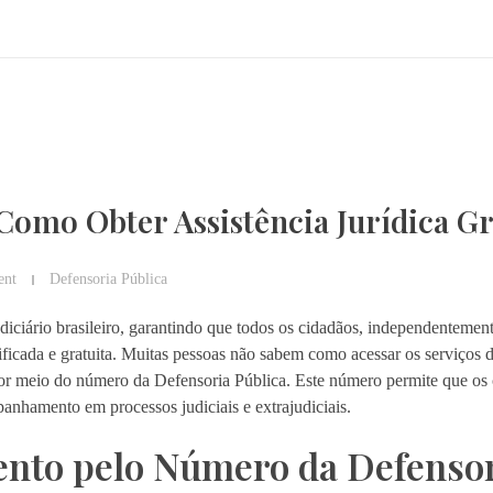
Como Obter Assistência Jurídica Gr
nt
Defensoria Pública
diciário brasileiro, garantindo que todos os cidadãos, independentemen
ificada e gratuita. Muitas pessoas não sabem como acessar os serviços 
 por meio do número da Defensoria Pública. Este número permite que os
anhamento em processos judiciais e extrajudiciais.
nto pelo Número da Defenso