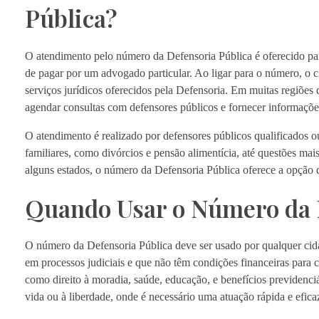
Pública?
O atendimento pelo número da Defensoria Pública é oferecido par
de pagar por um advogado particular. Ao ligar para o número, o c
serviços jurídicos oferecidos pela Defensoria. Em muitas regiões d
agendar consultas com defensores públicos e fornecer informaçõ
O atendimento é realizado por defensores públicos qualificados ou
familiares, como divórcios e pensão alimentícia, até questões mai
alguns estados, o número da Defensoria Pública oferece a opção d
Quando Usar o Número da 
O número da Defensoria Pública deve ser usado por qualquer cidadã
em processos judiciais e que não têm condições financeiras para 
como direito à moradia, saúde, educação, e benefícios previdenci
vida ou à liberdade, onde é necessário uma atuação rápida e eficaz