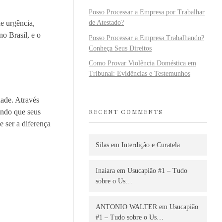
Posso Processar a Empresa por Trabalhar
de Atestado?
e urgência,
no Brasil, e o
Posso Processar a Empresa Trabalhando?
Conheça Seus Direitos
Como Provar Violência Doméstica em
Tribunal: Evidências e Testemunhos
dade. Através
indo que seus
RECENT COMMENTS
 ser a diferença
Silas
em
Interdição e Curatela
Inaiara
em
Usucapião #1 – Tudo
sobre o Us…
ANTONIO WALTER
em
Usucapião
#1 – Tudo sobre o Us…