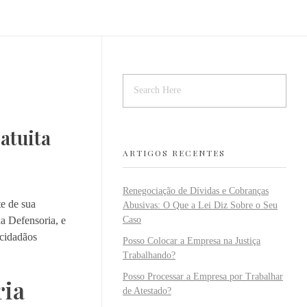
atuita
ARTIGOS RECENTES
Renegociação de Dívidas e Cobranças
te de sua
Abusivas: O Que a Lei Diz Sobre o Seu
da Defensoria, e
Caso
 cidadãos
Posso Colocar a Empresa na Justiça
Trabalhando?
Posso Processar a Empresa por Trabalhar
ria
de Atestado?