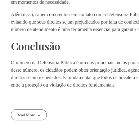
em momentos de necessidade.
Além disso, saber como entrar em contato com a Defensoria Públi
evitando que seus direitos sejam prejudicados por falta de conheci
número de atendimento é uma ferramenta essencial para garantir q
Conclusão
O número da Defensoria Pública é um dos principais meios para os 
desse número, os cidadãos podem obter orientação jurídica, agen
direitos sejam respeitados. É fundamental que todos os brasileir
entre a proteção ou violação de direitos fundamentais.
Read More