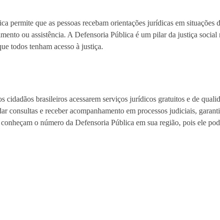
ca permite que as pessoas recebam orientações jurídicas em situações d
mento ou assistência. A Defensoria Pública é um pilar da justiça social 
ue todos tenham acesso à justiça.
cidadãos brasileiros acessarem serviços jurídicos gratuitos e de quali
dar consultas e receber acompanhamento em processos judiciais, garant
os conheçam o número da Defensoria Pública em sua região, pois ele pode