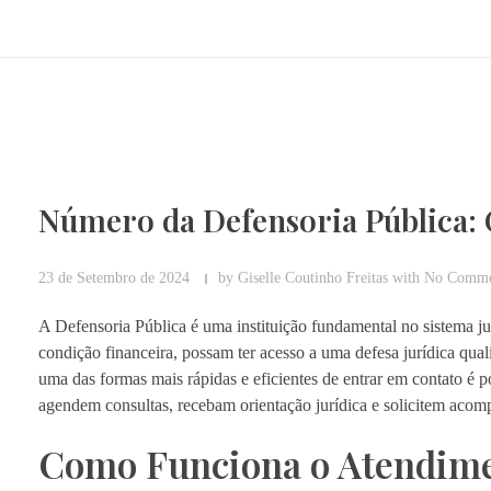
Número da Defensoria Pública: 
23 de Setembro de 2024
by
Giselle Coutinho Freitas
with
No Comme
A Defensoria Pública é uma instituição fundamental no sistema ju
condição financeira, possam ter acesso a uma defesa jurídica qual
uma das formas mais rápidas e eficientes de entrar em contato é
agendem consultas, recebam orientação jurídica e solicitem acomp
Como Funciona o Atendime