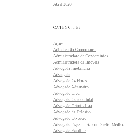
Abril 2020
CATEGORIES
Ações
Adjudicação Compulsória
Administradora de Condominios
Administradora de Imóveis
Advogada Imobiliária
Advogado
Advogado 24 Horas
Advogado Aduaneiro
Advogado Cível
Advogado Condominial
Advogado Criminalista
Advogado de Trânsito
Advogado Divórcio
Advogado Especialista em Direito Médico
Advogado Familiar