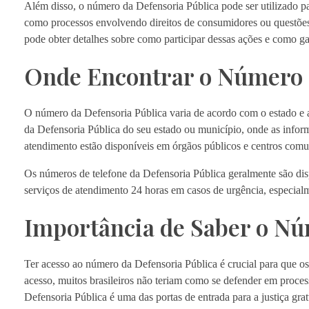
Além disso, o número da Defensoria Pública pode ser utilizado pa
como processos envolvendo direitos de consumidores ou questões
pode obter detalhes sobre como participar dessas ações e como gar
Onde Encontrar o Número 
O número da Defensoria Pública varia de acordo com o estado e a 
da Defensoria Pública do seu estado ou município, onde as infor
atendimento estão disponíveis em órgãos públicos e centros comuni
Os números de telefone da Defensoria Pública geralmente são dis
serviços de atendimento 24 horas em casos de urgência, especialm
Importância de Saber o Nú
Ter acesso ao número da Defensoria Pública é crucial para que os 
acesso, muitos brasileiros não teriam como se defender em proces
Defensoria Pública é uma das portas de entrada para a justiça gra