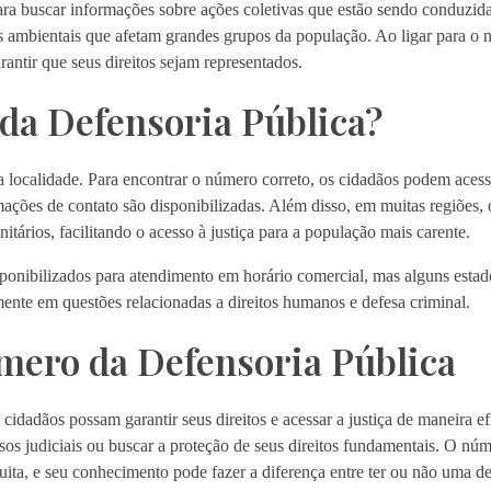
ra buscar informações sobre ações coletivas que estão sendo conduzidas
 ambientais que afetam grandes grupos da população. Ao ligar para o 
antir que seus direitos sejam representados.
da Defensoria Pública?
localidade. Para encontrar o número correto, os cidadãos podem acessar
mações de contato são disponibilizadas. Além disso, em muitas regiões,
tários, facilitando o acesso à justiça para a população mais carente.
ponibilizados para atendimento em horário comercial, mas alguns estad
ente em questões relacionadas a direitos humanos e defesa criminal.
mero da Defensoria Pública
cidadãos possam garantir seus direitos e acessar a justiça de maneira ef
sos judiciais ou buscar a proteção de seus direitos fundamentais. O nú
tuita, e seu conhecimento pode fazer a diferença entre ter ou não uma 