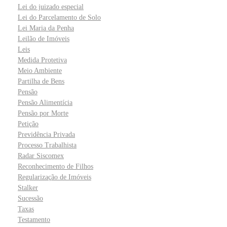
Lei do juizado especial
Lei do Parcelamento de Solo
Lei Maria da Penha
Leilão de Imóveis
Leis
Medida Protetiva
Meio Ambiente
Partilha de Bens
Pensão
Pensão Alimentícia
Pensão por Morte
Petição
Previdência Privada
Processo Trabalhista
Radar Siscomex
Reconhecimento de Filhos
Regularização de Imóveis
Stalker
Sucessão
Taxas
Testamento