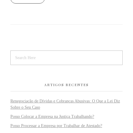
ARTIGOS RECENTES
Renegociação de Dívidas e Cobranças Abusivas: O Que a Lei Diz
Sobre o Seu Caso
Posso Colocar a Empresa na Justiça Trabalhando?
Posso Processar a Empresa por Trabalhar de Atestado?