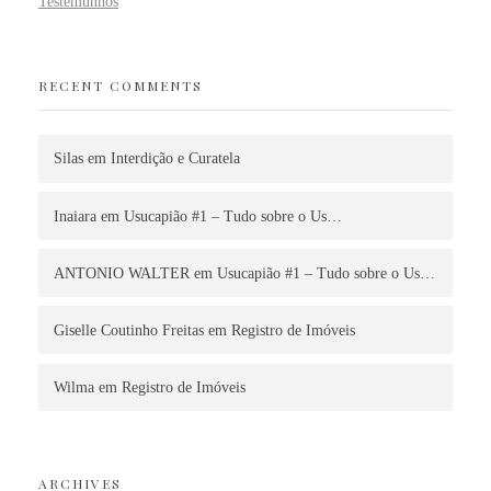
Testemunhos
RECENT COMMENTS
Silas
em
Interdição e Curatela
Inaiara
em
Usucapião #1 – Tudo sobre o Us…
ANTONIO WALTER
em
Usucapião #1 – Tudo sobre o Us…
Giselle Coutinho Freitas
em
Registro de Imóveis
Wilma
em
Registro de Imóveis
ARCHIVES