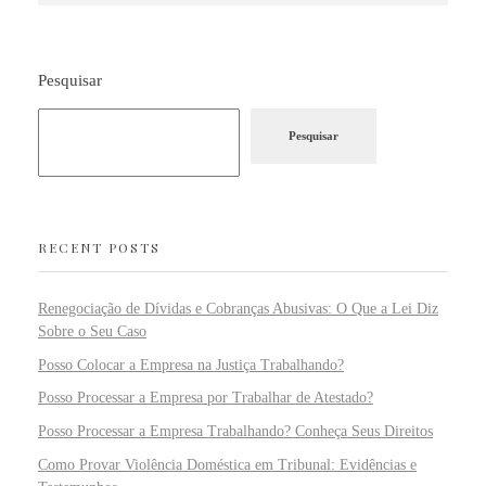
Pesquisar
Pesquisar
RECENT POSTS
Renegociação de Dívidas e Cobranças Abusivas: O Que a Lei Diz
Sobre o Seu Caso
Posso Colocar a Empresa na Justiça Trabalhando?
Posso Processar a Empresa por Trabalhar de Atestado?
Posso Processar a Empresa Trabalhando? Conheça Seus Direitos
Como Provar Violência Doméstica em Tribunal: Evidências e