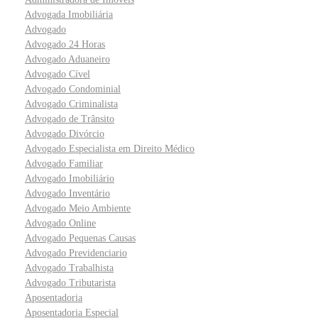
Advogada Imobiliária
Advogado
Advogado 24 Horas
Advogado Aduaneiro
Advogado Cível
Advogado Condominial
Advogado Criminalista
Advogado de Trânsito
Advogado Divórcio
Advogado Especialista em Direito Médico
Advogado Familiar
Advogado Imobiliário
Advogado Inventário
Advogado Meio Ambiente
Advogado Online
Advogado Pequenas Causas
Advogado Previdenciario
Advogado Trabalhista
Advogado Tributarista
Aposentadoria
Aposentadoria Especial