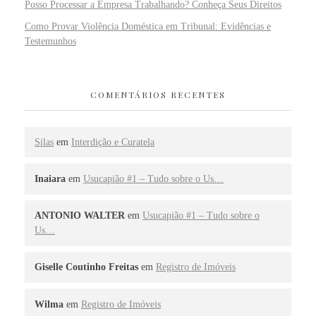
Posso Processar a Empresa Trabalhando? Conheça Seus Direitos
Como Provar Violência Doméstica em Tribunal: Evidências e
Testemunhos
COMENTÁRIOS RECENTES
Silas
em
Interdição e Curatela
Inaiara
em
Usucapião #1 – Tudo sobre o Us…
ANTONIO WALTER
em
Usucapião #1 – Tudo sobre o
Us…
Giselle Coutinho Freitas
em
Registro de Imóveis
Wilma
em
Registro de Imóveis