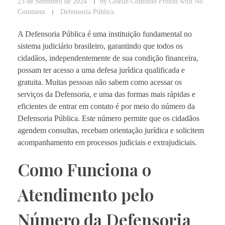
23 de Setembro de 2024
by
Giselle Coutinho Freitas
with
No
Comment
Defensoria Pública
A Defensoria Pública é uma instituição fundamental no
sistema judiciário brasileiro, garantindo que todos os
cidadãos, independentemente de sua condição financeira,
possam ter acesso a uma defesa jurídica qualificada e
gratuita. Muitas pessoas não sabem como acessar os
serviços da Defensoria, e uma das formas mais rápidas e
eficientes de entrar em contato é por meio do número da
Defensoria Pública. Este número permite que os cidadãos
agendem consultas, recebam orientação jurídica e solicitem
acompanhamento em processos judiciais e extrajudiciais.
Como Funciona o
Atendimento pelo
Número da Defensoria