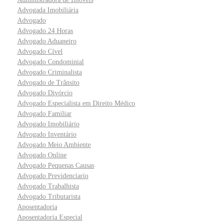
Advogada Imobiliária
Advogado
Advogado 24 Horas
Advogado Aduaneiro
Advogado Cível
Advogado Condominial
Advogado Criminalista
Advogado de Trânsito
Advogado Divórcio
Advogado Especialista em Direito Médico
Advogado Familiar
Advogado Imobiliário
Advogado Inventário
Advogado Meio Ambiente
Advogado Online
Advogado Pequenas Causas
Advogado Previdenciario
Advogado Trabalhista
Advogado Tributarista
Aposentadoria
Aposentadoria Especial