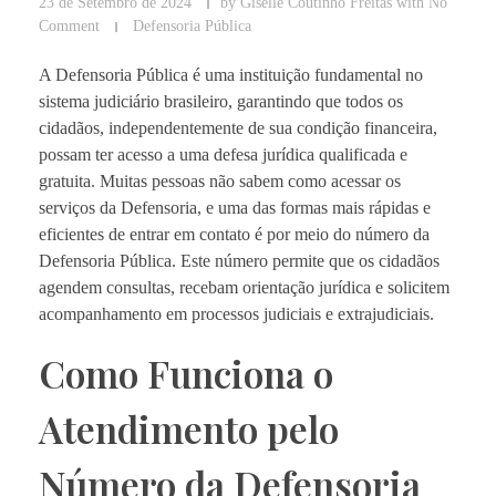
23 de Setembro de 2024
by
Giselle Coutinho Freitas
with
No
Comment
Defensoria Pública
A Defensoria Pública é uma instituição fundamental no
sistema judiciário brasileiro, garantindo que todos os
cidadãos, independentemente de sua condição financeira,
possam ter acesso a uma defesa jurídica qualificada e
gratuita. Muitas pessoas não sabem como acessar os
serviços da Defensoria, e uma das formas mais rápidas e
eficientes de entrar em contato é por meio do número da
Defensoria Pública. Este número permite que os cidadãos
agendem consultas, recebam orientação jurídica e solicitem
acompanhamento em processos judiciais e extrajudiciais.
Como Funciona o
Atendimento pelo
Número da Defensoria