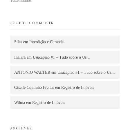
Testemunhos
RECENT COMMENTS
Silas
em
Interdição e Curatela
Inaiara
em
Usucapião #1 – Tudo sobre o Us…
ANTONIO WALTER
em
Usucapião #1 – Tudo sobre o Us…
Giselle Coutinho Freitas
em
Registro de Imóveis
Wilma
em
Registro de Imóveis
ARCHIVES