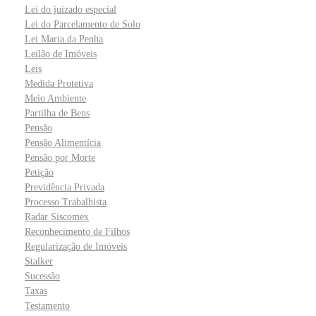
Lei do juizado especial
Lei do Parcelamento de Solo
Lei Maria da Penha
Leilão de Imóveis
Leis
Medida Protetiva
Meio Ambiente
Partilha de Bens
Pensão
Pensão Alimentícia
Pensão por Morte
Petição
Previdência Privada
Processo Trabalhista
Radar Siscomex
Reconhecimento de Filhos
Regularização de Imóveis
Stalker
Sucessão
Taxas
Testamento