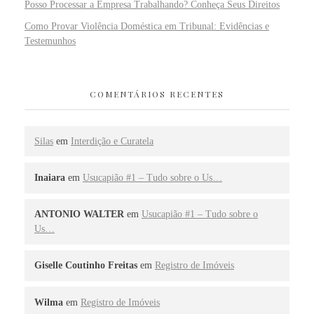
Posso Processar a Empresa Trabalhando? Conheça Seus Direitos
Como Provar Violência Doméstica em Tribunal: Evidências e
Testemunhos
COMENTÁRIOS RECENTES
Silas
em
Interdição e Curatela
Inaiara
em
Usucapião #1 – Tudo sobre o Us…
ANTONIO WALTER
em
Usucapião #1 – Tudo sobre o
Us…
Giselle Coutinho Freitas
em
Registro de Imóveis
Wilma
em
Registro de Imóveis