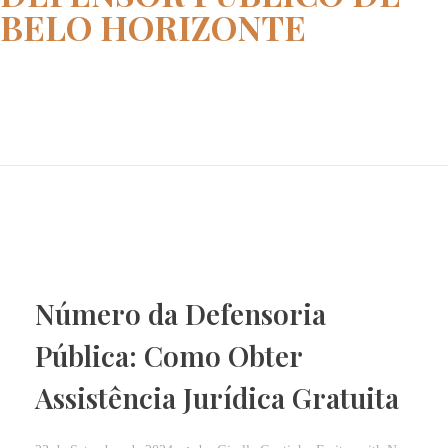
BELO HORIZONTE
Home
defensor publico DE BELO HORIZ...
Número da Defensoria
Pública: Como Obter
Assistência Jurídica Gratuita