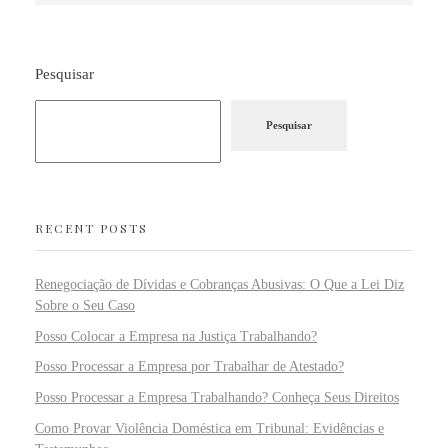
Pesquisar
Pesquisar
RECENT POSTS
Renegociação de Dívidas e Cobranças Abusivas: O Que a Lei Diz
Sobre o Seu Caso
Posso Colocar a Empresa na Justiça Trabalhando?
Posso Processar a Empresa por Trabalhar de Atestado?
Posso Processar a Empresa Trabalhando? Conheça Seus Direitos
Como Provar Violência Doméstica em Tribunal: Evidências e