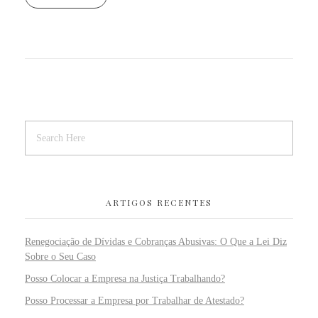
ARTIGOS RECENTES
Renegociação de Dívidas e Cobranças Abusivas: O Que a Lei Diz
Sobre o Seu Caso
Posso Colocar a Empresa na Justiça Trabalhando?
Posso Processar a Empresa por Trabalhar de Atestado?