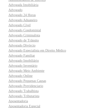
Advogada Imobiliária
Advogado
Advogado 24 Horas
Advogado Aduaneiro
Advogado Cível
Advogado Condominial
Advogado Criminalista
Advogado de Trânsito
Advogado Divórcio
Advogado Especialista em Direito Médico
Advogado Familiar
Advogado Imobiliário
Advogado Inventário
Advogado Meio Ambiente
Advogado Online
Advogado Pequenas Causas
Advogado Previdenciario
Advogado Trabalhista
Advogado Tributarista
Aposentadoria
Aposentadoria Especial