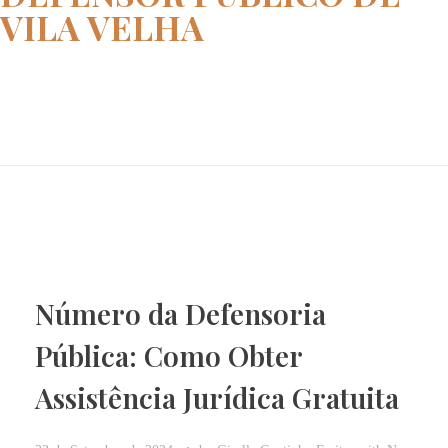
VILA VELHA
Home
defensor publico DE VILA VELHA
Número da Defensoria
Pública: Como Obter
Assistência Jurídica Gratuita