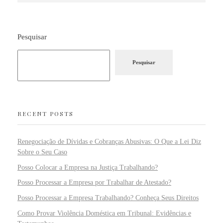
Pesquisar
Pesquisar
RECENT POSTS
Renegociação de Dívidas e Cobranças Abusivas: O Que a Lei Diz
Sobre o Seu Caso
Posso Colocar a Empresa na Justiça Trabalhando?
Posso Processar a Empresa por Trabalhar de Atestado?
Posso Processar a Empresa Trabalhando? Conheça Seus Direitos
Como Provar Violência Doméstica em Tribunal: Evidências e