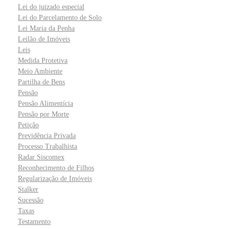
Lei do juizado especial
Lei do Parcelamento de Solo
Lei Maria da Penha
Leilão de Imóveis
Leis
Medida Protetiva
Meio Ambiente
Partilha de Bens
Pensão
Pensão Alimentícia
Pensão por Morte
Petição
Previdência Privada
Processo Trabalhista
Radar Siscomex
Reconhecimento de Filhos
Regularização de Imóveis
Stalker
Sucessão
Taxas
Testamento