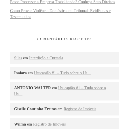
Posso Processar a Empresa Trabalhando? Conheça Seus Direitos
Como Provar Violência Doméstica em Tribunal: Evidências e
Testemunhos
COMENTÁRIOS RECENTES
Silas
em
Interdição e Curatela
Inaiara
em
Usucapião #1 – Tudo sobre o Us…
ANTONIO WALTER
em
Usucapião #1 – Tudo sobre o
Us…
Giselle Coutinho Freitas
em
Registro de Imóveis
Wilma
em
Registro de Imóveis