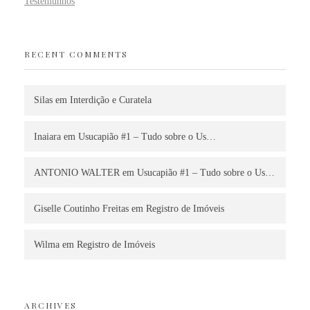
Testemunhos
RECENT COMMENTS
Silas
em
Interdição e Curatela
Inaiara
em
Usucapião #1 – Tudo sobre o Us…
ANTONIO WALTER
em
Usucapião #1 – Tudo sobre o Us…
Giselle Coutinho Freitas
em
Registro de Imóveis
Wilma
em
Registro de Imóveis
ARCHIVES