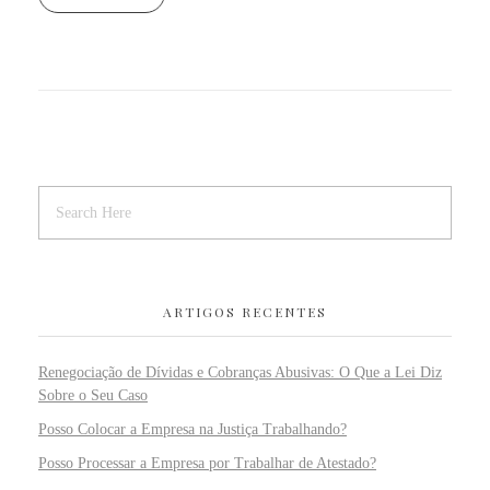
ARTIGOS RECENTES
Renegociação de Dívidas e Cobranças Abusivas: O Que a Lei Diz
Sobre o Seu Caso
Posso Colocar a Empresa na Justiça Trabalhando?
Posso Processar a Empresa por Trabalhar de Atestado?