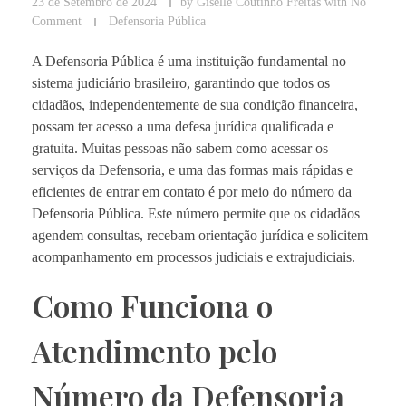
23 de Setembro de 2024
by
Giselle Coutinho Freitas
with
No
Comment
Defensoria Pública
A Defensoria Pública é uma instituição fundamental no
sistema judiciário brasileiro, garantindo que todos os
cidadãos, independentemente de sua condição financeira,
possam ter acesso a uma defesa jurídica qualificada e
gratuita. Muitas pessoas não sabem como acessar os
serviços da Defensoria, e uma das formas mais rápidas e
eficientes de entrar em contato é por meio do número da
Defensoria Pública. Este número permite que os cidadãos
agendem consultas, recebam orientação jurídica e solicitem
acompanhamento em processos judiciais e extrajudiciais.
Como Funciona o
Atendimento pelo
Número da Defensoria