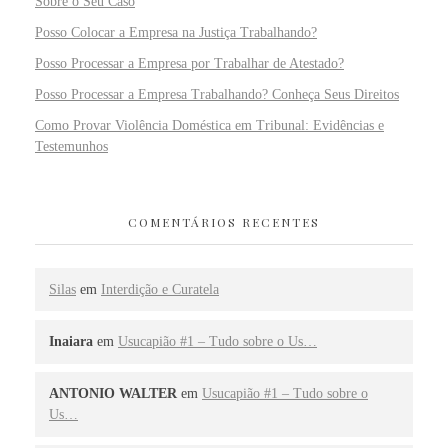
Sobre o Seu Caso
Posso Colocar a Empresa na Justiça Trabalhando?
Posso Processar a Empresa por Trabalhar de Atestado?
Posso Processar a Empresa Trabalhando? Conheça Seus Direitos
Como Provar Violência Doméstica em Tribunal: Evidências e
Testemunhos
COMENTÁRIOS RECENTES
Silas
em
Interdição e Curatela
Inaiara
em
Usucapião #1 – Tudo sobre o Us…
ANTONIO WALTER
em
Usucapião #1 – Tudo sobre o
Us…