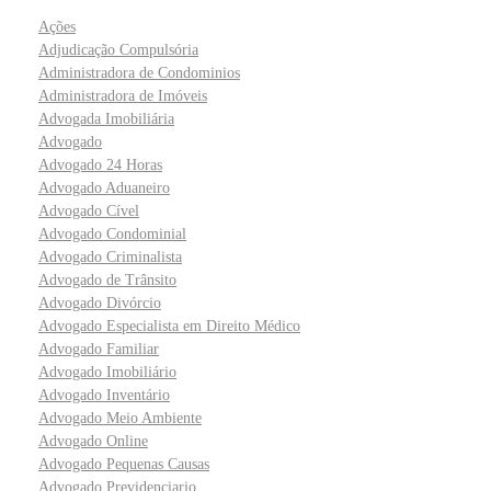
Ações
Adjudicação Compulsória
Administradora de Condominios
Administradora de Imóveis
Advogada Imobiliária
Advogado
Advogado 24 Horas
Advogado Aduaneiro
Advogado Cível
Advogado Condominial
Advogado Criminalista
Advogado de Trânsito
Advogado Divórcio
Advogado Especialista em Direito Médico
Advogado Familiar
Advogado Imobiliário
Advogado Inventário
Advogado Meio Ambiente
Advogado Online
Advogado Pequenas Causas
Advogado Previdenciario