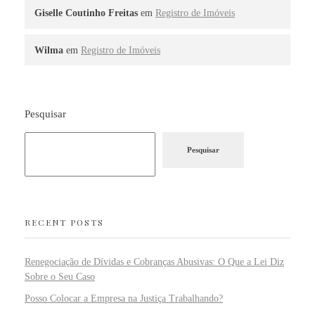
Giselle Coutinho Freitas
em
Registro de Imóveis
Wilma
em
Registro de Imóveis
Pesquisar
Pesquisar
RECENT POSTS
Renegociação de Dívidas e Cobranças Abusivas: O Que a Lei Diz
Sobre o Seu Caso
Posso Colocar a Empresa na Justiça Trabalhando?