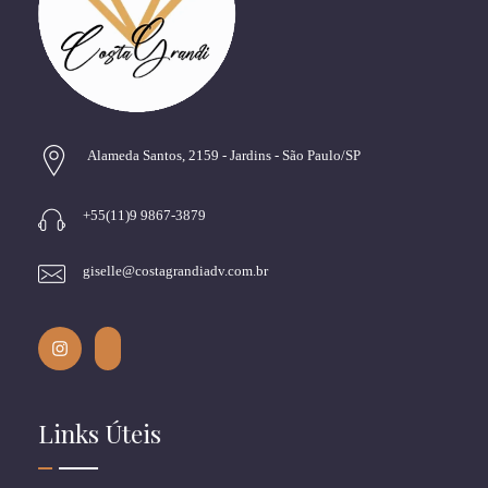
Alameda Santos, 2159 - Jardins - São Paulo/SP
+55(11)9 9867-3879
giselle@costagrandiadv.com.br
Links Úteis