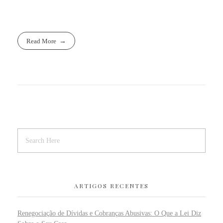
Read More
ARTIGOS RECENTES
Renegociação de Dívidas e Cobranças Abusivas: O Que a Lei Diz