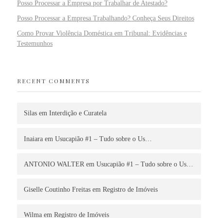
Posso Processar a Empresa por Trabalhar de Atestado?
Posso Processar a Empresa Trabalhando? Conheça Seus Direitos
Como Provar Violência Doméstica em Tribunal: Evidências e
Testemunhos
RECENT COMMENTS
Silas
em
Interdição e Curatela
Inaiara
em
Usucapião #1 – Tudo sobre o Us…
ANTONIO WALTER
em
Usucapião #1 – Tudo sobre o Us…
Giselle Coutinho Freitas
em
Registro de Imóveis
Wilma
em
Registro de Imóveis