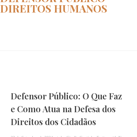
DIREITOS HUMANOS
Home
defensor público direitos huma...
Defensor Público: O Que Faz
e Como Atua na Defesa dos
Direitos dos Cidadãos