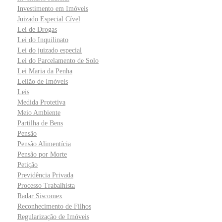
Investimento em Imóveis
Juizado Especial Cível
Lei de Drogas
Lei do Inquilinato
Lei do juizado especial
Lei do Parcelamento de Solo
Lei Maria da Penha
Leilão de Imóveis
Leis
Medida Protetiva
Meio Ambiente
Partilha de Bens
Pensão
Pensão Alimentícia
Pensão por Morte
Petição
Previdência Privada
Processo Trabalhista
Radar Siscomex
Reconhecimento de Filhos
Regularização de Imóveis