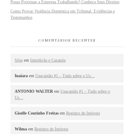
Posso Processar a Empresa Trabalhando? Conheça Seus Direitos
Como Provar Violência Doméstica em Tribunal: Evidências e
Testemunhos
COMENTÁRIOS RECENTES
Silas
em
Interdição e Curatela
Inaiara
em
Usucapião #1 – Tudo sobre o Us…
ANTONIO WALTER
em
Usucapião #1 – Tudo sobre o
Us…
Giselle Coutinho Freitas
em
Registro de Imóveis
Wilma
em
Registro de Imóveis