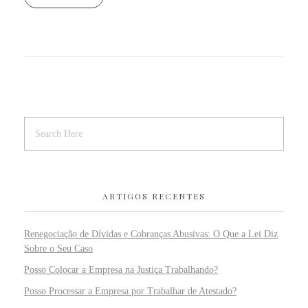
ARTIGOS RECENTES
Renegociação de Dívidas e Cobranças Abusivas: O Que a Lei Diz
Sobre o Seu Caso
Posso Colocar a Empresa na Justiça Trabalhando?
Posso Processar a Empresa por Trabalhar de Atestado?