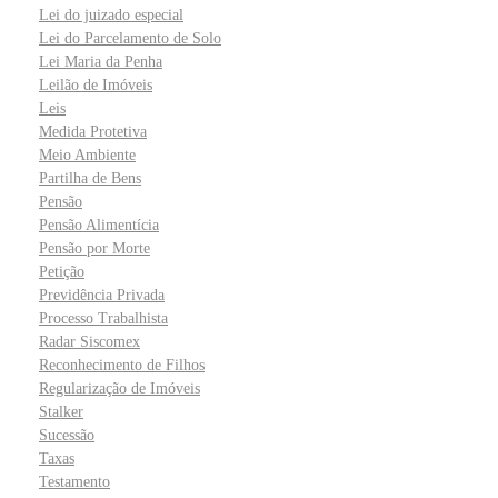
Lei do juizado especial
Lei do Parcelamento de Solo
Lei Maria da Penha
Leilão de Imóveis
Leis
Medida Protetiva
Meio Ambiente
Partilha de Bens
Pensão
Pensão Alimentícia
Pensão por Morte
Petição
Previdência Privada
Processo Trabalhista
Radar Siscomex
Reconhecimento de Filhos
Regularização de Imóveis
Stalker
Sucessão
Taxas
Testamento