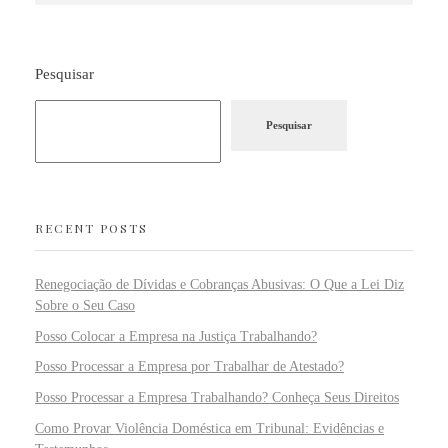
Pesquisar
Pesquisar
RECENT POSTS
Renegociação de Dívidas e Cobranças Abusivas: O Que a Lei Diz
Sobre o Seu Caso
Posso Colocar a Empresa na Justiça Trabalhando?
Posso Processar a Empresa por Trabalhar de Atestado?
Posso Processar a Empresa Trabalhando? Conheça Seus Direitos
Como Provar Violência Doméstica em Tribunal: Evidências e