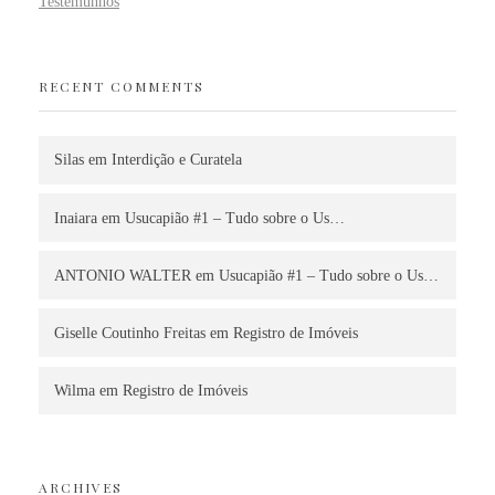
Testemunhos
RECENT COMMENTS
Silas
em
Interdição e Curatela
Inaiara
em
Usucapião #1 – Tudo sobre o Us…
ANTONIO WALTER
em
Usucapião #1 – Tudo sobre o Us…
Giselle Coutinho Freitas
em
Registro de Imóveis
Wilma
em
Registro de Imóveis
ARCHIVES