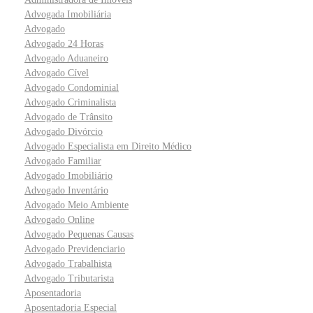
Advogada Imobiliária
Advogado
Advogado 24 Horas
Advogado Aduaneiro
Advogado Cível
Advogado Condominial
Advogado Criminalista
Advogado de Trânsito
Advogado Divórcio
Advogado Especialista em Direito Médico
Advogado Familiar
Advogado Imobiliário
Advogado Inventário
Advogado Meio Ambiente
Advogado Online
Advogado Pequenas Causas
Advogado Previdenciario
Advogado Trabalhista
Advogado Tributarista
Aposentadoria
Aposentadoria Especial