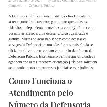
23 de Setembro de 2024
by
Giselle Coutinho Freitas
with
No
Comment
Defensoria Pública
A Defensoria Pública é uma instituição fundamental no
sistema judiciário brasileiro, garantindo que todos os
cidadãos, independentemente de sua condição financeira,
possam ter acesso a uma defesa jurídica qualificada e
gratuita. Muitas pessoas não sabem como acessar os
serviços da Defensoria, e uma das formas mais rápidas e
eficientes de entrar em contato é por meio do número da
Defensoria Pública. Este número permite que os cidadãos
agendem consultas, recebam orientação jurídica e solicitem
acompanhamento em processos judiciais e extrajudiciais.
Como Funciona o
Atendimento pelo
Número da Defensoria