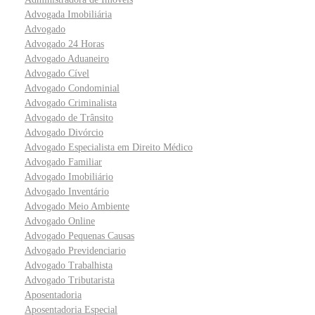
Advogada Imobiliária
Advogado
Advogado 24 Horas
Advogado Aduaneiro
Advogado Cível
Advogado Condominial
Advogado Criminalista
Advogado de Trânsito
Advogado Divórcio
Advogado Especialista em Direito Médico
Advogado Familiar
Advogado Imobiliário
Advogado Inventário
Advogado Meio Ambiente
Advogado Online
Advogado Pequenas Causas
Advogado Previdenciario
Advogado Trabalhista
Advogado Tributarista
Aposentadoria
Aposentadoria Especial