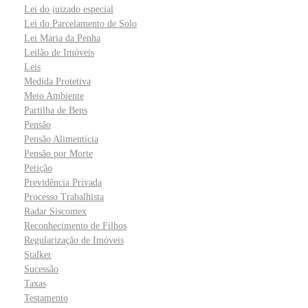
Lei do juizado especial
Lei do Parcelamento de Solo
Lei Maria da Penha
Leilão de Imóveis
Leis
Medida Protetiva
Meio Ambiente
Partilha de Bens
Pensão
Pensão Alimentícia
Pensão por Morte
Petição
Previdência Privada
Processo Trabalhista
Radar Siscomex
Reconhecimento de Filhos
Regularização de Imóveis
Stalker
Sucessão
Taxas
Testamento