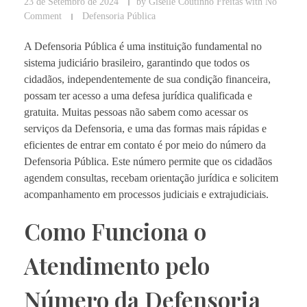
23 de Setembro de 2024
by
Giselle Coutinho Freitas
with
No
Comment
Defensoria Pública
A Defensoria Pública é uma instituição fundamental no
sistema judiciário brasileiro, garantindo que todos os
cidadãos, independentemente de sua condição financeira,
possam ter acesso a uma defesa jurídica qualificada e
gratuita. Muitas pessoas não sabem como acessar os
serviços da Defensoria, e uma das formas mais rápidas e
eficientes de entrar em contato é por meio do número da
Defensoria Pública. Este número permite que os cidadãos
agendem consultas, recebam orientação jurídica e solicitem
acompanhamento em processos judiciais e extrajudiciais.
Como Funciona o
Atendimento pelo
Número da Defensoria