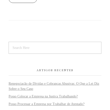
ARTIGOS RECENTES
Renegociação de Dívidas e Cobranças Abusivas: O Que a Lei Diz
Sobre o Seu Caso
Posso Colocar a Empresa na Justiça Trabalhando?
Posso Processar a Empresa por Trabalhar de Atestado?