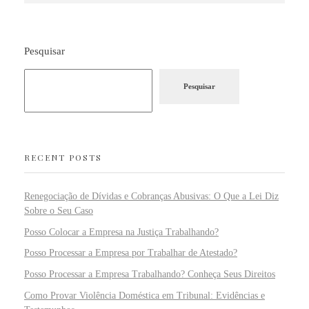
Pesquisar
Pesquisar
RECENT POSTS
Renegociação de Dívidas e Cobranças Abusivas: O Que a Lei Diz
Sobre o Seu Caso
Posso Colocar a Empresa na Justiça Trabalhando?
Posso Processar a Empresa por Trabalhar de Atestado?
Posso Processar a Empresa Trabalhando? Conheça Seus Direitos
Como Provar Violência Doméstica em Tribunal: Evidências e