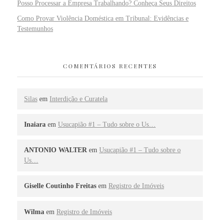
Posso Processar a Empresa Trabalhando? Conheça Seus Direitos
Como Provar Violência Doméstica em Tribunal: Evidências e
Testemunhos
COMENTÁRIOS RECENTES
Silas
em
Interdição e Curatela
Inaiara
em
Usucapião #1 – Tudo sobre o Us…
ANTONIO WALTER
em
Usucapião #1 – Tudo sobre o
Us…
Giselle Coutinho Freitas
em
Registro de Imóveis
Wilma
em
Registro de Imóveis