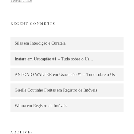
Testemunhos
RECENT COMMENTS
Silas
em
Interdição e Curatela
Inaiara
em
Usucapião #1 – Tudo sobre o Us…
ANTONIO WALTER
em
Usucapião #1 – Tudo sobre o Us…
Giselle Coutinho Freitas
em
Registro de Imóveis
Wilma
em
Registro de Imóveis
ARCHIVES