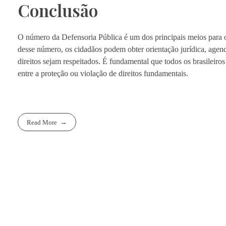
Conclusão
O número da Defensoria Pública é um dos principais meios para os 
desse número, os cidadãos podem obter orientação jurídica, agen
direitos sejam respeitados. É fundamental que todos os brasileir
entre a proteção ou violação de direitos fundamentais.
Read More