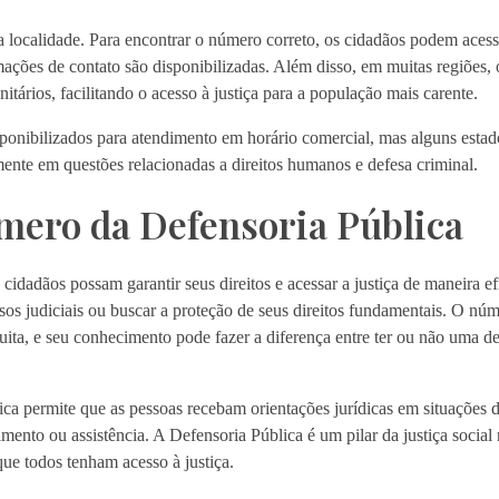
localidade. Para encontrar o número correto, os cidadãos podem acessar
mações de contato são disponibilizadas. Além disso, em muitas regiões,
tários, facilitando o acesso à justiça para a população mais carente.
ponibilizados para atendimento em horário comercial, mas alguns estad
ente em questões relacionadas a direitos humanos e defesa criminal.
mero da Defensoria Pública
cidadãos possam garantir seus direitos e acessar a justiça de maneira ef
sos judiciais ou buscar a proteção de seus direitos fundamentais. O nú
tuita, e seu conhecimento pode fazer a diferença entre ter ou não uma 
ca permite que as pessoas recebam orientações jurídicas em situações d
mento ou assistência. A Defensoria Pública é um pilar da justiça social 
ue todos tenham acesso à justiça.