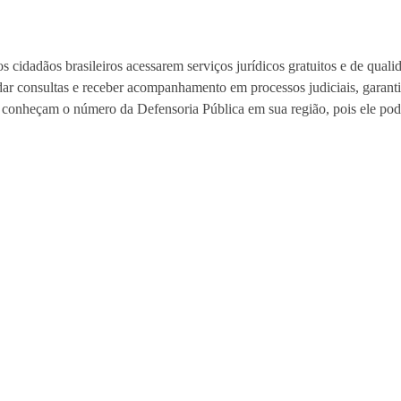
cidadãos brasileiros acessarem serviços jurídicos gratuitos e de quali
dar consultas e receber acompanhamento em processos judiciais, garant
os conheçam o número da Defensoria Pública em sua região, pois ele pode