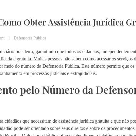
Como Obter Assistência Jurídica Gr
nt
Defensoria Pública
diciário brasileiro, garantindo que todos os cidadãos, independentemen
ificada e gratuita. Muitas pessoas não sabem como acessar os serviços 
 por meio do número da Defensoria Pública. Este número permite que os
anhamento em processos judiciais e extrajudiciais.
nto pelo Número da Defenso
a cidadãos que necessitam de assistência jurídica gratuita e que não p
idadão pode ser orientado sobre seus direitos e sobre os procedimentos 
o Brasil, a Defensoria Pública oferece atendimento telefônico para tira