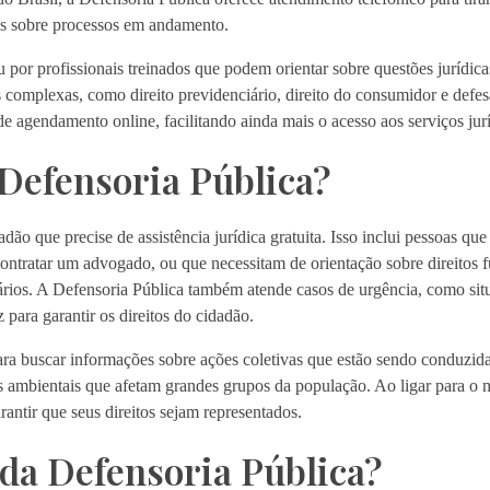
es sobre processos em andamento.
 por profissionais treinados que podem orientar sobre questões jurídica
s complexas, como direito previdenciário, direito do consumidor e defe
e agendamento online, facilitando ainda mais o acesso aos serviços jurí
Defensoria Pública?
o que precise de assistência jurídica gratuita. Isso inclui pessoas que
contratar um advogado, ou que necessitam de orientação sobre direitos 
ários. A Defensoria Pública também atende casos de urgência, como situ
 para garantir os direitos do cidadão.
ra buscar informações sobre ações coletivas que estão sendo conduzidas
 ambientais que afetam grandes grupos da população. Ao ligar para o 
antir que seus direitos sejam representados.
da Defensoria Pública?