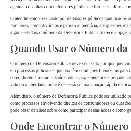
agendar consultas com defensores públicos e fornecer informaçõ
O atendimento é realizado por defensores públicos qualificados ou
familiares, como divórcios e pensão alimentícia, até questões mai
alguns estados, o número da Defensoria Pública oferece a opção d
Quando Usar o Número da 
O número da Defensoria Pública deve ser usado por qualquer cidadã
em processos judiciais e que não têm condições financeiras para 
como direito à moradia, saúde, educação, e benefícios previdenci
vida ou à liberdade, onde é necessário uma atuação rápida e eficaz
Além disso, o número da Defensoria Pública pode ser utilizado pa
como processos envolvendo direitos de consumidores ou questões
pode obter detalhes sobre como participar dessas ações e como gar
Onde Encontrar o Número 