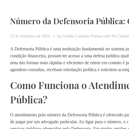
Número da Defensoria Pública: 
23 de Setembro de 2024
by
Giselle Coutinho Freitas
with
No Comme
A Defensoria Pública é uma instituição fundamental no sistema ju
condição financeira, possam ter acesso a uma defesa jurídica qual
uma das formas mais rápidas e eficientes de entrar em contato é
agendem consultas, recebam orientação jurídica e solicitem acomp
Como Funciona o Atendime
Pública?
O atendimento pelo número da Defensoria Pública é oferecido par
de pagar por um advogado particular. Ao ligar para o número, o c
serviços jurídicos oferecidos pela Defensoria. Em muitas regiões d