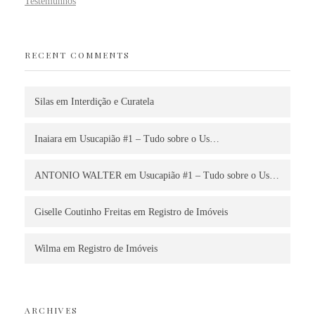
Testemunhos
RECENT COMMENTS
Silas
em
Interdição e Curatela
Inaiara
em
Usucapião #1 – Tudo sobre o Us…
ANTONIO WALTER
em
Usucapião #1 – Tudo sobre o Us…
Giselle Coutinho Freitas
em
Registro de Imóveis
Wilma
em
Registro de Imóveis
ARCHIVES