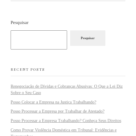
Pesquisar
Pesquisar
RECENT POSTS
Renegociação de Dívidas e Cobranças Abusivas: O Que a Lei Diz
Sobre o Seu Caso
Posso Colocar a Empresa na Justiça Trabalhando?
Posso Processar a Empresa por Trabalhar de Atestado?
Posso Processar a Empresa Trabalhando? Conheça Seus Direitos
Como Provar Violência Doméstica em Tribunal: Evidências e