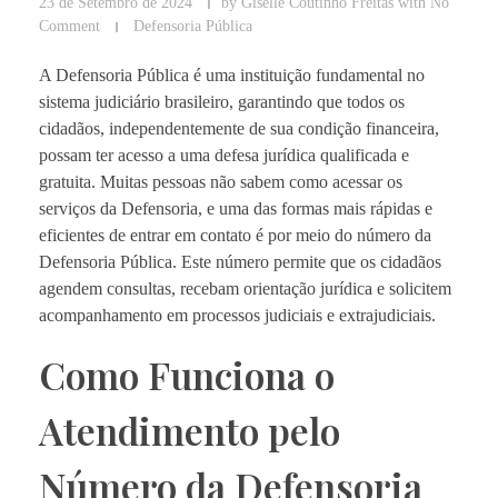
23 de Setembro de 2024
by
Giselle Coutinho Freitas
with
No
Comment
Defensoria Pública
A Defensoria Pública é uma instituição fundamental no
sistema judiciário brasileiro, garantindo que todos os
cidadãos, independentemente de sua condição financeira,
possam ter acesso a uma defesa jurídica qualificada e
gratuita. Muitas pessoas não sabem como acessar os
serviços da Defensoria, e uma das formas mais rápidas e
eficientes de entrar em contato é por meio do número da
Defensoria Pública. Este número permite que os cidadãos
agendem consultas, recebam orientação jurídica e solicitem
acompanhamento em processos judiciais e extrajudiciais.
Como Funciona o
Atendimento pelo
Número da Defensoria