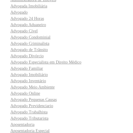
Advogada Imobiliária
Advogado
Advogado 24 Horas
Advogado Aduaneiro
Advogado Cível
Advogado Condominial
Advogado Criminalista
Advogado de Trânsito
Advogado Divórcio
Advogado Especialista em Direito Médico
Advogado Familiar
Advogado Imobiliário
Advogado Inventário
Advogado Meio Ambiente
Advogado Online
Advogado Pequenas Causas
Advogado Previdenciario
Advogado Trabalhista
Advogado Tributarista
Aposentadoria
Aposentadoria Especial