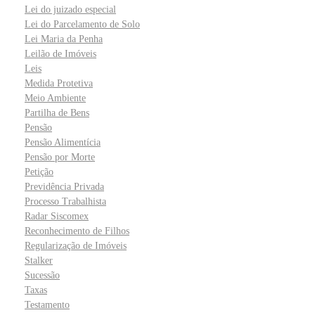
Lei do juizado especial
Lei do Parcelamento de Solo
Lei Maria da Penha
Leilão de Imóveis
Leis
Medida Protetiva
Meio Ambiente
Partilha de Bens
Pensão
Pensão Alimentícia
Pensão por Morte
Petição
Previdência Privada
Processo Trabalhista
Radar Siscomex
Reconhecimento de Filhos
Regularização de Imóveis
Stalker
Sucessão
Taxas
Testamento