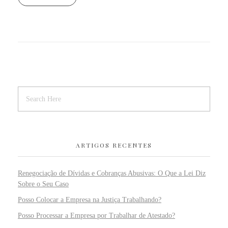
ARTIGOS RECENTES
Renegociação de Dívidas e Cobranças Abusivas: O Que a Lei Diz
Sobre o Seu Caso
Posso Colocar a Empresa na Justiça Trabalhando?
Posso Processar a Empresa por Trabalhar de Atestado?