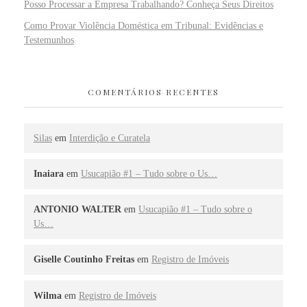
Posso Processar a Empresa Trabalhando? Conheça Seus Direitos
Como Provar Violência Doméstica em Tribunal: Evidências e
Testemunhos
COMENTÁRIOS RECENTES
Silas
em
Interdição e Curatela
Inaiara
em
Usucapião #1 – Tudo sobre o Us…
ANTONIO WALTER
em
Usucapião #1 – Tudo sobre o
Us…
Giselle Coutinho Freitas
em
Registro de Imóveis
Wilma
em
Registro de Imóveis