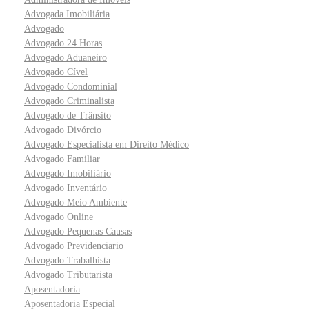
Advogada Imobiliária
Advogado
Advogado 24 Horas
Advogado Aduaneiro
Advogado Cível
Advogado Condominial
Advogado Criminalista
Advogado de Trânsito
Advogado Divórcio
Advogado Especialista em Direito Médico
Advogado Familiar
Advogado Imobiliário
Advogado Inventário
Advogado Meio Ambiente
Advogado Online
Advogado Pequenas Causas
Advogado Previdenciario
Advogado Trabalhista
Advogado Tributarista
Aposentadoria
Aposentadoria Especial