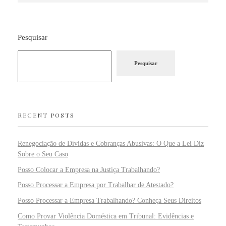
Pesquisar
Pesquisar
RECENT POSTS
Renegociação de Dívidas e Cobranças Abusivas: O Que a Lei Diz
Sobre o Seu Caso
Posso Colocar a Empresa na Justiça Trabalhando?
Posso Processar a Empresa por Trabalhar de Atestado?
Posso Processar a Empresa Trabalhando? Conheça Seus Direitos
Como Provar Violência Doméstica em Tribunal: Evidências e