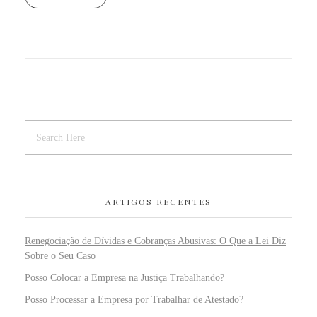
ARTIGOS RECENTES
Renegociação de Dívidas e Cobranças Abusivas: O Que a Lei Diz
Sobre o Seu Caso
Posso Colocar a Empresa na Justiça Trabalhando?
Posso Processar a Empresa por Trabalhar de Atestado?