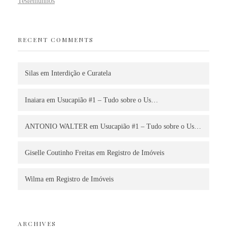
Testemunhos
RECENT COMMENTS
Silas
em
Interdição e Curatela
Inaiara
em
Usucapião #1 – Tudo sobre o Us…
ANTONIO WALTER
em
Usucapião #1 – Tudo sobre o Us…
Giselle Coutinho Freitas
em
Registro de Imóveis
Wilma
em
Registro de Imóveis
ARCHIVES