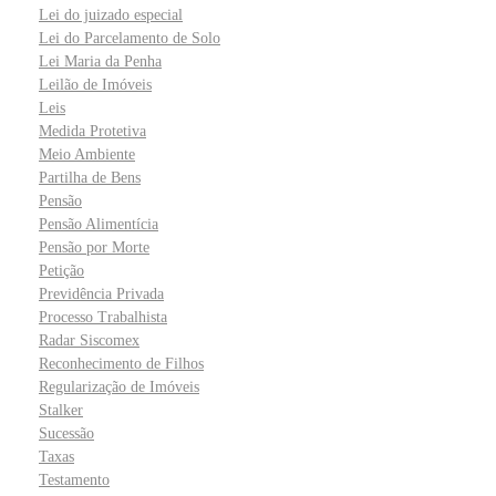
Lei do juizado especial
Lei do Parcelamento de Solo
Lei Maria da Penha
Leilão de Imóveis
Leis
Medida Protetiva
Meio Ambiente
Partilha de Bens
Pensão
Pensão Alimentícia
Pensão por Morte
Petição
Previdência Privada
Processo Trabalhista
Radar Siscomex
Reconhecimento de Filhos
Regularização de Imóveis
Stalker
Sucessão
Taxas
Testamento