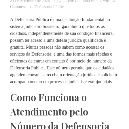
23 de Setembro de 2024
by
Giselle Coutinho Freitas
with
No
Comment
Defensoria Pública
A Defensoria Pública é uma instituição fundamental no
sistema judiciário brasileiro, garantindo que todos os
cidadãos, independentemente de sua condição financeira,
possam ter acesso a uma defesa jurídica qualificada e
gratuita. Muitas pessoas não sabem como acessar os
serviços da Defensoria, e uma das formas mais rápidas e
eficientes de entrar em contato é por meio do número da
Defensoria Pública. Este número permite que os cidadãos
agendem consultas, recebam orientação jurídica e solicitem
acompanhamento em processos judiciais e extrajudiciais.
Como Funciona o
Atendimento pelo
Número da Defensoria