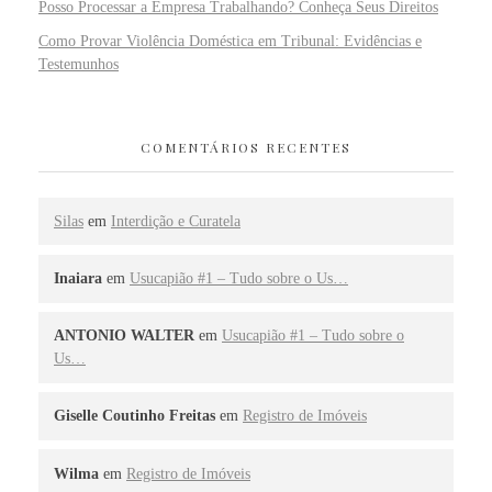
Posso Processar a Empresa Trabalhando? Conheça Seus Direitos
Como Provar Violência Doméstica em Tribunal: Evidências e
Testemunhos
COMENTÁRIOS RECENTES
Silas
em
Interdição e Curatela
Inaiara
em
Usucapião #1 – Tudo sobre o Us…
ANTONIO WALTER
em
Usucapião #1 – Tudo sobre o
Us…
Giselle Coutinho Freitas
em
Registro de Imóveis
Wilma
em
Registro de Imóveis