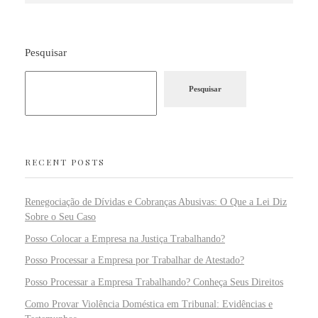
Pesquisar
Pesquisar
RECENT POSTS
Renegociação de Dívidas e Cobranças Abusivas: O Que a Lei Diz
Sobre o Seu Caso
Posso Colocar a Empresa na Justiça Trabalhando?
Posso Processar a Empresa por Trabalhar de Atestado?
Posso Processar a Empresa Trabalhando? Conheça Seus Direitos
Como Provar Violência Doméstica em Tribunal: Evidências e