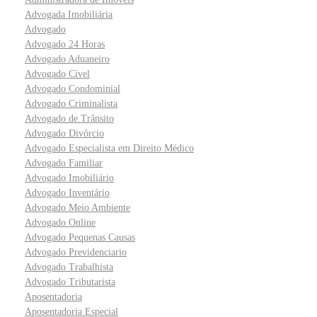
Advogada Imobiliária
Advogado
Advogado 24 Horas
Advogado Aduaneiro
Advogado Cível
Advogado Condominial
Advogado Criminalista
Advogado de Trânsito
Advogado Divórcio
Advogado Especialista em Direito Médico
Advogado Familiar
Advogado Imobiliário
Advogado Inventário
Advogado Meio Ambiente
Advogado Online
Advogado Pequenas Causas
Advogado Previdenciario
Advogado Trabalhista
Advogado Tributarista
Aposentadoria
Aposentadoria Especial