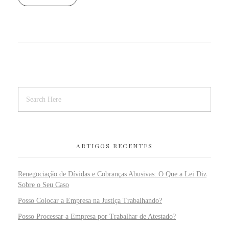
ARTIGOS RECENTES
Renegociação de Dívidas e Cobranças Abusivas: O Que a Lei Diz
Sobre o Seu Caso
Posso Colocar a Empresa na Justiça Trabalhando?
Posso Processar a Empresa por Trabalhar de Atestado?