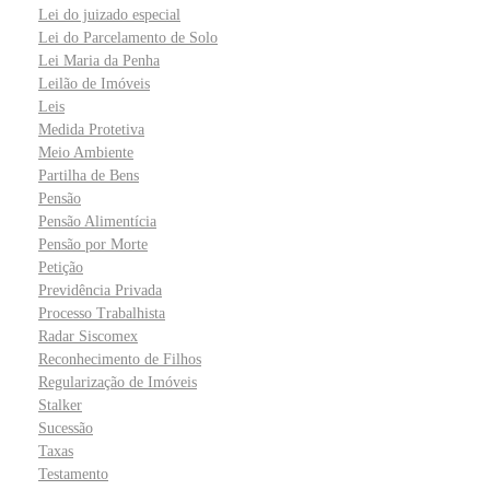
Lei do juizado especial
Lei do Parcelamento de Solo
Lei Maria da Penha
Leilão de Imóveis
Leis
Medida Protetiva
Meio Ambiente
Partilha de Bens
Pensão
Pensão Alimentícia
Pensão por Morte
Petição
Previdência Privada
Processo Trabalhista
Radar Siscomex
Reconhecimento de Filhos
Regularização de Imóveis
Stalker
Sucessão
Taxas
Testamento