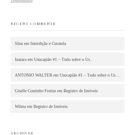
Testemunhos
RECENT COMMENTS
Silas
em
Interdição e Curatela
Inaiara
em
Usucapião #1 – Tudo sobre o Us…
ANTONIO WALTER
em
Usucapião #1 – Tudo sobre o Us…
Giselle Coutinho Freitas
em
Registro de Imóveis
Wilma
em
Registro de Imóveis
ARCHIVES