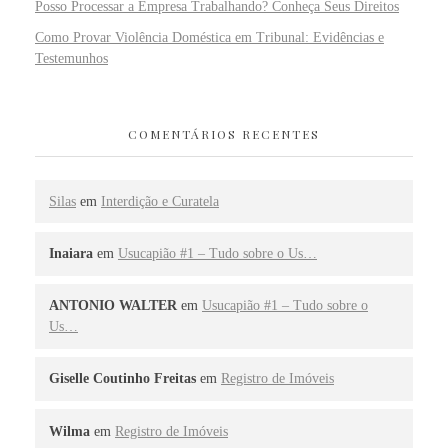
Posso Processar a Empresa Trabalhando? Conheça Seus Direitos
Como Provar Violência Doméstica em Tribunal: Evidências e
Testemunhos
COMENTÁRIOS RECENTES
Silas
em
Interdição e Curatela
Inaiara
em
Usucapião #1 – Tudo sobre o Us…
ANTONIO WALTER
em
Usucapião #1 – Tudo sobre o
Us…
Giselle Coutinho Freitas
em
Registro de Imóveis
Wilma
em
Registro de Imóveis