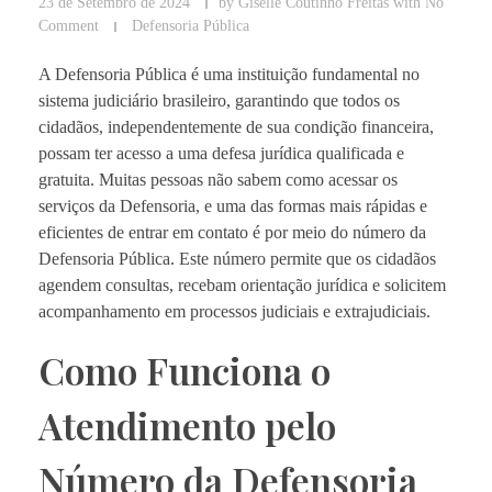
23 de Setembro de 2024
by
Giselle Coutinho Freitas
with
No
Comment
Defensoria Pública
A Defensoria Pública é uma instituição fundamental no
sistema judiciário brasileiro, garantindo que todos os
cidadãos, independentemente de sua condição financeira,
possam ter acesso a uma defesa jurídica qualificada e
gratuita. Muitas pessoas não sabem como acessar os
serviços da Defensoria, e uma das formas mais rápidas e
eficientes de entrar em contato é por meio do número da
Defensoria Pública. Este número permite que os cidadãos
agendem consultas, recebam orientação jurídica e solicitem
acompanhamento em processos judiciais e extrajudiciais.
Como Funciona o
Atendimento pelo
Número da Defensoria