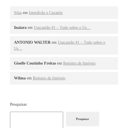
Silas
em
Interdição e Curatela
Inaiara
em
Usucapião #1 – Tudo sobre o Us…
ANTONIO WALTER
em
Usucapião #1 – Tudo sobre o
Us…
Giselle Coutinho Freitas
em
Registro de Imóveis
Wilma
em
Registro de Imóveis
Pesquisar
Pesquisar