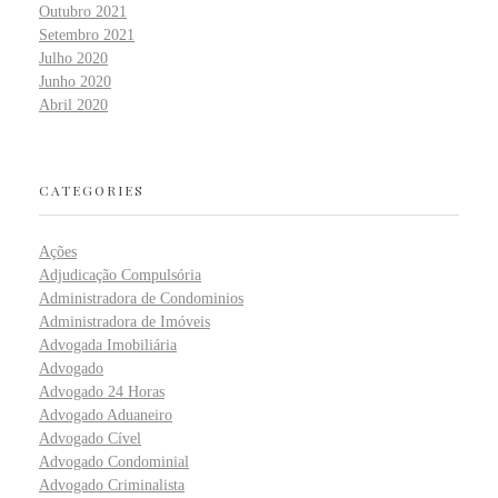
Outubro 2021
Setembro 2021
Julho 2020
Junho 2020
Abril 2020
CATEGORIES
Ações
Adjudicação Compulsória
Administradora de Condominios
Administradora de Imóveis
Advogada Imobiliária
Advogado
Advogado 24 Horas
Advogado Aduaneiro
Advogado Cível
Advogado Condominial
Advogado Criminalista