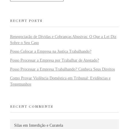
RECENT POSTS
Renegociação de Dívidas e Cobranças Abusivas: O Que a Lei Diz
Sobre o Seu Caso
Posso Colocar a Empresa na Justiça Trabalhando?
Posso Processar a Empresa por Trabalhar de Atestado?
Posso Processar a Empresa Trabalhando? Conheça Seus Direitos
Como Provar Violência Doméstica em Tribunal: Evidências e
Testemunhos
RECENT COMMENTS
Silas
em
Interdição e Curatela