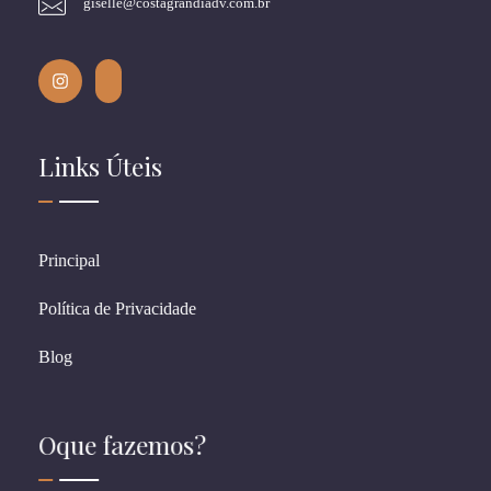
giselle@costagrandiadv.com.br
Links Úteis
Principal
Política de Privacidade
Blog
Oque fazemos?