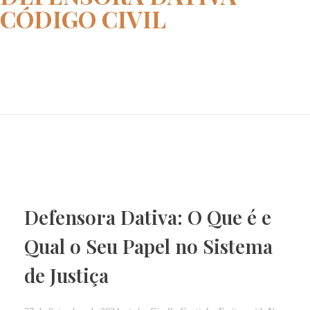
CÓDIGO CIVIL
Home
defensora dativa Código Civil
Defensora Dativa: O Que é e
Qual o Seu Papel no Sistema
de Justiça