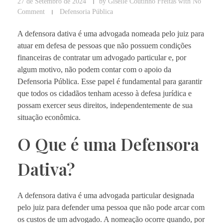
27 de Setembro de 2024
by
Giselle Coutinho Freitas
with
No
Comment
Defensoria Pública
A defensora dativa é uma advogada nomeada pelo juiz para
atuar em defesa de pessoas que não possuem condições
financeiras de contratar um advogado particular e, por
algum motivo, não podem contar com o apoio da
Defensoria Pública. Esse papel é fundamental para garantir
que todos os cidadãos tenham acesso à defesa jurídica e
possam exercer seus direitos, independentemente de sua
situação econômica.
O Que é uma Defensora
Dativa?
A defensora dativa é uma advogada particular designada
pelo juiz para defender uma pessoa que não pode arcar com
os custos de um advogado. A nomeação ocorre quando, por