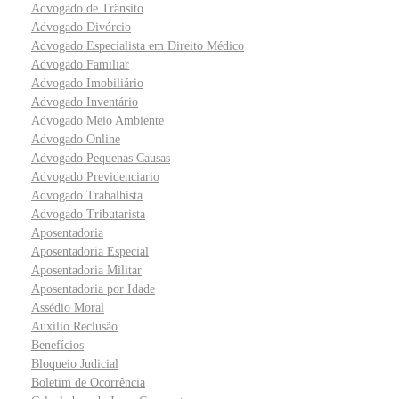
Advogado de Trânsito
Advogado Divórcio
Advogado Especialista em Direito Médico
Advogado Familiar
Advogado Imobiliário
Advogado Inventário
Advogado Meio Ambiente
Advogado Online
Advogado Pequenas Causas
Advogado Previdenciario
Advogado Trabalhista
Advogado Tributarista
Aposentadoria
Aposentadoria Especial
Aposentadoria Militar
Aposentadoria por Idade
Assédio Moral
Auxílio Reclusão
Benefícios
Bloqueio Judicial
Boletim de Ocorrência