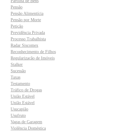
Partilha de Bens
Pensão
Pensão Alimentícia
Pensão por Morte
Petição
Previdência Privada
Processo Trabalhista
Radar Siscomex
Reconhecimento de Filhos
Regularização de Imóveis
Stalker
Sucessão
Taxas
Testamento
Tráfico de Drogas
União Estável
União Estável
Usucapião
Usufruto
Vagas de Garagem
Violência Doméstica