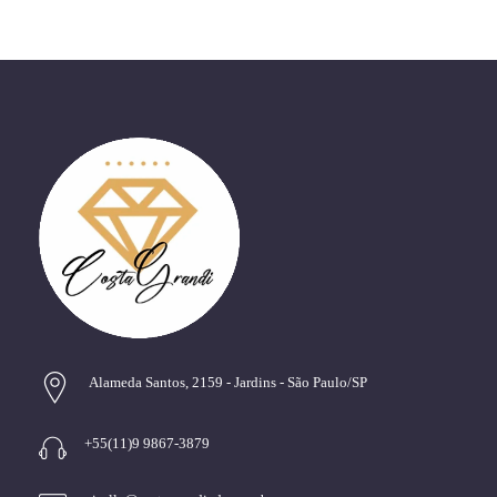
Alameda Santos, 2159 - Jardins - São Paulo/SP
+55(11)9 9867-3879