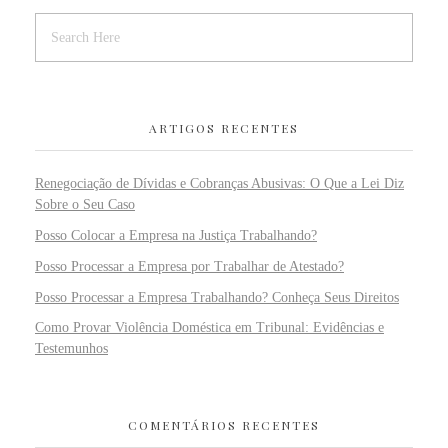
ARTIGOS RECENTES
Renegociação de Dívidas e Cobranças Abusivas: O Que a Lei Diz
Sobre o Seu Caso
Posso Colocar a Empresa na Justiça Trabalhando?
Posso Processar a Empresa por Trabalhar de Atestado?
Posso Processar a Empresa Trabalhando? Conheça Seus Direitos
Como Provar Violência Doméstica em Tribunal: Evidências e
Testemunhos
COMENTÁRIOS RECENTES