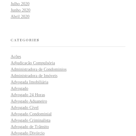
Julho 2020
Junho 2020
Abril 2020
CATEGORIES
Ações
Adjudicação Compulsória
Administradora de Condominios
Administradora de Imóveis
Advogada Imobiliária
Advogado
Advogado 24 Horas
Advogado Aduaneiro
Advogado Cível
Advogado Condominial
Advogado Criminalista
Advogado de Trânsito
Advogado Divórcio