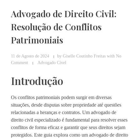
Advogado de Direito Civil:
Resolução de Conflitos
Patrimoniais
11 de Agosto de 2024
by
Giselle Coutinho Freitas
with
No
Comment
Advogado Cível
Introdução
Os conflitos patrimoniais podem surgir em diversas
situações, desde disputas sobre propriedade até questões
relacionadas a heranças e contratos. Um advogado de
direito civil especializado é fundamental para resolver esses
conflitos de forma eficaz e garantir que seus direitos sejam
protegidos. Este guia explora como um advogado de direito