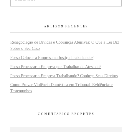
ARTIGOS RECENTES
Renegociação de Dívidas e Cobranças Abusivas: O Que a Lei Diz
Sobre o Seu Caso
Posso Colocar a Empresa na Justiça Trabalhando?
Posso Processar a Empresa por Trabalhar de Atestado?
Posso Processar a Empresa Trabalhando? Conheça Seus Direitos
Como Provar Violência Doméstica em Tribunal: Evidências e
Testemunhos
COMENTÁRIOS RECENTES