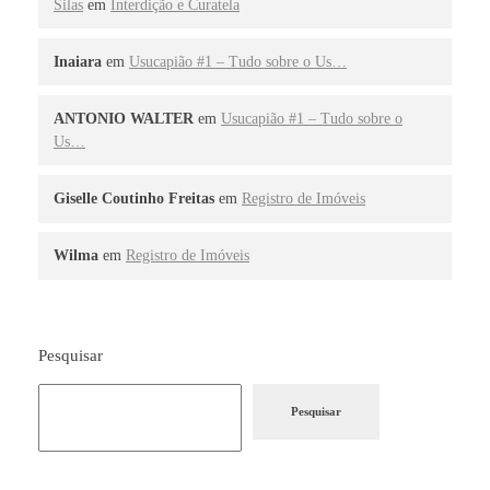
Silas
em
Interdição e Curatela
Inaiara
em
Usucapião #1 – Tudo sobre o Us…
ANTONIO WALTER
em
Usucapião #1 – Tudo sobre o
Us…
Giselle Coutinho Freitas
em
Registro de Imóveis
Wilma
em
Registro de Imóveis
Pesquisar
Pesquisar