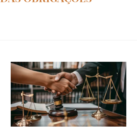
Home
direito das obrigações