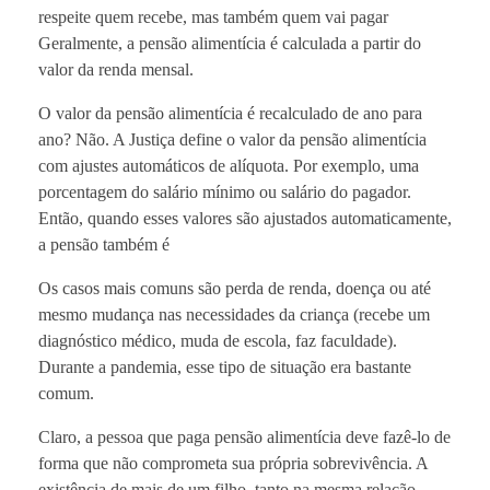
respeite quem recebe, mas também quem vai pagar
Geralmente, a pensão alimentícia é calculada a partir do
valor da renda mensal.
O valor da pensão alimentícia é recalculado de ano para
ano? Não. A Justiça define o valor da pensão alimentícia
com ajustes automáticos de alíquota. Por exemplo, uma
porcentagem do salário mínimo ou salário do pagador.
Então, quando esses valores são ajustados automaticamente,
a pensão também é
Os casos mais comuns são perda de renda, doença ou até
mesmo mudança nas necessidades da criança (recebe um
diagnóstico médico, muda de escola, faz faculdade).
Durante a pandemia, esse tipo de situação era bastante
comum.
Claro, a pessoa que paga pensão alimentícia deve fazê-lo de
forma que não comprometa sua própria sobrevivência. A
existência de mais de um filho, tanto na mesma relação