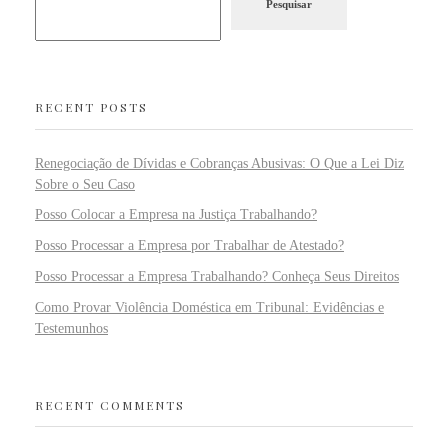
Pesquisar
RECENT POSTS
Renegociação de Dívidas e Cobranças Abusivas: O Que a Lei Diz
Sobre o Seu Caso
Posso Colocar a Empresa na Justiça Trabalhando?
Posso Processar a Empresa por Trabalhar de Atestado?
Posso Processar a Empresa Trabalhando? Conheça Seus Direitos
Como Provar Violência Doméstica em Tribunal: Evidências e
Testemunhos
RECENT COMMENTS