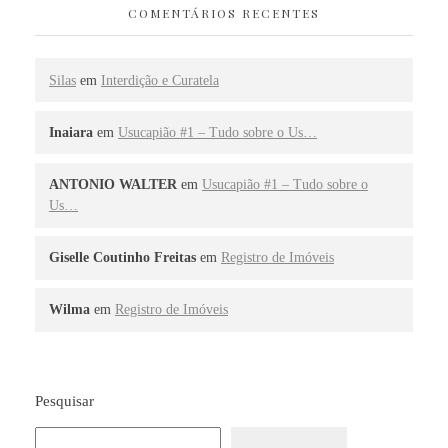
COMENTÁRIOS RECENTES
Silas
em
Interdição e Curatela
Inaiara
em
Usucapião #1 – Tudo sobre o Us…
ANTONIO WALTER
em
Usucapião #1 – Tudo sobre o
Us…
Giselle Coutinho Freitas
em
Registro de Imóveis
Wilma
em
Registro de Imóveis
Pesquisar