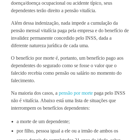
doença/doença ocupacional ou acidente típico, seus
dependentes terão direito a pensão vitalícia.
Além dessa indenização, nada impede a cumulação da
pensão mensal vitalícia paga pela empresa e do benefício de
invalidez permanente concedido pelo INSS, dada a
diferente natureza jurídica de cada uma.
O benefício por morte é, portanto, um benefício pago aos
dependentes do segurado como se fosse o valor que o
falecido recebia como pensão ou salário no momento do
falecimento.
Na maioria dos casos, a
pensão por morte
paga pelo INSS
não é vitalícia. Abaixo está uma lista de situações que
interrompem os benefícios dependentes:
a morte de um dependente;
por filho, pessoa igual a ele ou a irmão de ambos os