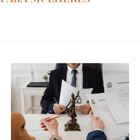
Home
pensão para mulheres