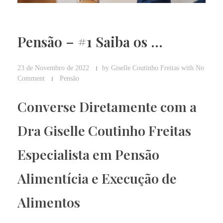
Pensão – #1 Saiba os …
23 de Novembro de 2022
by
Giselle Coutinho Freitas
with
No
Comment
Pensão
Converse Diretamente com a
Dra Giselle Coutinho Freitas
Especialista em Pensão
Alimentícia e Execução de
Alimentos