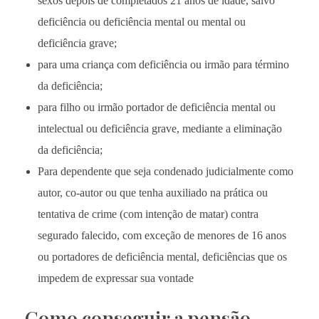
sexos depois de completados 21 anos de idade, salvo
deficiência ou deficiência mental ou mental ou
deficiência grave;
para uma criança com deficiência ou irmão para término
da deficiência;
para filho ou irmão portador de deficiência mental ou
intelectual ou deficiência grave, mediante a eliminação
da deficiência;
Para dependente que seja condenado judicialmente como
autor, co-autor ou que tenha auxiliado na prática ou
tentativa de crime (com intenção de matar) contra
segurado falecido, com exceção de menores de 16 anos
ou portadores de deficiência mental, deficiências que os
impedem de expressar sua vontade
Como conseguir a pensão