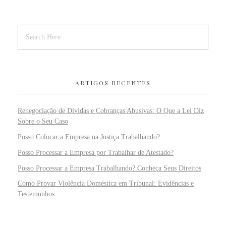
ARTIGOS RECENTES
Renegociação de Dívidas e Cobranças Abusivas: O Que a Lei Diz
Sobre o Seu Caso
Posso Colocar a Empresa na Justiça Trabalhando?
Posso Processar a Empresa por Trabalhar de Atestado?
Posso Processar a Empresa Trabalhando? Conheça Seus Direitos
Como Provar Violência Doméstica em Tribunal: Evidências e
Testemunhos