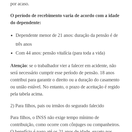
por acaso.
O período de recebimento varia de acordo com a idade
do dependente:
Dependente menor de 21 anos: duração da pensão é de
três anos
Com 44 anos: pensão vitalícia (para toda a vida)
Atenção
: se o trabalhador vier a falecer em acidente, não
será necessário cumprir esse período de pensão. 18 anos
contribui para garantir o direito ou a duração do casamento
ou união estável. No entanto, o prazo de aceitação é regido
pela tabela acima.
2) Para filhos, pais ou irmãos do segurado falecido
Para filhos, o INSS não exige tempo mínimo de
contribuição, como ocorre com cônjuges ou companheiros.
O benefício é pago até os 21 anos de idade, exceto nos