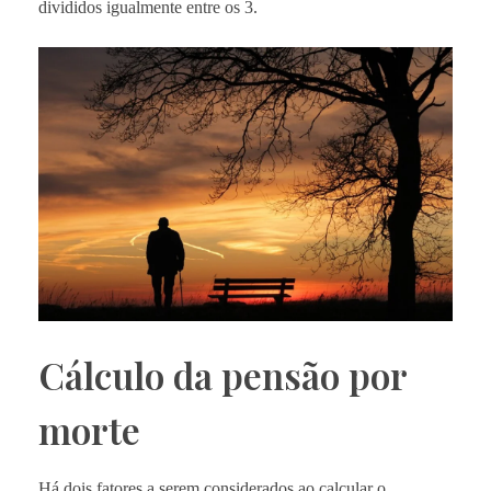
divididos igualmente entre os 3.
Cálculo da pensão por
morte
Há dois fatores a serem considerados ao calcular o