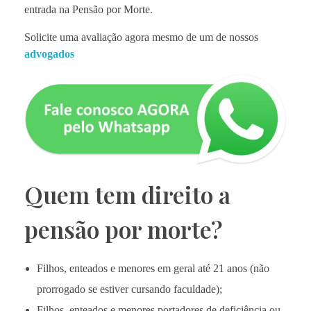
entrada na Pensão por Morte.
Solicite uma avaliação agora mesmo de um de nossos
advogados
Quem tem direito a
pensão por morte?
Filhos, enteados e menores em geral até 21 anos (não
prorrogado se estiver cursando faculdade);
Filhos, enteados e menores portadores de deficiência ou