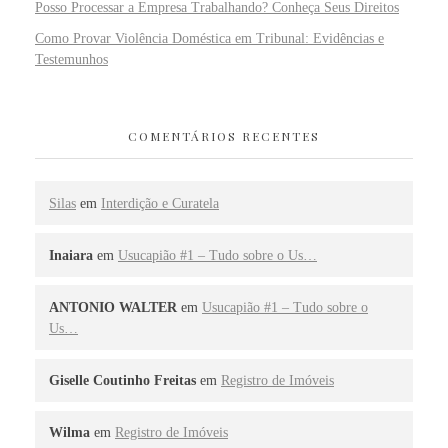
Posso Processar a Empresa Trabalhando? Conheça Seus Direitos
Como Provar Violência Doméstica em Tribunal: Evidências e
Testemunhos
COMENTÁRIOS RECENTES
Silas
em
Interdição e Curatela
Inaiara
em
Usucapião #1 – Tudo sobre o Us…
ANTONIO WALTER
em
Usucapião #1 – Tudo sobre o
Us…
Giselle Coutinho Freitas
em
Registro de Imóveis
Wilma
em
Registro de Imóveis