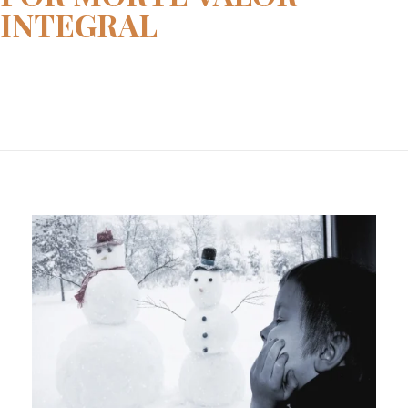
INTEGRAL
Home
pensão por morte valor integra...