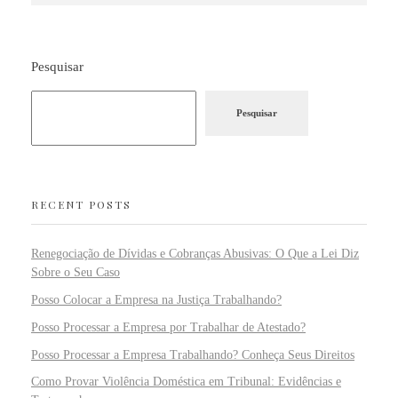
Pesquisar
Pesquisar
RECENT POSTS
Renegociação de Dívidas e Cobranças Abusivas: O Que a Lei Diz
Sobre o Seu Caso
Posso Colocar a Empresa na Justiça Trabalhando?
Posso Processar a Empresa por Trabalhar de Atestado?
Posso Processar a Empresa Trabalhando? Conheça Seus Direitos
Como Provar Violência Doméstica em Tribunal: Evidências e