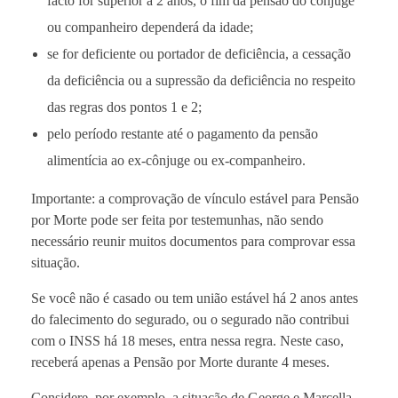
facto for superior a 2 anos, o fim da pensão do cônjuge
ou companheiro dependerá da idade;
se for deficiente ou portador de deficiência, a cessação
da deficiência ou a supressão da deficiência no respeito
das regras dos pontos 1 e 2;
pelo período restante até o pagamento da pensão
alimentícia ao ex-cônjuge ou ex-companheiro.
Importante: a comprovação de vínculo estável para Pensão
por Morte pode ser feita por testemunhas, não sendo
necessário reunir muitos documentos para comprovar essa
situação.
Se você não é casado ou tem união estável há 2 anos antes
do falecimento do segurado, ou o segurado não contribui
com o INSS há 18 meses, entra nessa regra. Neste caso,
receberá apenas a Pensão por Morte durante 4 meses.
Considere, por exemplo, a situação de George e Marcella.