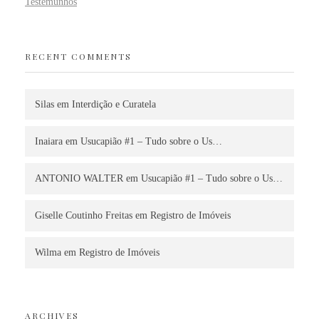
Testemunhos
RECENT COMMENTS
Silas
em
Interdição e Curatela
Inaiara
em
Usucapião #1 – Tudo sobre o Us…
ANTONIO WALTER
em
Usucapião #1 – Tudo sobre o Us…
Giselle Coutinho Freitas
em
Registro de Imóveis
Wilma
em
Registro de Imóveis
ARCHIVES