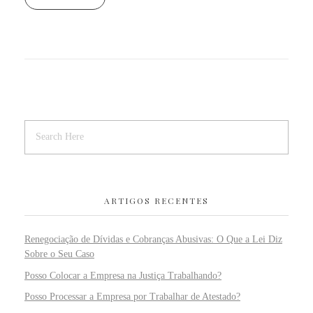
ARTIGOS RECENTES
Renegociação de Dívidas e Cobranças Abusivas: O Que a Lei Diz
Sobre o Seu Caso
Posso Colocar a Empresa na Justiça Trabalhando?
Posso Processar a Empresa por Trabalhar de Atestado?