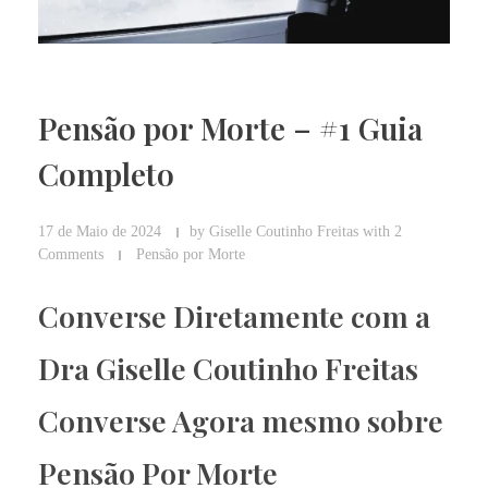
Pensão por Morte – #1 Guia
Completo
17 de Maio de 2024
by
Giselle Coutinho Freitas
with
2
Comments
Pensão por Morte
Converse Diretamente com a
Dra Giselle Coutinho Freitas
Converse Agora mesmo sobre
Pensão Por Morte