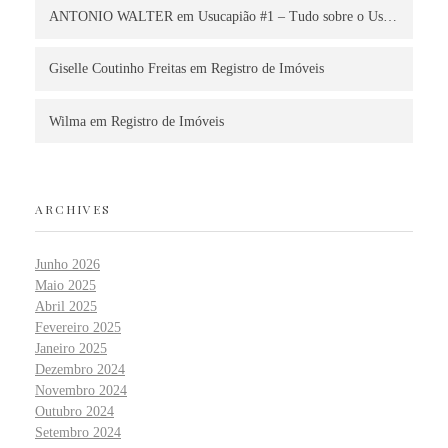
ANTONIO WALTER
em
Usucapião #1 – Tudo sobre o Us…
Giselle Coutinho Freitas
em
Registro de Imóveis
Wilma
em
Registro de Imóveis
ARCHIVES
Junho 2026
Maio 2025
Abril 2025
Fevereiro 2025
Janeiro 2025
Dezembro 2024
Novembro 2024
Outubro 2024
Setembro 2024