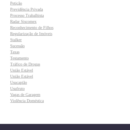
Petição
Previdência Privada
Processo Trabalhista
Radar Siscomex
Reconhecimento de Filhos
Regularização de Imóveis
Stalker
Sucessão
Taxas
Testamento
Tráfico de Drogas
União Estável
União Estável
Usucapião
Usufruto
Vagas de Garagem
Violência Doméstica