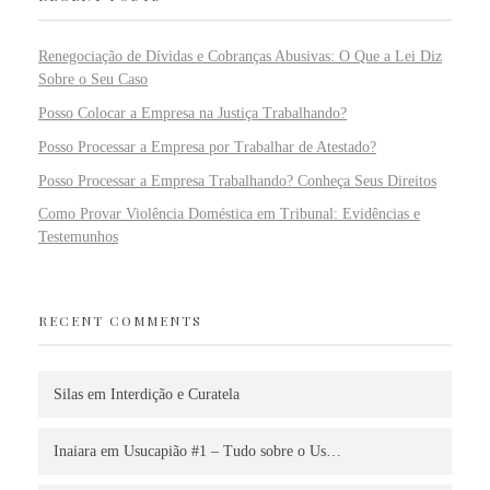
Renegociação de Dívidas e Cobranças Abusivas: O Que a Lei Diz
Sobre o Seu Caso
Posso Colocar a Empresa na Justiça Trabalhando?
Posso Processar a Empresa por Trabalhar de Atestado?
Posso Processar a Empresa Trabalhando? Conheça Seus Direitos
Como Provar Violência Doméstica em Tribunal: Evidências e
Testemunhos
RECENT COMMENTS
Silas
em
Interdição e Curatela
Inaiara
em
Usucapião #1 – Tudo sobre o Us…