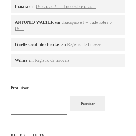
Inaiara
em
Usucapião #1 – Tudo sobre o Us…
ANTONIO WALTER
em
Usucapião #1 – Tudo sobre o
Us…
Giselle Coutinho Freitas
em
Registro de Imóveis
Wilma
em
Registro de Imóveis
Pesquisar
Pesquisar
RECENT POSTS