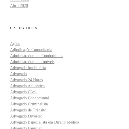
Abril 2020
CATEGORIES
Ações
Adjudicação Compulsória
Administradora de Condominios
Administradora de Imóveis
Advogada Imobiliária
Advogado
Advogado 24 Horas
Advogado Aduaneiro
Advogado Cível
Advogado Condominial
Advogado Criminalista
Advogado de Trânsito
Advogado Divórcio
Advogado Especialista em Direito Médico
Advogado Familiar