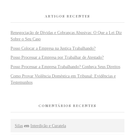
ARTIGOS RECENTES
Renegociação de Dívidas e Cobranças Abusivas: O Que a Lei Diz
Sobre o Seu Caso
Posso Colocar a Empresa na Justiça Trabalhando?
Posso Processar a Empresa por Trabalhar de Atestado?
Posso Processar a Empresa Trabalhando? Conheça Seus Direitos
Como Provar Violência Doméstica em Tribunal: Evidências e
Testemunhos
COMENTÁRIOS RECENTES
Silas
em
Interdição e Curatela