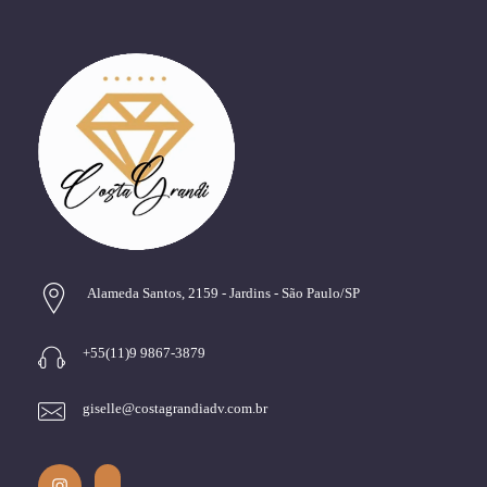
Alameda Santos, 2159 - Jardins - São Paulo/SP
+55(11)9 9867-3879
giselle@costagrandiadv.com.br