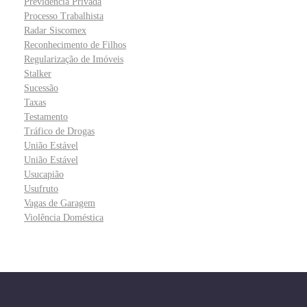
Previdência Privada
Processo Trabalhista
Radar Siscomex
Reconhecimento de Filhos
Regularização de Imóveis
Stalker
Sucessão
Taxas
Testamento
Tráfico de Drogas
União Estável
União Estável
Usucapião
Usufruto
Vagas de Garagem
Violência Doméstica