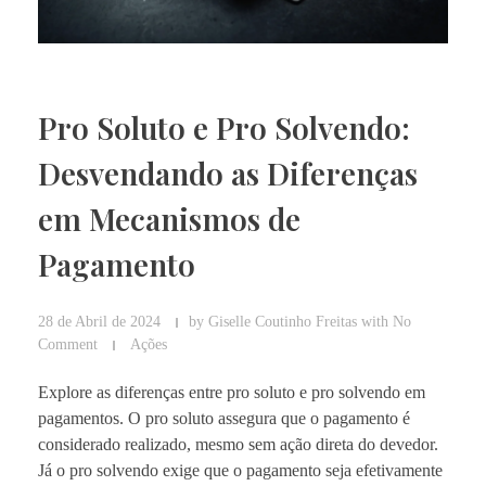
Pro Soluto e Pro Solvendo:
Desvendando as Diferenças
em Mecanismos de
Pagamento
28 de Abril de 2024
by
Giselle Coutinho Freitas
with
No
Comment
Ações
Explore as diferenças entre pro soluto e pro solvendo em
pagamentos. O pro soluto assegura que o pagamento é
considerado realizado, mesmo sem ação direta do devedor.
Já o pro solvendo exige que o pagamento seja efetivamente