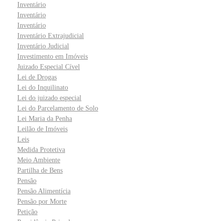
Inventário
Inventário
Inventário
Inventário Extrajudicial
Inventário Judicial
Investimento em Imóveis
Juizado Especial Cível
Lei de Drogas
Lei do Inquilinato
Lei do juizado especial
Lei do Parcelamento de Solo
Lei Maria da Penha
Leilão de Imóveis
Leis
Medida Protetiva
Meio Ambiente
Partilha de Bens
Pensão
Pensão Alimentícia
Pensão por Morte
Petição