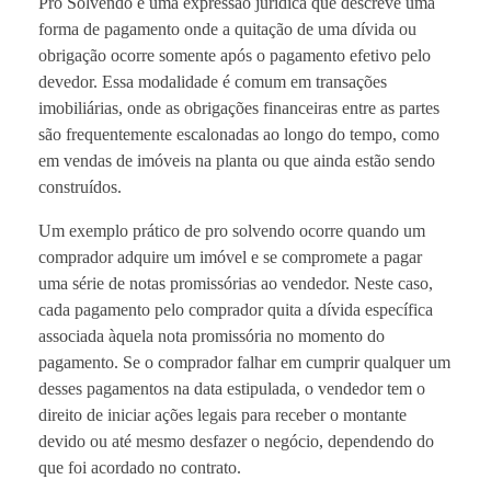
Pro Solvendo é uma expressão jurídica que descreve uma
forma de pagamento onde a quitação de uma dívida ou
obrigação ocorre somente após o pagamento efetivo pelo
devedor. Essa modalidade é comum em transações
imobiliárias, onde as obrigações financeiras entre as partes
são frequentemente escalonadas ao longo do tempo, como
em vendas de imóveis na planta ou que ainda estão sendo
construídos.
Um exemplo prático de pro solvendo ocorre quando um
comprador adquire um imóvel e se compromete a pagar
uma série de notas promissórias ao vendedor. Neste caso,
cada pagamento pelo comprador quita a dívida específica
associada àquela nota promissória no momento do
pagamento. Se o comprador falhar em cumprir qualquer um
desses pagamentos na data estipulada, o vendedor tem o
direito de iniciar ações legais para receber o montante
devido ou até mesmo desfazer o negócio, dependendo do
que foi acordado no contrato.