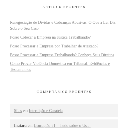
ARTIGOS RECENTES
Renegociação de Dívidas e Cobranças Abusivas: O Que a Lei Diz
Sobre o Seu Caso
Posso Colocar a Empresa na Justiça Trabalhando?
Posso Processar a Empresa por Trabalhar de Atestado?
Posso Processar a Empresa Trabalhando? Conheça Seus Direitos
Como Provar Violência Doméstica em Tribunal: Evidências e
Testemunhos
COMENTÁRIOS RECENTES
Silas
em
Interdição e Curatela
Inaiara
em
Usucapião #1 – Tudo sobre o Us…