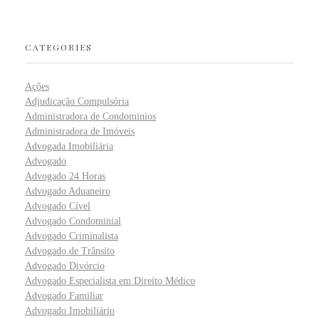
CATEGORIES
Ações
Adjudicação Compulsória
Administradora de Condominios
Administradora de Imóveis
Advogada Imobiliária
Advogado
Advogado 24 Horas
Advogado Aduaneiro
Advogado Cível
Advogado Condominial
Advogado Criminalista
Advogado de Trânsito
Advogado Divórcio
Advogado Especialista em Direito Médico
Advogado Familiar
Advogado Imobiliário