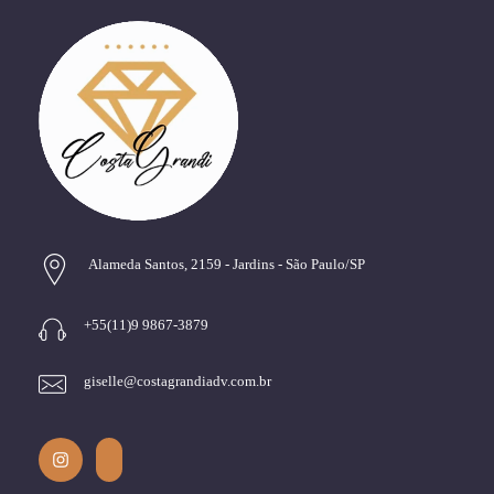
Alameda Santos, 2159 - Jardins - São Paulo/SP
+55(11)9 9867-3879
giselle@costagrandiadv.com.br