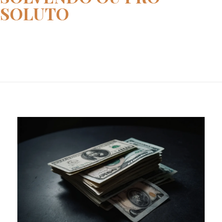
SOLUTO
Home
pro solvendo ou pro soluto