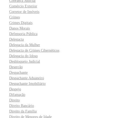
Cobrança Judicial
Comércio Exterior
Corretor de Imóveis
Crimes
Crimes Digitais
Danos Morais
Defensoria Pública
Delegacia
Delegacia da Mulher
Delegacia de Crimes Cibernéticos
Delegacia do Idoso
Desbloqueio Judicial
Deserção
Despachante
Despachante Aduaneiro
Despachante Imobiliário
Despejo
Difamação
Direito
Direito Bancário
Direito da Família
Direito de Menores de Idade