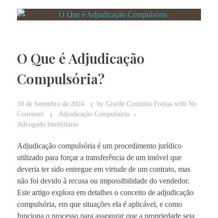
O Que é Adjudicação
Compulsória?
10 de Setembro de 2024
by
Giselle Coutinho Freitas
with
No
Comment
Adjudicação Compulsória
Advogado Imobiliário
Adjudicação compulsória é um procedimento jurídico
utilizado para forçar a transferência de um imóvel que
deveria ter sido entregue em virtude de um contrato, mas
não foi devido à recusa ou impossibilidade do vendedor.
Este artigo explora em detalhes o conceito de adjudicação
compulsória, em que situações ela é aplicável, e como
funciona o processo para assegurar que a propriedade seja