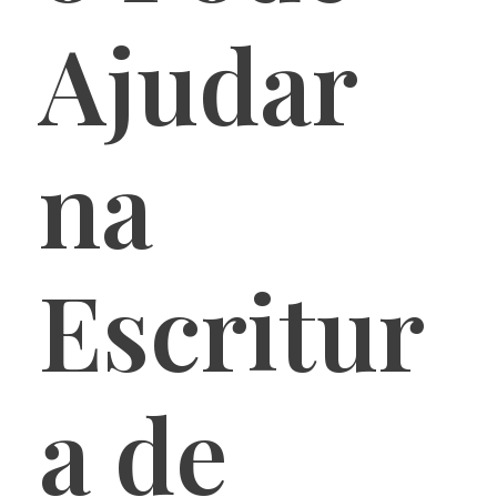
Ajudar
na
Escritur
a de