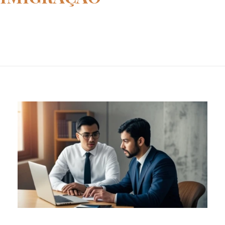
Home
a imigração