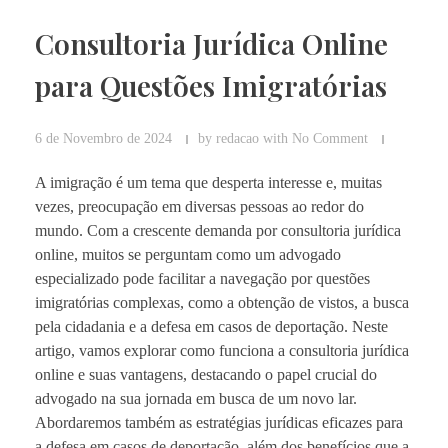
Consultoria Jurídica Online
para Questões Imigratórias
6 de Novembro de 2024
by
redacao
with
No Comment
A imigração é um tema que desperta interesse e, muitas
vezes, preocupação em diversas pessoas ao redor do
mundo. Com a crescente demanda por consultoria jurídica
online, muitos se perguntam como um advogado
especializado pode facilitar a navegação por questões
imigratórias complexas, como a obtenção de vistos, a busca
pela cidadania e a defesa em casos de deportação. Neste
artigo, vamos explorar como funciona a consultoria jurídica
online e suas vantagens, destacando o papel crucial do
advogado na sua jornada em busca de um novo lar.
Abordaremos também as estratégias jurídicas eficazes para
a defesa em casos de deportação, além dos benefícios que a