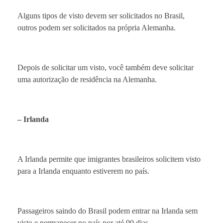
Alguns tipos de visto devem ser solicitados no Brasil,
outros podem ser solicitados na própria Alemanha.
Depois de solicitar um visto, você também deve solicitar
uma autorização de residência na Alemanha.
– Irlanda
A Irlanda permite que imigrantes brasileiros solicitem visto
para a Irlanda enquanto estiverem no país.
Passageiros saindo do Brasil podem entrar na Irlanda sem
visto e permanecer no país por até 90 dias.