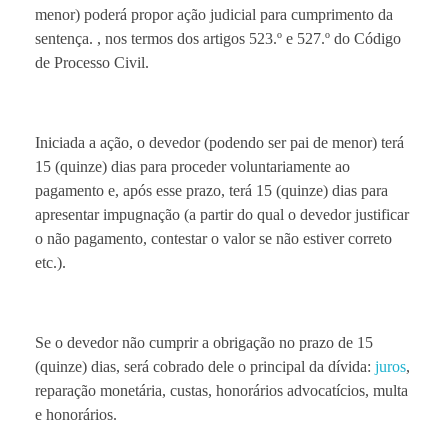
menor) poderá propor ação judicial para cumprimento da
sentença. , nos termos dos artigos 523.º e 527.º do Código
de Processo Civil.
Iniciada a ação, o devedor (podendo ser pai de menor) terá
15 (quinze) dias para proceder voluntariamente ao
pagamento e, após esse prazo, terá 15 (quinze) dias para
apresentar impugnação (a partir do qual o devedor justificar
o não pagamento, contestar o valor se não estiver correto
etc.).
Se o devedor não cumprir a obrigação no prazo de 15
(quinze) dias, será cobrado dele o principal da dívida:
juros
,
reparação monetária, custas, honorários advocatícios, multa
e honorários.