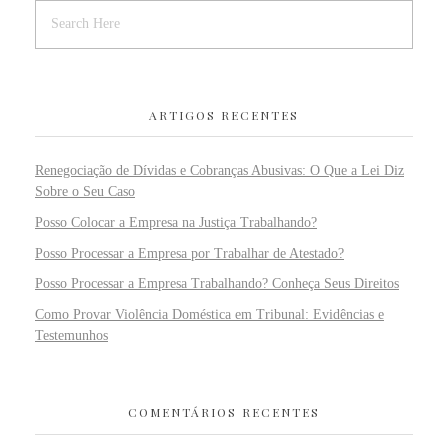
ARTIGOS RECENTES
Renegociação de Dívidas e Cobranças Abusivas: O Que a Lei Diz
Sobre o Seu Caso
Posso Colocar a Empresa na Justiça Trabalhando?
Posso Processar a Empresa por Trabalhar de Atestado?
Posso Processar a Empresa Trabalhando? Conheça Seus Direitos
Como Provar Violência Doméstica em Tribunal: Evidências e
Testemunhos
COMENTÁRIOS RECENTES