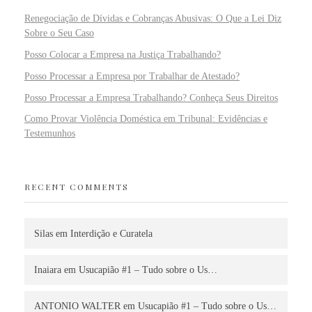
Renegociação de Dívidas e Cobranças Abusivas: O Que a Lei Diz
Sobre o Seu Caso
Posso Colocar a Empresa na Justiça Trabalhando?
Posso Processar a Empresa por Trabalhar de Atestado?
Posso Processar a Empresa Trabalhando? Conheça Seus Direitos
Como Provar Violência Doméstica em Tribunal: Evidências e
Testemunhos
RECENT COMMENTS
Silas
em
Interdição e Curatela
Inaiara
em
Usucapião #1 – Tudo sobre o Us…
ANTONIO WALTER
em
Usucapião #1 – Tudo sobre o Us…