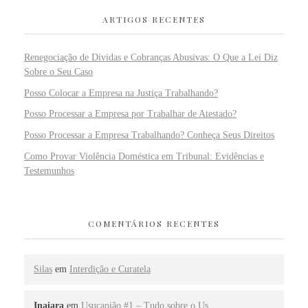
ARTIGOS RECENTES
Renegociação de Dívidas e Cobranças Abusivas: O Que a Lei Diz
Sobre o Seu Caso
Posso Colocar a Empresa na Justiça Trabalhando?
Posso Processar a Empresa por Trabalhar de Atestado?
Posso Processar a Empresa Trabalhando? Conheça Seus Direitos
Como Provar Violência Doméstica em Tribunal: Evidências e
Testemunhos
COMENTÁRIOS RECENTES
Silas
em
Interdição e Curatela
Inaiara
em
Usucapião #1 – Tudo sobre o Us…