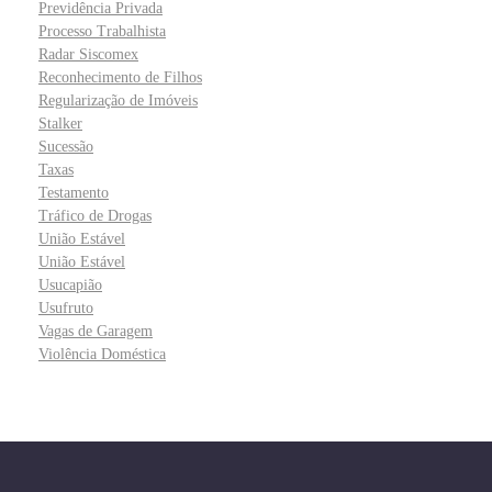
Previdência Privada
Processo Trabalhista
Radar Siscomex
Reconhecimento de Filhos
Regularização de Imóveis
Stalker
Sucessão
Taxas
Testamento
Tráfico de Drogas
União Estável
União Estável
Usucapião
Usufruto
Vagas de Garagem
Violência Doméstica