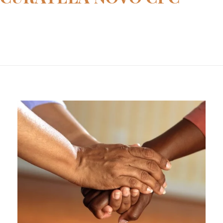
Home
ação de curatela novo cpc