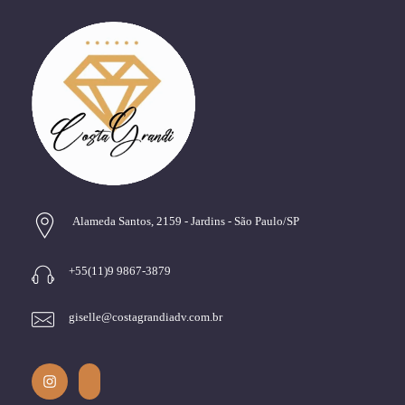
Alameda Santos, 2159 - Jardins - São Paulo/SP
+55(11)9 9867-3879
giselle@costagrandiadv.com.br