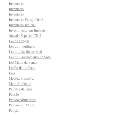
Inventário
Inventário
Inventário
Inventário Extrajudicial
Inventário Judicial
Investimento em Imóveis
Juizado Especial Cível
Lei de Drogas
Lei do Inquilinato
Lei do juizado especial
Lei do Parcelamento de Solo
Lei Maria da Penha
Leilão de Imóveis
Leis
Medida Protetiva
Meio Ambiente
Partilha de Bens
Pensão
Pensão Alimentícia
Pensão por Morte
Petição