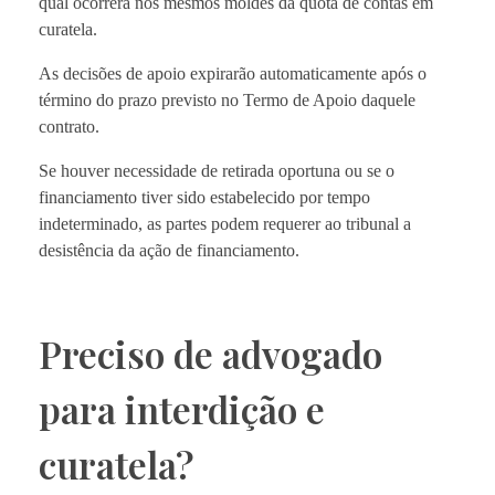
qual ocorrerá nos mesmos moldes da quota de contas em
curatela.
As decisões de apoio expirarão automaticamente após o
término do prazo previsto no Termo de Apoio daquele
contrato.
Se houver necessidade de retirada oportuna ou se o
financiamento tiver sido estabelecido por tempo
indeterminado, as partes podem requerer ao tribunal a
desistência da ação de financiamento.
Preciso de advogado
para interdição e
curatela?