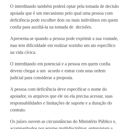
O interditando também poderá optar pela tomada de decisão
apoiada que é um mecanismo pelo qual uma pessoa com
deficiência pode escolher dois ou mais indivíduos em quem
confia para auxiliá-la na tomada de decisões.
Apresenta-se quando a pessoa pode exprimir a sua vontade,
mas tem dificuldade em realizar sozinho um ato específico
na vida cívica.
O interditando em potencial e a pessoa em quem confia
devem chegar a um acordo e entrar com uma ordem
judicial para considerar a proposta.
A pessoa com deficiência deve especificar o nome do
apoiador, os arquivos que ele ou ela precisa acessar, suas
responsabilidades e limitações de suporte e a duração do
contrato.
Os juízes ouvem as circunstâncias do Ministério Público e,
acompanhados por equipe multidisciplinar, entrevistam a