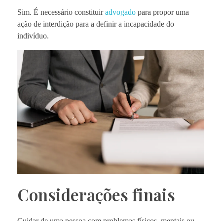
Sim. É necessário constituir
advogado
para propor uma
ação de interdição para a definir a incapacidade do
indivíduo.
Considerações finais
Cuidar de uma pessoa com problemas físicos, mentais ou