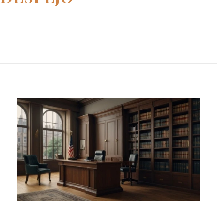
Home
ação de despejo