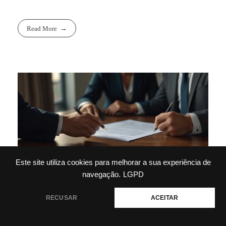
Read More
Este site utiliza cookies para melhorar a sua experiência de
navegação.
LGPD
Precisa de ajuda?
RECUSAR
ACEITAR
Inquilino Inadimplente: