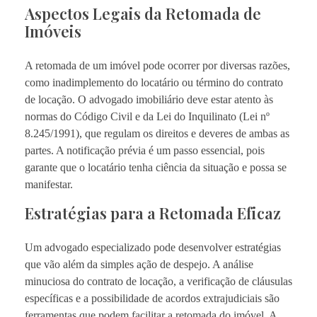
Aspectos Legais da Retomada de
Imóveis
A retomada de um imóvel pode ocorrer por diversas razões,
como inadimplemento do locatário ou término do contrato
de locação. O advogado imobiliário deve estar atento às
normas do Código Civil e da Lei do Inquilinato (Lei nº
8.245/1991), que regulam os direitos e deveres de ambas as
partes. A notificação prévia é um passo essencial, pois
garante que o locatário tenha ciência da situação e possa se
manifestar.
Estratégias para a Retomada Eficaz
Um advogado especializado pode desenvolver estratégias
que vão além da simples ação de despejo. A análise
minuciosa do contrato de locação, a verificação de cláusulas
específicas e a possibilidade de acordos extrajudiciais são
ferramentas que podem facilitar a retomada do imóvel. A