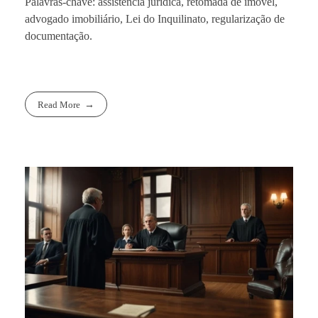
Palavras-chave: assistência jurídica, retomada de imóvel,
advogado imobiliário, Lei do Inquilinato, regularização de
documentação.
Read More