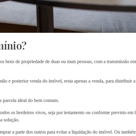
mínio?
dos bens de propriedade de duas ou mais pessoas, com a transmissão em
o e posterior venda do imóvel, resta apenas a venda, para distribuir a 
a parcela ideal do bem comum.
odos os herdeiros vivos, seja por testamento ou conforme previsto em 
a solução.
prar a parte dos outros para evitar a liquidação do imóvel. Ou també