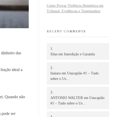
Como Provar Violência Doméstica em
Tribunal: Evidências e Testemunhos
RECENT COMMENTS
 dinheiro das
Silas
em
Interdição e Curatela
fração ideal a
Inaiara
em
Usucapião #1 – Tudo
sobre o Us…
lei. Quando não
ANTONIO WALTER
em
Usucapião
#1 – Tudo sobre o Us…
m pode ser