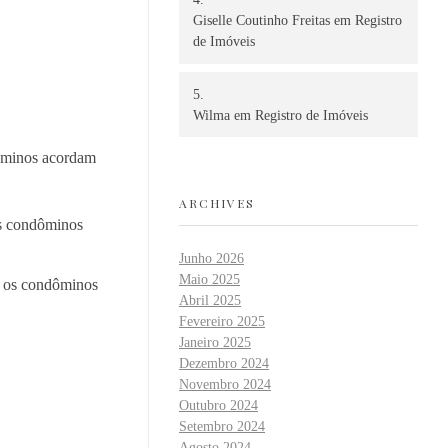
Giselle Coutinho Freitas
em
Registro
de Imóveis
Wilma
em
Registro de Imóveis
dóminos acordam
ARCHIVES
os condôminos
Junho 2026
Maio 2025
e os condôminos
Abril 2025
Fevereiro 2025
Janeiro 2025
Dezembro 2024
Novembro 2024
Outubro 2024
Setembro 2024
Agosto 2024