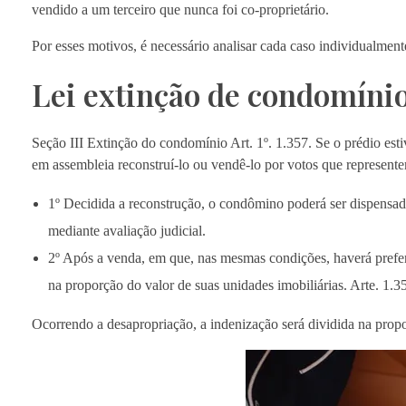
vendido a um terceiro que nunca foi co-proprietário.
Por esses motivos, é necessário analisar cada caso individualmente
Lei extinção de condomíni
Seção III Extinção do condomínio Art. 1º. 1.357. Se o prédio est
em assembleia reconstruí-lo ou vendê-lo por votos que represent
1º Decidida a reconstrução, o condômino poderá ser dispensado
mediante avaliação judicial.
2º Após a venda, em que, nas mesmas condições, haverá prefer
na proporção do valor de suas unidades imobiliárias. Arte. 1.3
Ocorrendo a desapropriação, a indenização será dividida na propor