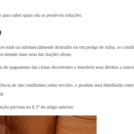
 para saber quais são as possíveis soluções.
o
iver total ou substancialmente destruído ou em perigo de ruína, os con
em metade mais uma das frações ideais.
 do pagamento das custas decorrentes e transferir seus direitos a outr
ência de um condômino sobre terceiro, o produto será distribuído entr
58.
ção prevista no § 2º do artigo anterior.