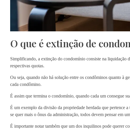
O que é extinção de condo
Simplificando, a extinção do condomínio consiste na liquidação 
respectivas quotas.
Ou seja, quando não há solução entre os condôminos quanto à gestã
cada condômino.
É assim que termina o condomínio, quando cada um consegue su
É um exemplo da divisão da propriedade herdada que pertence a t
se quer mais o ônus da administração, todos devem pensar em um
É importante notar também que um dos inquilinos pode querer com