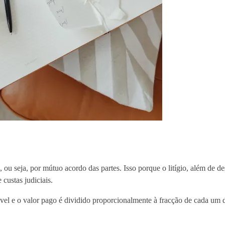
ou seja, por mútuo acordo das partes. Isso porque o litígio, além de de
custas judiciais.
el e o valor pago é dividido proporcionalmente à fracção de cada um d