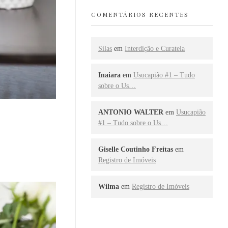
COMENTÁRIOS RECENTES
Silas
em
Interdição e Curatela
Inaiara
em
Usucapião #1 – Tudo
sobre o Us…
ANTONIO WALTER
em
Usucapião
#1 – Tudo sobre o Us…
Giselle Coutinho Freitas
em
Registro de Imóveis
Wilma
em
Registro de Imóveis