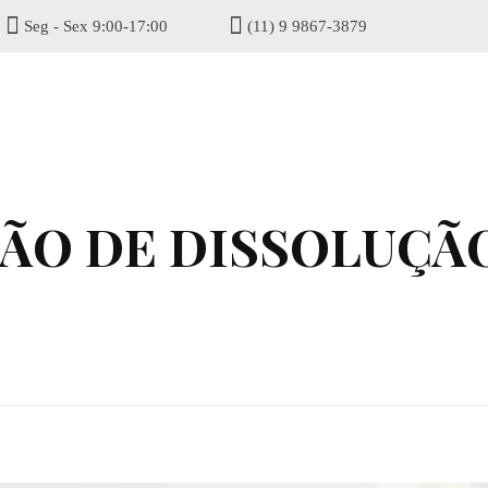
Seg - Sex 9:00-17:00
(11) 9 9867-3879
gisel
ÇÃO DE DISSOLUÇ