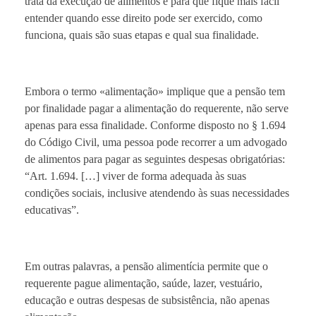
trata da execução de alimentos e para que fique mais fácil
entender quando esse direito pode ser exercido, como
funciona, quais são suas etapas e qual sua finalidade.
Embora o termo «alimentação» implique que a pensão tem
por finalidade pagar a alimentação do requerente, não serve
apenas para essa finalidade. Conforme disposto no § 1.694
do Código Civil, uma pessoa pode recorrer a um advogado
de alimentos para pagar as seguintes despesas obrigatórias:
“Art. 1.694. […] viver de forma adequada às suas
condições sociais, inclusive atendendo às suas necessidades
educativas”.
Em outras palavras, a pensão alimentícia permite que o
requerente pague alimentação, saúde, lazer, vestuário,
educação e outras despesas de subsistência, não apenas