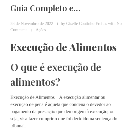
Guia Completo e…
28 de Novembro de 2022
by
Giselle Coutinho Freitas
with
No
Comment
Ações
Execução de Alimentos
O que é execução de
alimentos?
Execução de Alimentos – A execução alimentar ou
execução de pena é aquela que condena o devedor ao
pagamento da prestação que deu origem à execução, ou
seja, visa fazer cumprir o que foi decidido na sentença do
tribunal.