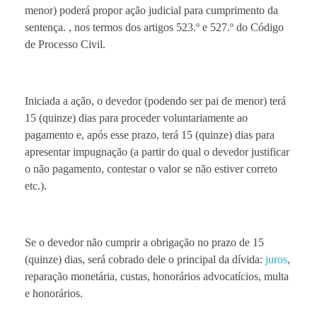
menor) poderá propor ação judicial para cumprimento da
sentença. , nos termos dos artigos 523.º e 527.º do Código
de Processo Civil.
Iniciada a ação, o devedor (podendo ser pai de menor) terá
15 (quinze) dias para proceder voluntariamente ao
pagamento e, após esse prazo, terá 15 (quinze) dias para
apresentar impugnação (a partir do qual o devedor justificar
o não pagamento, contestar o valor se não estiver correto
etc.).
Se o devedor não cumprir a obrigação no prazo de 15
(quinze) dias, será cobrado dele o principal da dívida:
juros
,
reparação monetária, custas, honorários advocatícios, multa
e honorários.