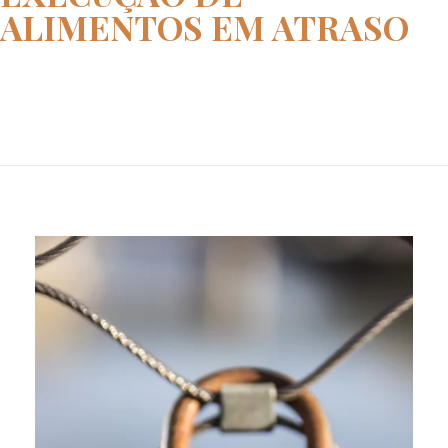
ALIMENTOS EM ATRASO
Home
ação de execução de alimentos ...