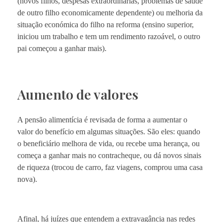
(novos filhos, despesas extraordinárias, problemas de saúde
de outro filho economicamente dependente) ou melhoria da
situação económica do filho na reforma (ensino superior,
iniciou um trabalho e tem um rendimento razoável, o outro
pai começou a ganhar mais).
Aumento de valores
A pensão alimentícia é revisada de forma a aumentar o
valor do benefício em algumas situações. São eles: quando
o beneficiário melhora de vida, ou recebe uma herança, ou
começa a ganhar mais no contracheque, ou dá novos sinais
de riqueza (trocou de carro, faz viagens, comprou uma casa
nova).
Afinal, há juízes que entendem a extravagância nas redes