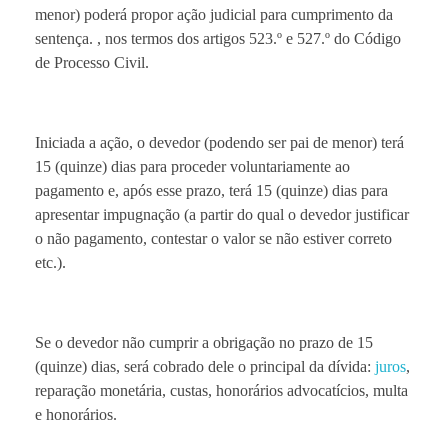
menor) poderá propor ação judicial para cumprimento da
sentença. , nos termos dos artigos 523.º e 527.º do Código
de Processo Civil.
Iniciada a ação, o devedor (podendo ser pai de menor) terá
15 (quinze) dias para proceder voluntariamente ao
pagamento e, após esse prazo, terá 15 (quinze) dias para
apresentar impugnação (a partir do qual o devedor justificar
o não pagamento, contestar o valor se não estiver correto
etc.).
Se o devedor não cumprir a obrigação no prazo de 15
(quinze) dias, será cobrado dele o principal da dívida:
juros
,
reparação monetária, custas, honorários advocatícios, multa
e honorários.