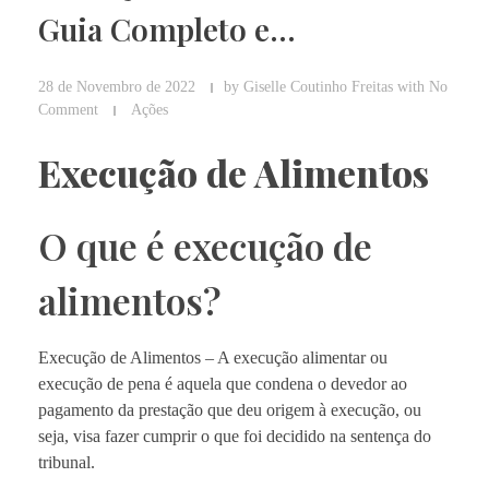
Guia Completo e…
28 de Novembro de 2022
by
Giselle Coutinho Freitas
with
No
Comment
Ações
Execução de Alimentos
O que é execução de
alimentos?
Execução de Alimentos – A execução alimentar ou
execução de pena é aquela que condena o devedor ao
pagamento da prestação que deu origem à execução, ou
seja, visa fazer cumprir o que foi decidido na sentença do
tribunal.