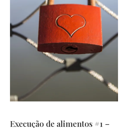
Execução de alimentos #1 –