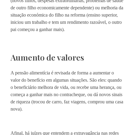
(novos filhos, despesas extraordinárias, problemas de saúde
de outro filho economicamente dependente) ou melhoria da
situação económica do filho na reforma (ensino superior,
iniciou um trabalho e tem um rendimento razoável, o outro
pai começou a ganhar mais).
Aumento de valores
A pensão alimentícia é revisada de forma a aumentar o
valor do benefício em algumas situações. São eles: quando
o beneficiário melhora de vida, ou recebe uma herança, ou
começa a ganhar mais no contracheque, ou dá novos sinais
de riqueza (trocou de carro, faz viagens, comprou uma casa
nova).
Afinal, há juízes que entendem a extravagância nas redes