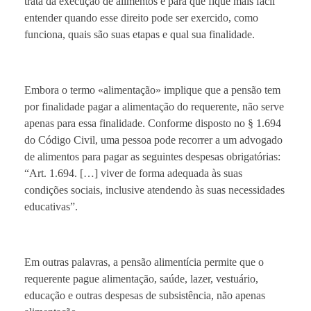
trata da execução de alimentos e para que fique mais fácil
entender quando esse direito pode ser exercido, como
funciona, quais são suas etapas e qual sua finalidade.
Embora o termo «alimentação» implique que a pensão tem
por finalidade pagar a alimentação do requerente, não serve
apenas para essa finalidade. Conforme disposto no § 1.694
do Código Civil, uma pessoa pode recorrer a um advogado
de alimentos para pagar as seguintes despesas obrigatórias:
“Art. 1.694. […] viver de forma adequada às suas
condições sociais, inclusive atendendo às suas necessidades
educativas”.
Em outras palavras, a pensão alimentícia permite que o
requerente pague alimentação, saúde, lazer, vestuário,
educação e outras despesas de subsistência, não apenas