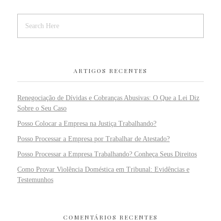
ARTIGOS RECENTES
Renegociação de Dívidas e Cobranças Abusivas: O Que a Lei Diz
Sobre o Seu Caso
Posso Colocar a Empresa na Justiça Trabalhando?
Posso Processar a Empresa por Trabalhar de Atestado?
Posso Processar a Empresa Trabalhando? Conheça Seus Direitos
Como Provar Violência Doméstica em Tribunal: Evidências e
Testemunhos
COMENTÁRIOS RECENTES