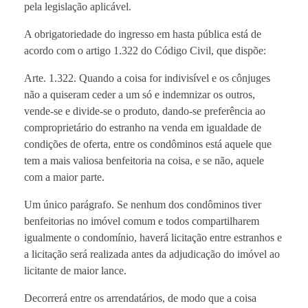
pela legislação aplicável.
A obrigatoriedade do ingresso em hasta pública está de
acordo com o artigo 1.322 do Código Civil, que dispõe:
Arte. 1.322. Quando a coisa for indivisível e os cônjuges
não a quiseram ceder a um só e indemnizar os outros,
vende-se e divide-se o produto, dando-se preferência ao
comproprietário do estranho na venda em igualdade de
condições de oferta, entre os condôminos está aquele que
tem a mais valiosa benfeitoria na coisa, e se não, aquele
com a maior parte.
Um único parágrafo. Se nenhum dos condôminos tiver
benfeitorias no imóvel comum e todos compartilharem
igualmente o condomínio, haverá licitação entre estranhos e
a licitação será realizada antes da adjudicação do imóvel ao
licitante de maior lance.
Decorrerá entre os arrendatários, de modo que a coisa