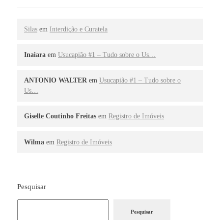
Silas
em
Interdição e Curatela
Inaiara
em
Usucapião #1 – Tudo sobre o Us…
ANTONIO WALTER
em
Usucapião #1 – Tudo sobre o
Us…
Giselle Coutinho Freitas
em
Registro de Imóveis
Wilma
em
Registro de Imóveis
Pesquisar
Pesquisar