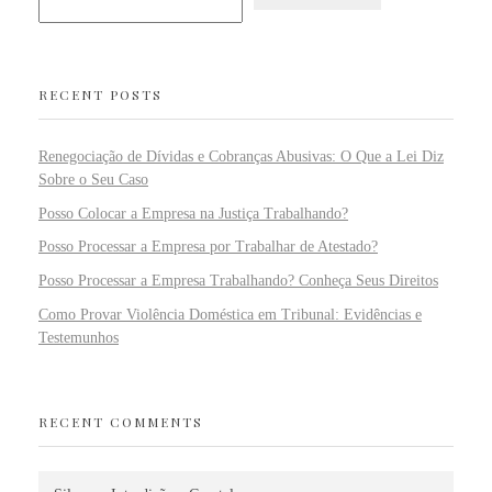
RECENT POSTS
Renegociação de Dívidas e Cobranças Abusivas: O Que a Lei Diz
Sobre o Seu Caso
Posso Colocar a Empresa na Justiça Trabalhando?
Posso Processar a Empresa por Trabalhar de Atestado?
Posso Processar a Empresa Trabalhando? Conheça Seus Direitos
Como Provar Violência Doméstica em Tribunal: Evidências e
Testemunhos
RECENT COMMENTS