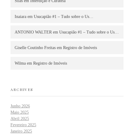
Silas
em
Interdição e Curatela
Inaiara
em
Usucapião #1 – Tudo sobre o Us…
ANTONIO WALTER
em
Usucapião #1 – Tudo sobre o Us…
Giselle Coutinho Freitas
em
Registro de Imóveis
Wilma
em
Registro de Imóveis
ARCHIVES
Junho 2026
Maio 2025
Abril 2025
Fevereiro 2025
Janeiro 2025