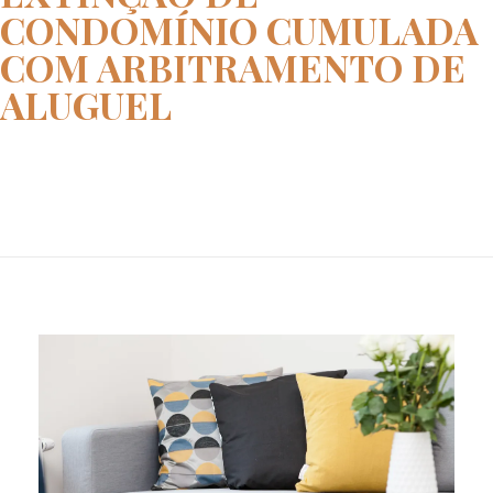
CONDOMÍNIO CUMULADA
COM ARBITRAMENTO DE
ALUGUEL
Home
ação de extinção de condomínio...