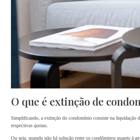
O que é extinção de condo
Simplificando, a extinção do condomínio consiste na liquidação 
respectivas quotas.
Ou seja, quando não há solução entre os condôminos quanto à gestã