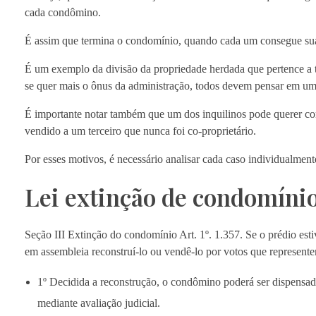
cada condômino.
É assim que termina o condomínio, quando cada um consegue su
É um exemplo da divisão da propriedade herdada que pertence a t
se quer mais o ônus da administração, todos devem pensar em um
É importante notar também que um dos inquilinos pode querer com
vendido a um terceiro que nunca foi co-proprietário.
Por esses motivos, é necessário analisar cada caso individualmente
Lei extinção de condomíni
Seção III Extinção do condomínio Art. 1º. 1.357. Se o prédio est
em assembleia reconstruí-lo ou vendê-lo por votos que represent
1º Decidida a reconstrução, o condômino poderá ser dispensado
mediante avaliação judicial.