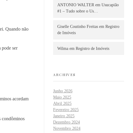
ANTONIO WALTER
em
Usucapião
#1 – Tudo sobre o Us…
Giselle Coutinho Freitas
em
Registro
lei. Quando não
de Imóveis
m pode ser
Wilma
em
Registro de Imóveis
ARCHIVES
Junho 2026
Maio 2025
dóminos acordam
Abril 2025
Fevereiro 2025
Janeiro 2025
os condôminos
Dezembro 2024
Novembro 2024