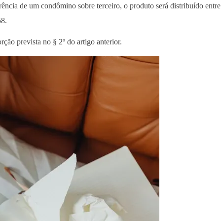
ência de um condômino sobre terceiro, o produto será distribuído entr
58.
ção prevista no § 2º do artigo anterior.