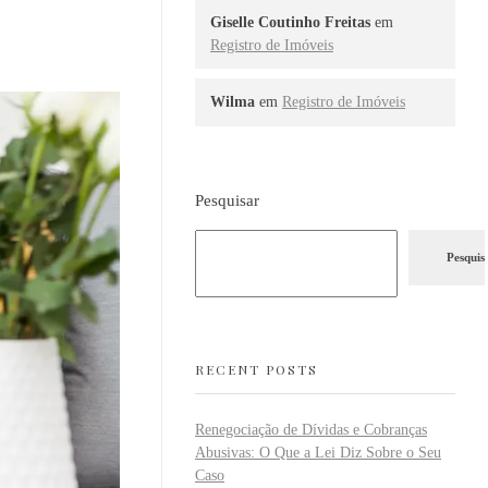
Giselle Coutinho Freitas
em
Registro de Imóveis
Wilma
em
Registro de Imóveis
Pesquisar
Pesquis
RECENT POSTS
Renegociação de Dívidas e Cobranças
Abusivas: O Que a Lei Diz Sobre o Seu
Caso