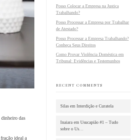
Posso Colocar a Empresa na Justiça
Trabalhando?
Posso Processar a Empresa por Trabalhar
de Atestado?
Posso Processar a Empresa Trabalhando?
Conheça Seus Direitos
Como Provar Violência Doméstica em
Tribunal: Evidências e Testemunhos
RECENT COMMENTS
Silas
em
Interdição e Curatela
 dinheiro das
Inaiara
em
Usucapião #1 – Tudo
sobre o Us…
fração ideal a