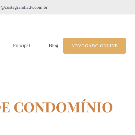
le@costagrandiadv.com.br
Principal
Blog
ADVOGADO ONLINE
DE CONDOMÍNIO