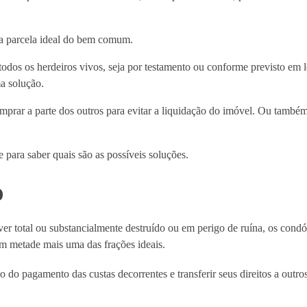
a parcela ideal do bem comum.
odos os herdeiros vivos, seja por testamento ou conforme previsto em 
a solução.
prar a parte dos outros para evitar a liquidação do imóvel. Ou també
 para saber quais são as possíveis soluções.
o
iver total ou substancialmente destruído ou em perigo de ruína, os con
em metade mais uma das frações ideais.
 do pagamento das custas decorrentes e transferir seus direitos a outr