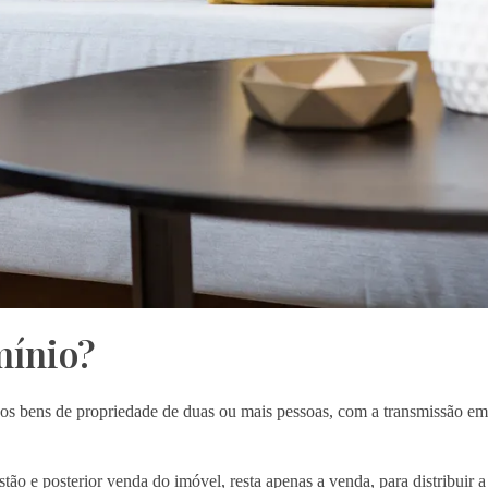
mínio?
dos bens de propriedade de duas ou mais pessoas, com a transmissão em
o e posterior venda do imóvel, resta apenas a venda, para distribuir a 