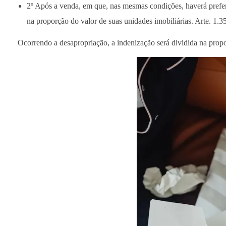
2º Após a venda, em que, nas mesmas condições, haverá prefer
na proporção do valor de suas unidades imobiliárias. Arte. 1.3
Ocorrendo a desapropriação, a indenização será dividida na propor