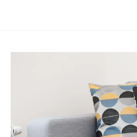
Home
ação de extinção de condomínio...