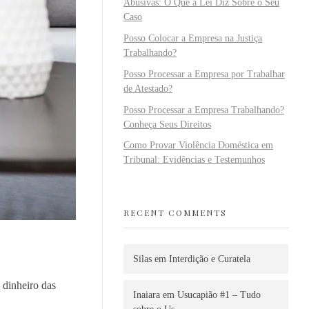
Abusivas: O Que a Lei Diz Sobre o Seu
Caso
Posso Colocar a Empresa na Justiça
Trabalhando?
Posso Processar a Empresa por Trabalhar
de Atestado?
Posso Processar a Empresa Trabalhando?
Conheça Seus Direitos
Como Provar Violência Doméstica em
Tribunal: Evidências e Testemunhos
RECENT COMMENTS
Silas
em
Interdição e Curatela
 dinheiro das
Inaiara
em
Usucapião #1 – Tudo