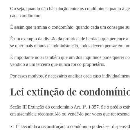
Ou seja, quando não há solução entre os condôminos quanto à gestã
cada condômino.
É assim que termina o condomínio, quando cada um consegue su
É um exemplo da divisão da propriedade herdada que pertence a t
se quer mais o ônus da administração, todos devem pensar em um
É importante notar também que um dos inquilinos pode querer com
vendido a um terceiro que nunca foi co-proprietário.
Por esses motivos, é necessário analisar cada caso individualmente
Lei extinção de condomíni
Seção III Extinção do condomínio Art. 1º. 1.357. Se o prédio est
em assembleia reconstruí-lo ou vendê-lo por votos que represent
1º Decidida a reconstrução, o condômino poderá ser dispensado