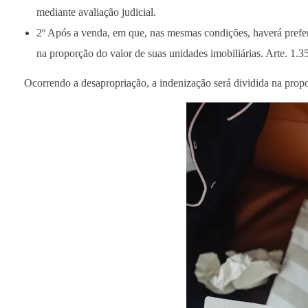
mediante avaliação judicial.
2º Após a venda, em que, nas mesmas condições, haverá prefer
na proporção do valor de suas unidades imobiliárias. Arte. 1.3
Ocorrendo a desapropriação, a indenização será dividida na propor