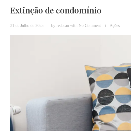
Extinção de condomínio
31 de Julho de 2023
by
redacao
with
No Comment
Ações