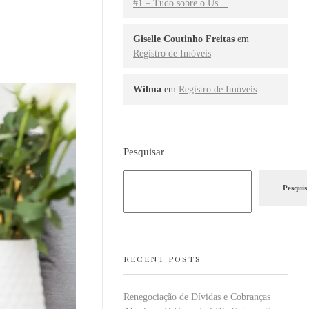
#1 – Tudo sobre o Us…
Giselle Coutinho Freitas
em
Registro de Imóveis
Wilma
em
Registro de Imóveis
Pesquisar
Pesquis
RECENT POSTS
Renegociação de Dívidas e Cobranças