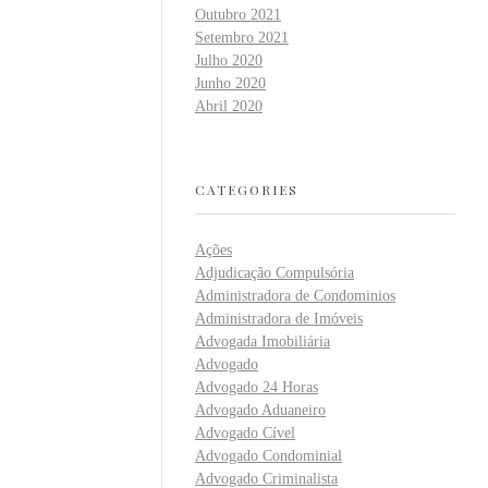
Outubro 2021
Setembro 2021
Julho 2020
Junho 2020
Abril 2020
CATEGORIES
Ações
Adjudicação Compulsória
Administradora de Condominios
Administradora de Imóveis
Advogada Imobiliária
Advogado
Advogado 24 Horas
Advogado Aduaneiro
Advogado Cível
Advogado Condominial
Advogado Criminalista