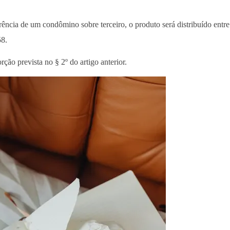
ência de um condômino sobre terceiro, o produto será distribuído entr
58.
ção prevista no § 2º do artigo anterior.