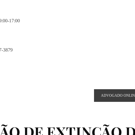
9:00-17:00
67-3879
stagrandiadv.com.br
ADVOGADO ONLIN
ÇÃO DE EXTINÇÃO 