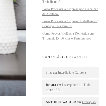
Trabalhando?
Posso Processar a Empresa por Trabalhar
de Atestado?
Posso Processar a Empresa Trabalhando?
Conheça Seus Direitos
Como Provar Violência Doméstica em
Tribunal: Evidências e Testemunhos
COMENTÁRIOS RECENTES
Silas
em
Interdição e Curatela
Inaiara
em
Usucapião #1 – Tudo
sobre o Us…
ANTONIO WALTER
em
Usucapião