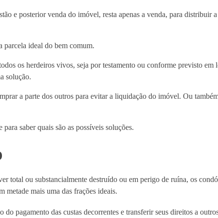
o e posterior venda do imóvel, resta apenas a venda, para distribuir a 
a parcela ideal do bem comum.
odos os herdeiros vivos, seja por testamento ou conforme previsto em 
a solução.
prar a parte dos outros para evitar a liquidação do imóvel. Ou també
 para saber quais são as possíveis soluções.
o
iver total ou substancialmente destruído ou em perigo de ruína, os con
em metade mais uma das frações ideais.
 do pagamento das custas decorrentes e transferir seus direitos a outr