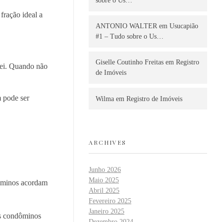
sobre o Us…
fração ideal a
ANTONIO WALTER
em
Usucapião
#1 – Tudo sobre o Us…
Giselle Coutinho Freitas
em
Registro
lei. Quando não
de Imóveis
m pode ser
Wilma
em
Registro de Imóveis
ARCHIVES
Junho 2026
Maio 2025
dóminos acordam
Abril 2025
Fevereiro 2025
Janeiro 2025
os condôminos
Dezembro 2024