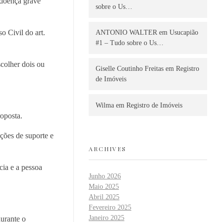
 doença grave
sobre o Us…
 Civil do art.
ANTONIO WALTER
em
Usucapião
#1 – Tudo sobre o Us…
colher dois ou
Giselle Coutinho Freitas
em
Registro
de Imóveis
Wilma
em
Registro de Imóveis
roposta.
ações de suporte e
ARCHIVES
cia e a pessoa
Junho 2026
Maio 2025
Abril 2025
Fevereiro 2025
Janeiro 2025
durante o