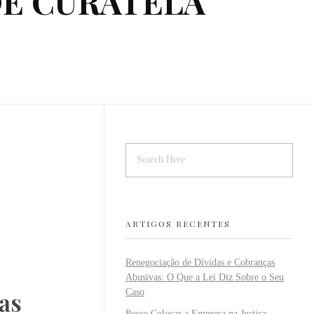
DE CURATELA
ARTIGOS RECENTES
Renegociação de Dívidas e Cobranças
Abusivas: O Que a Lei Diz Sobre o Seu
as
Caso
Posso Colocar a Empresa na Justiça