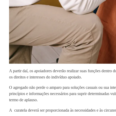
A partir daí, os apoiadores deverão realizar suas funções dentro d
os direitos e interesses do indivíduo apoiado.
O agregado não perde o amparo para soluções casuais ou sua intelig
princípios e informações necessários para suprir determinadas vu
termo de aplauso.
A curatela deverá ser proporcionada às necessidades e às circunstâ