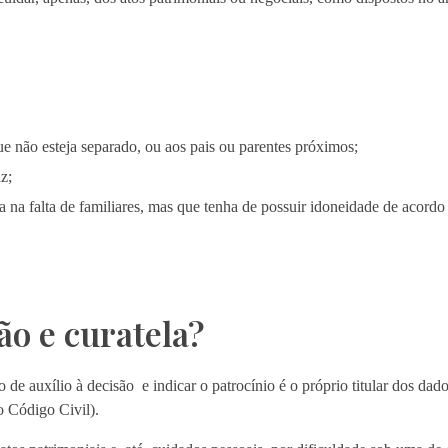
 não esteja separado, ou aos pais ou parentes próximos;
az;
 na falta de familiares, mas que tenha de possuir idoneidade de acordo 
ão e curatela?
e auxílio à decisão e indicar o patrocínio é o próprio titular dos dados
do Código Civil).