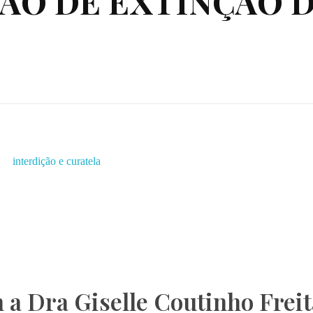
ÇÃO DE EXTINÇÃO 
a Dra Giselle Coutinho Freit