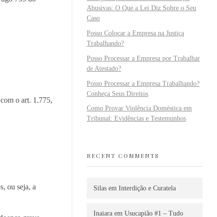
Abusivas: O Que a Lei Diz Sobre o Seu
Caso
Posso Colocar a Empresa na Justiça
Trabalhando?
Posso Processar a Empresa por Trabalhar
de Atestado?
Posso Processar a Empresa Trabalhando?
Conheça Seus Direitos
com o art. 1.775,
Como Provar Violência Doméstica em
Tribunal: Evidências e Testemunhos
RECENT COMMENTS
, ou seja, a
Silas
em
Interdição e Curatela
Inaiara
em
Usucapião #1 – Tudo