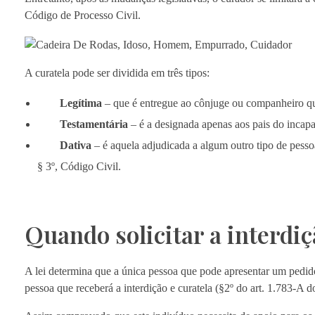
Código de Processo Civil.
A curatela pode ser dividida em três tipos:
Legítima
– que é entregue ao cônjuge ou companheiro que
Testamentária
– é a designada apenas aos pais do incap
Dativa
– é aquela adjudicada a algum outro tipo de pessoa
§ 3º, Código Civil.
Quando solicitar a interdiç
A lei determina que a única pessoa que pode apresentar um pedido d
pessoa que receberá a interdição e curatela (§2º do art. 1.783-A 