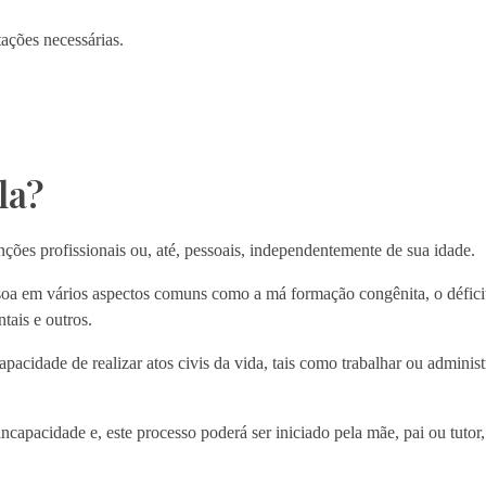
tações necessárias.
la?
ções profissionais ou, até, pessoais, independentemente de sua idade.
soa em vários aspectos comuns como a má formação congênita, o déficit
tais e outros.
apacidade de realizar atos civis da vida, tais como trabalhar ou administ
a incapacidade e, este processo poderá ser iniciado pela mãe, pai ou tutor