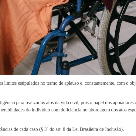
os limites estipulados no termo de aplauso e, constantemente, com o obj
ência para realizar os atos da vida civil, pois o papel dos apoiadores é
lnerabilidades do indivíduo com deficiência no abordagem dos atos espe
ncias de cada caso (§ 3º do art. 8 da Lei Brasileira de Inclusão).