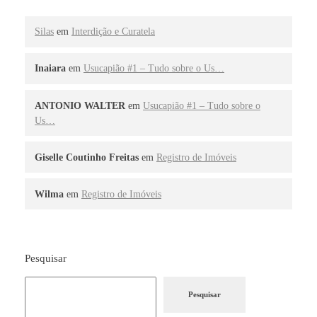
Silas
em
Interdição e Curatela
Inaiara
em
Usucapião #1 – Tudo sobre o Us…
ANTONIO WALTER
em
Usucapião #1 – Tudo sobre o
Us…
Giselle Coutinho Freitas
em
Registro de Imóveis
Wilma
em
Registro de Imóveis
Pesquisar
Pesquisar