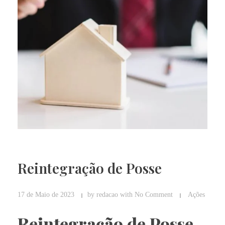
Reintegração de Posse
17 de Maio de 2023
by
redacao
with
No Comment
Ações
Reintegração de Posse