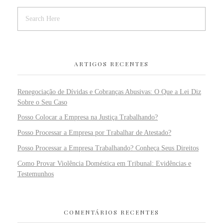
ARTIGOS RECENTES
Renegociação de Dívidas e Cobranças Abusivas: O Que a Lei Diz
Sobre o Seu Caso
Posso Colocar a Empresa na Justiça Trabalhando?
Posso Processar a Empresa por Trabalhar de Atestado?
Posso Processar a Empresa Trabalhando? Conheça Seus Direitos
Como Provar Violência Doméstica em Tribunal: Evidências e
Testemunhos
COMENTÁRIOS RECENTES