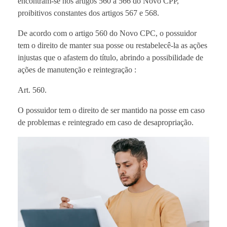
encontram-se nos artigos 560 a 566 do Novo CPP,
proibitivos constantes dos artigos 567 e 568.
De acordo com o artigo 560 do Novo CPC, o possuidor
tem o direito de manter sua posse ou restabelecê-la as ações
injustas que o afastem do título, abrindo a possibilidade de
ações de manutenção e reintegração :
Art. 560.
O possuidor tem o direito de ser mantido na posse em caso
de problemas e reintegrado em caso de desapropriação.