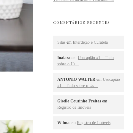
COMENTÁRIOS RECENTES
Silas
em
Interdição e Curatela
Inaiara
em
Usucapião #1 – Tudo
sobre o Us…
ANTONIO WALTER
em
Usucapião
#1 – Tudo sobre o Us…
Giselle Coutinho Freitas
em
Registro de Imóveis
Wilma
em
Registro de Imóveis