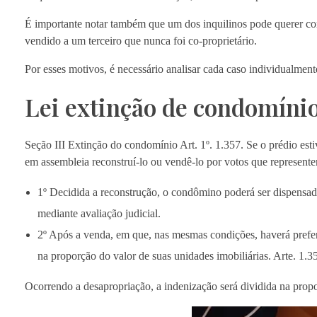
É importante notar também que um dos inquilinos pode querer com
vendido a um terceiro que nunca foi co-proprietário.
Por esses motivos, é necessário analisar cada caso individualmente
Lei extinção de condomíni
Seção III Extinção do condomínio Art. 1º. 1.357. Se o prédio est
em assembleia reconstruí-lo ou vendê-lo por votos que represent
1º Decidida a reconstrução, o condômino poderá ser dispensado
mediante avaliação judicial.
2º Após a venda, em que, nas mesmas condições, haverá prefer
na proporção do valor de suas unidades imobiliárias. Arte. 1.3
Ocorrendo a desapropriação, a indenização será dividida na propor