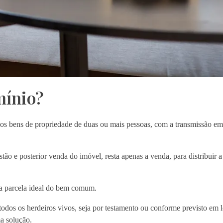
mínio?
dos bens de propriedade de duas ou mais pessoas, com a transmissão em
o e posterior venda do imóvel, resta apenas a venda, para distribuir a 
a parcela ideal do bem comum.
odos os herdeiros vivos, seja por testamento ou conforme previsto em 
a solução.