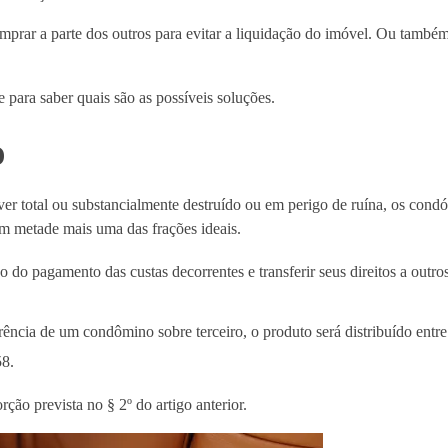
prar a parte dos outros para evitar a liquidação do imóvel. Ou també
 para saber quais são as possíveis soluções.
o
iver total ou substancialmente destruído ou em perigo de ruína, os con
em metade mais uma das frações ideais.
 do pagamento das custas decorrentes e transferir seus direitos a outr
ência de um condômino sobre terceiro, o produto será distribuído entr
58.
ção prevista no § 2º do artigo anterior.