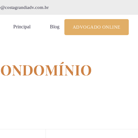
le@costagrandiadv.com.br
Principal
Blog
ADVOGADO ONLINE
 CONDOMÍNIO