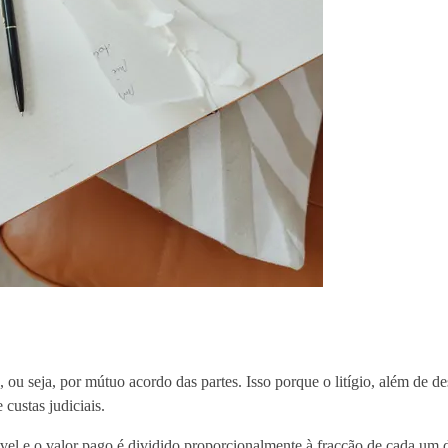
ou seja, por mútuo acordo das partes. Isso porque o litígio, além de de
custas judiciais.
el e o valor pago é dividido proporcionalmente à fracção de cada um d