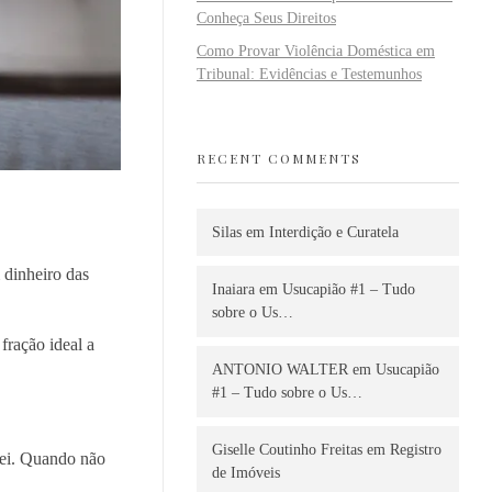
Conheça Seus Direitos
Como Provar Violência Doméstica em
Tribunal: Evidências e Testemunhos
RECENT COMMENTS
Silas
em
Interdição e Curatela
 dinheiro das
Inaiara
em
Usucapião #1 – Tudo
sobre o Us…
fração ideal a
ANTONIO WALTER
em
Usucapião
#1 – Tudo sobre o Us…
Giselle Coutinho Freitas
em
Registro
lei. Quando não
de Imóveis