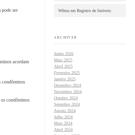
m pode ser
Wilma
em
Registro de Imóveis
ARCHIVES
Junho 2026
Maio 2025
dóminos acordam
Abril 2025
Fevereiro 2025
Janeiro 2025
os condôminos
Dezembro 2024
Novembro 2024
Outubro 2024
e os condôminos
Setembro 2024
Agosto 2024
Julho 2024
Maio 2024
Abril 2024