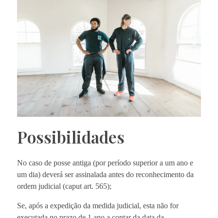
Possibilidades
No caso de posse antiga (por período superior a um ano e
um dia) deverá ser assinalada antes do reconhecimento da
ordem judicial (caput art. 565);
Se, após a expedição da medida judicial, esta não for
executada no prazo de 1 ano a contar da data da