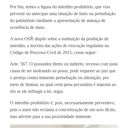
Por fim, temos a figura do interdito proibitório, que visa
prevenir ou antecipar uma situação de furto ou perturbação
do patrimônio mediante a apresentação de ameaça de
ocorrência de dano.
A nova OSŘ dispõe sobre a instituição da proibição de
interdito, a terceira das ações de execução reguladas no
Código de Processo Civil de 2015, como segue:
Arte. 567. O possuidor direto ou indireto, receoso com justa
causa de ser molestado na posse, pode requerer ao juiz que
o proteja contra iminente perturbação ou alienação, por
meio de liminar, na qual certa pena pecuniária é imposta ao
réu se ele infringir a lei. regra.
O interdito proibitório é, pois, necessariamente preventivo,
pois o autor não reclama a concretização de um acto ilícito,
mas adverte para a sua proximidade iminente.