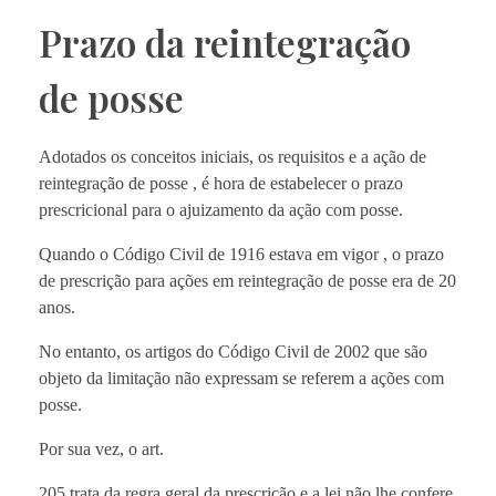
Prazo da reintegração
de posse
Adotados os conceitos iniciais, os requisitos e a ação de
reintegração de posse , é hora de estabelecer o prazo
prescricional para o ajuizamento da ação com posse.
Quando o Código Civil de 1916 estava em vigor , o prazo
de prescrição para ações em reintegração de posse era de 20
anos.
No entanto, os artigos do Código Civil de 2002 que são
objeto da limitação não expressam se referem a ações com
posse.
Por sua vez, o art.
205 trata da regra geral da prescrição e a lei não lhe confere