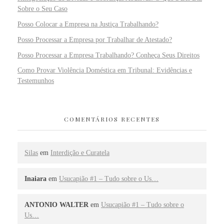
Sobre o Seu Caso
Posso Colocar a Empresa na Justiça Trabalhando?
Posso Processar a Empresa por Trabalhar de Atestado?
Posso Processar a Empresa Trabalhando? Conheça Seus Direitos
Como Provar Violência Doméstica em Tribunal: Evidências e
Testemunhos
COMENTÁRIOS RECENTES
Silas
em
Interdição e Curatela
Inaiara
em
Usucapião #1 – Tudo sobre o Us…
ANTONIO WALTER
em
Usucapião #1 – Tudo sobre o
Us…