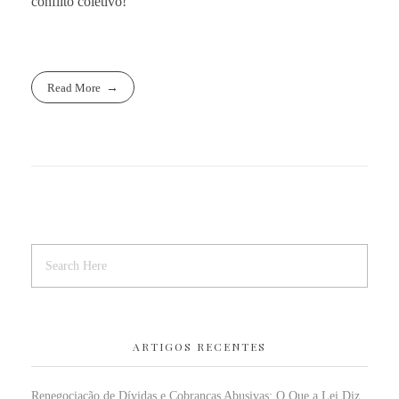
conflito coletivo!
Read More
ARTIGOS RECENTES
Renegociação de Dívidas e Cobranças Abusivas: O Que a Lei Diz