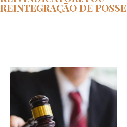
REINTEGRAÇÃO DE POSSE
Home
ação reivindicatória ou reinte...