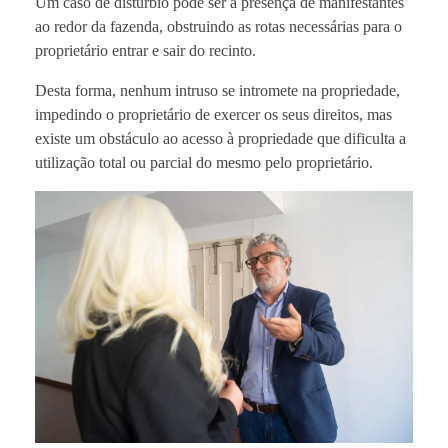
Um caso de distúrbio pode ser a presença de manifestantes
ao redor da fazenda, obstruindo as rotas necessárias para o
proprietário entrar e sair do recinto.
Desta forma, nenhum intruso se intromete na propriedade,
impedindo o proprietário de exercer os seus direitos, mas
existe um obstáculo ao acesso à propriedade que dificulta a
utilização total ou parcial do mesmo pelo proprietário.