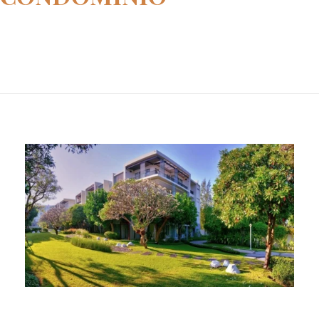
Home
adm condomínio