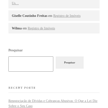
Us…
Giselle Coutinho Freitas
em
Registro de Imóveis
Wilma
em
Registro de Imóveis
Pesquisar
Pesquisar
RECENT POSTS
Renegociação de Dívidas e Cobranças Abusivas: O Que a Lei Diz
Sobre o Seu Caso