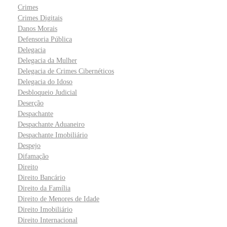
Crimes
Crimes Digitais
Danos Morais
Defensoria Pública
Delegacia
Delegacia da Mulher
Delegacia de Crimes Cibernéticos
Delegacia do Idoso
Desbloqueio Judicial
Deserção
Despachante
Despachante Aduaneiro
Despachante Imobiliário
Despejo
Difamação
Direito
Direito Bancário
Direito da Família
Direito de Menores de Idade
Direito Imobiliário
Direito Internacional