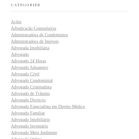
CATEGORIES
Ações
Adjudicação Compulsória
Administradora de Condominios
Administradora de Imóveis
Advogada Imobiliária
Advogado
Advogado 24 Horas
Advogado Aduaneiro
Advogado Cível
Advogado Condominial
Advogado Criminalista
Advogado de Trânsito
Advogado Divórcio
Advogado Especialista em Direito Médico
Advogado Familiar
Advogado Imobiliário
Advogado Inventário
Advogado Meio Ambiente