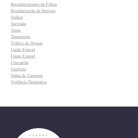
Reconhecimento de Filhos
Regularização de Imóveis
Stalker
Sucessão
Taxas
Testamento
Tráfico de Drogas
União Estável
União Estável
Usucapião
Usufruto
Vagas de Garagem
Violência Doméstica