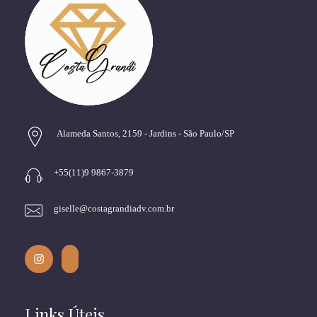
Alameda Santos, 2159 - Jardins - São Paulo/SP
+55(11)9 9867-3879
giselle@costagrandiadv.com.br
Links Úteis