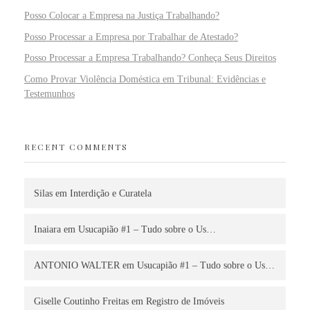
Posso Colocar a Empresa na Justiça Trabalhando?
Posso Processar a Empresa por Trabalhar de Atestado?
Posso Processar a Empresa Trabalhando? Conheça Seus Direitos
Como Provar Violência Doméstica em Tribunal: Evidências e
Testemunhos
RECENT COMMENTS
Silas
em
Interdição e Curatela
Inaiara
em
Usucapião #1 – Tudo sobre o Us…
ANTONIO WALTER
em
Usucapião #1 – Tudo sobre o Us…
Giselle Coutinho Freitas
em
Registro de Imóveis