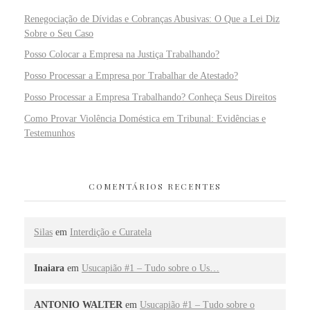
Renegociação de Dívidas e Cobranças Abusivas: O Que a Lei Diz
Sobre o Seu Caso
Posso Colocar a Empresa na Justiça Trabalhando?
Posso Processar a Empresa por Trabalhar de Atestado?
Posso Processar a Empresa Trabalhando? Conheça Seus Direitos
Como Provar Violência Doméstica em Tribunal: Evidências e
Testemunhos
COMENTÁRIOS RECENTES
Silas
em
Interdição e Curatela
Inaiara
em
Usucapião #1 – Tudo sobre o Us…
ANTONIO WALTER
em
Usucapião #1 – Tudo sobre o