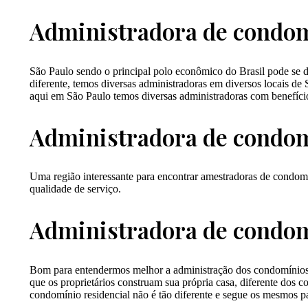
Administradora de condom
São Paulo sendo o principal polo econômico do Brasil pode se d
diferente, temos diversas administradoras em diversos locais de S
aqui em São Paulo temos diversas administradoras com benefícios
Administradora de condom
Uma região interessante para encontrar amestradoras de condom
qualidade de serviço.
Administradora de condom
Bom para entendermos melhor a administração dos condomínios 
que os proprietários construam sua própria casa, diferente dos
condomínio residencial não é tão diferente e segue os mesmos p