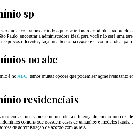
ínio sp
izer que encontramos de tudo aqui e se tratando de administradora de 
ão Paulo, encontrar a administradora ideal para você não será uma tarefa
 e preços diferentes, faça uma busca na região e encontre a ideal para
ínios no abc
ínio é no
ABC
, temos muitas opções que podem ser agradáveis tanto 
ínio residenciais
residências precisamos compreender a diferença do condomínio residen
 condomínios comuns que possuem casas de tamanhos e modelos iguais, 
adrões de administração de acordo com as leis.