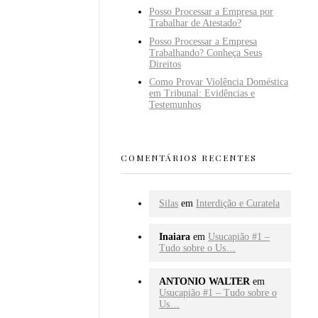
Posso Processar a Empresa por
Trabalhar de Atestado?
Posso Processar a Empresa
Trabalhando? Conheça Seus
Direitos
Como Provar Violência Doméstica
em Tribunal: Evidências e
Testemunhos
COMENTÁRIOS RECENTES
Silas
em
Interdição e Curatela
Inaiara
em
Usucapião #1 –
Tudo sobre o Us…
ANTONIO WALTER
em
Usucapião #1 – Tudo sobre o
Us…