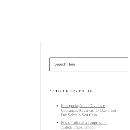
ARTIGOS RECENTES
Renegociação de Dívidas e
Cobranças Abusivas: O Que a Lei
Diz Sobre o Seu Caso
Posso Colocar a Empresa na
Justiça Trabalhando?