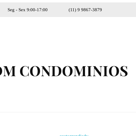
Seg - Sex 9:00-17:00
(11) 9 9867-3879
gisell
ADM CONDOMINIOS