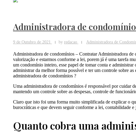
Administradora de condomínio
9 de Outubro de 2021
by
redacao
Administradora de Condomi
Administradora de condomínios – Contratar Administradora de 
valorização e estarmos conforme a lei, porem já é uma tarefa muit
um condomínio inteiro, esse papel de tomar conta e administra
administrar da melhor forma possível e ter um controle sobre a
administradora de condomínios ?
Uma administradora de condomínios é responsável por cuidar de
mantendo um controle sobre as despesas, controle de funcionário
Claro que isto foi uma forma muito simplificada de explicar o q
burocráticas e que devem seguir conforme a lei, contabilidade e 
Quanto cobra uma admini