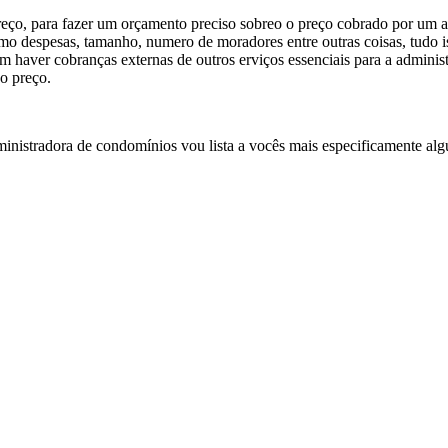
eço, para fazer um orçamento preciso sobreo o preço cobrado por um 
o despesas, tamanho, numero de moradores entre outras coisas, tudo i
em haver cobranças externas de outros erviços essenciais para a adminis
o preço.
inistradora de condomínios vou lista a vocês mais especificamente al