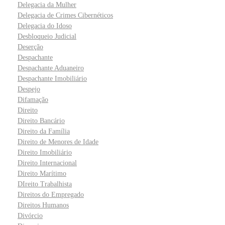
Delegacia da Mulher
Delegacia de Crimes Cibernéticos
Delegacia do Idoso
Desbloqueio Judicial
Deserção
Despachante
Despachante Aduaneiro
Despachante Imobiliário
Despejo
Difamação
Direito
Direito Bancário
Direito da Família
Direito de Menores de Idade
Direito Imobiliário
Direito Internacional
Direito Marítimo
DIreito Trabalhista
Direitos do Empregado
Direitos Humanos
Divórcio