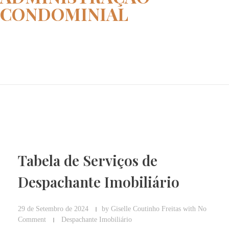
CONDOMINIAL
Home
administração condominial
Tabela de Serviços de
Despachante Imobiliário
29 de Setembro de 2024
by
Giselle Coutinho Freitas
with
No
Comment
Despachante Imobiliário