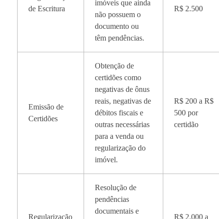
imóveis que ainda
de Escritura
R$ 2.500
não possuem o
documento ou
têm pendências.
Obtenção de
certidões como
negativas de ônus
reais, negativas de
R$ 200 a R$
Emissão de
débitos fiscais e
500 por
Certidões
outras necessárias
certidão
para a venda ou
regularização do
imóvel.
Resolução de
pendências
documentais e
Regularização
R$ 2.000 a