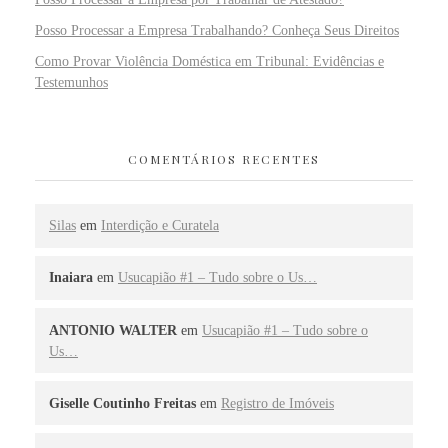
Posso Processar a Empresa Trabalhando? Conheça Seus Direitos
Como Provar Violência Doméstica em Tribunal: Evidências e
Testemunhos
COMENTÁRIOS RECENTES
Silas
em
Interdição e Curatela
Inaiara
em
Usucapião #1 – Tudo sobre o Us…
ANTONIO WALTER
em
Usucapião #1 – Tudo sobre o
Us…
Giselle Coutinho Freitas
em
Registro de Imóveis