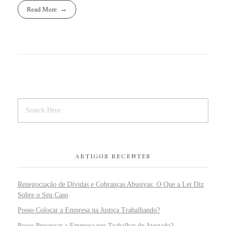
Read More
ARTIGOS RECENTES
Renegociação de Dívidas e Cobranças Abusivas: O Que a Lei Diz
Sobre o Seu Caso
Posso Colocar a Empresa na Justiça Trabalhando?
Posso Processar a Empresa por Trabalhar de Atestado?