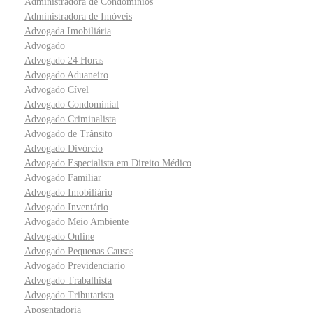
Administradora de Condominios
Administradora de Imóveis
Advogada Imobiliária
Advogado
Advogado 24 Horas
Advogado Aduaneiro
Advogado Cível
Advogado Condominial
Advogado Criminalista
Advogado de Trânsito
Advogado Divórcio
Advogado Especialista em Direito Médico
Advogado Familiar
Advogado Imobiliário
Advogado Inventário
Advogado Meio Ambiente
Advogado Online
Advogado Pequenas Causas
Advogado Previdenciario
Advogado Trabalhista
Advogado Tributarista
Aposentadoria