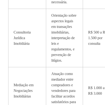
necessária.
Orientação sobre
aspectos legais
em transações
Consultoria
imobiliárias,
R$ 500 a 
Jurídica
interpretação de
1.500 por
Imobiliária
leis e
consulta
regulamentos, e
prevenção de
litígios.
Atuação como
mediador entre
Mediação em
compradores e
R$ 1.000 a
Negociações
vendedores para
R$ 3.000
Imobiliárias
facilitar acordos
satisfatórios para