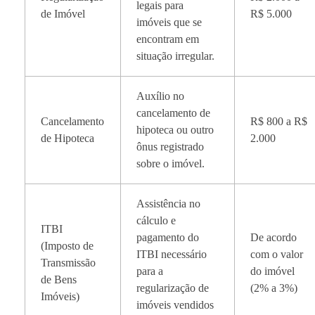
legais para
de Imóvel
R$ 5.000
imóveis que se
encontram em
situação irregular.
Auxílio no
cancelamento de
Cancelamento
R$ 800 a R$
hipoteca ou outro
de Hipoteca
2.000
ônus registrado
sobre o imóvel.
Assistência no
cálculo e
ITBI
pagamento do
De acordo
(Imposto de
ITBI necessário
com o valor
Transmissão
para a
do imóvel
de Bens
regularização de
(2% a 3%)
Imóveis)
imóveis vendidos