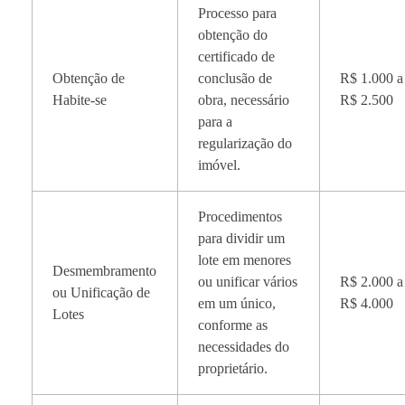
Processo para
obtenção do
certificado de
Obtenção de
conclusão de
R$ 1.000 a
Habite-se
obra, necessário
R$ 2.500
para a
regularização do
imóvel.
Procedimentos
para dividir um
lote em menores
Desmembramento
ou unificar vários
R$ 2.000 a
ou Unificação de
em um único,
R$ 4.000
Lotes
conforme as
necessidades do
proprietário.