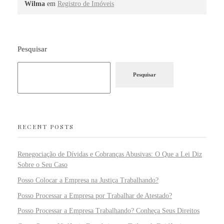
Wilma
em
Registro de Imóveis
Pesquisar
Pesquisar
RECENT POSTS
Renegociação de Dívidas e Cobranças Abusivas: O Que a Lei Diz
Sobre o Seu Caso
Posso Colocar a Empresa na Justiça Trabalhando?
Posso Processar a Empresa por Trabalhar de Atestado?
Posso Processar a Empresa Trabalhando? Conheça Seus Direitos