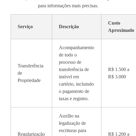
para informações mais precisas.
Custo
Serviço
Descrição
Aproximado
Acompanhamento
de todo o
processo de
Transferência
transferência de
R$ 1.500 a
de
imóvel em
R$ 3.000
Propriedade
cartório, incluindo
o pagamento de
taxas e registro.
Auxílio na
legalização de
escrituras para
Regularização
R$ 1.200 a