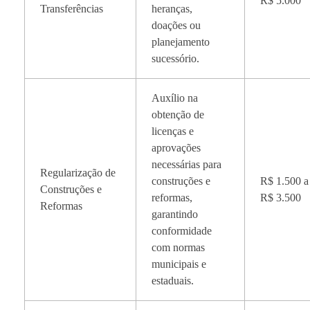
R$ 5.000
Transferências
heranças,
doações ou
planejamento
sucessório.
Auxílio na
obtenção de
licenças e
aprovações
necessárias para
Regularização de
construções e
R$ 1.500 a
Construções e
reformas,
R$ 3.500
Reformas
garantindo
conformidade
com normas
municipais e
estaduais.