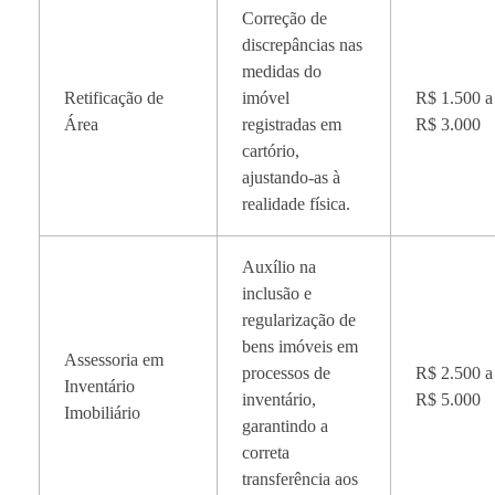
Correção de
discrepâncias nas
medidas do
Retificação de
imóvel
R$ 1.500 a
Área
registradas em
R$ 3.000
cartório,
ajustando-as à
realidade física.
Auxílio na
inclusão e
regularização de
bens imóveis em
Assessoria em
processos de
R$ 2.500 a
Inventário
inventário,
R$ 5.000
Imobiliário
garantindo a
correta
transferência aos