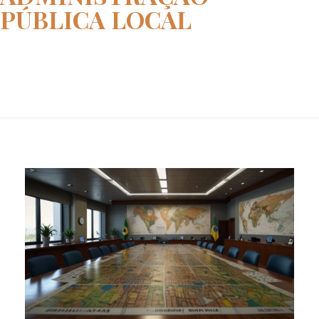
PÚBLICA LOCAL
Home
administração pública local