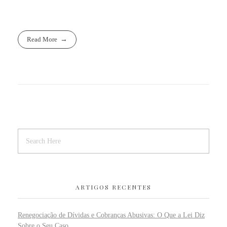
Read More
ARTIGOS RECENTES
Renegociação de Dívidas e Cobranças Abusivas: O Que a Lei Diz
Sobre o Seu Caso