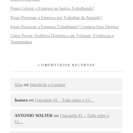
Posso Colocar a Empresa na Justiça Trabalhando?
Posso Processar a Empresa por Trabalhar de Atestado?
Posso Processar a Empresa Trabalhando? Conheça Seus Direitos
Como Provar Violência Doméstica em Tribunal: Evidências e
Testemunhos
COMENTÁRIOS RECENTES
Silas
em
Interdição e Curatela
Inaiara
em
Usucapião #1 – Tudo sobre o Us…
ANTONIO WALTER
em
Usucapião #1 – Tudo sobre o
Us…