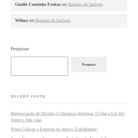
Giselle Coutinho Freitas
em
Registro de Imóveis
Wilma
em
Registro de Imóveis
Pesquisar
Pesquisar
RECENT POSTS
Renegociação de Dívidas e Cobranças Abusivas: O Que a Lei Diz
Sobre o Seu Caso
Posso Colocar a Empresa na Justiça Trabalhando?