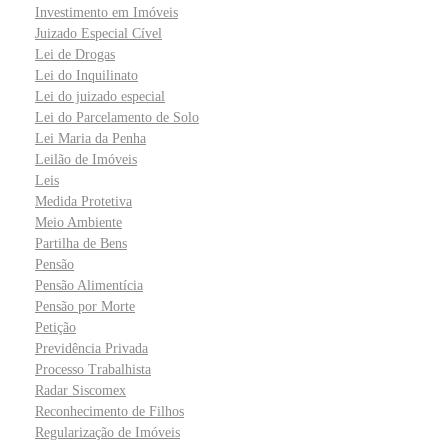
Investimento em Imóveis
Juizado Especial Cível
Lei de Drogas
Lei do Inquilinato
Lei do juizado especial
Lei do Parcelamento de Solo
Lei Maria da Penha
Leilão de Imóveis
Leis
Medida Protetiva
Meio Ambiente
Partilha de Bens
Pensão
Pensão Alimentícia
Pensão por Morte
Petição
Previdência Privada
Processo Trabalhista
Radar Siscomex
Reconhecimento de Filhos
Regularização de Imóveis