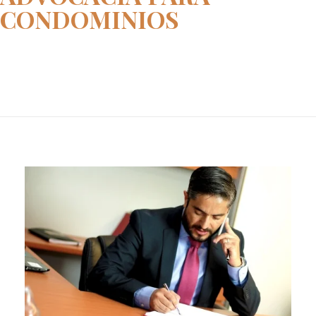
CONDOMINIOS
Home
advocacia para condominios