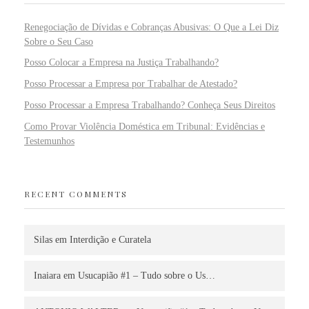
Renegociação de Dívidas e Cobranças Abusivas: O Que a Lei Diz
Sobre o Seu Caso
Posso Colocar a Empresa na Justiça Trabalhando?
Posso Processar a Empresa por Trabalhar de Atestado?
Posso Processar a Empresa Trabalhando? Conheça Seus Direitos
Como Provar Violência Doméstica em Tribunal: Evidências e
Testemunhos
RECENT COMMENTS
Silas
em
Interdição e Curatela
Inaiara
em
Usucapião #1 – Tudo sobre o Us…