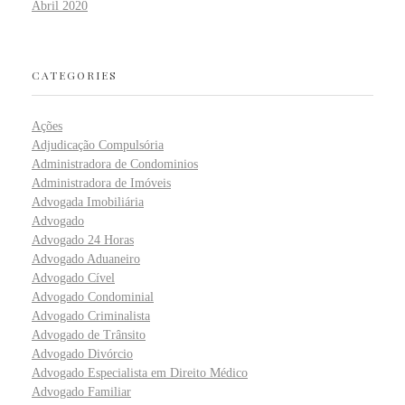
Abril 2020
CATEGORIES
Ações
Adjudicação Compulsória
Administradora de Condominios
Administradora de Imóveis
Advogada Imobiliária
Advogado
Advogado 24 Horas
Advogado Aduaneiro
Advogado Cível
Advogado Condominial
Advogado Criminalista
Advogado de Trânsito
Advogado Divórcio
Advogado Especialista em Direito Médico
Advogado Familiar