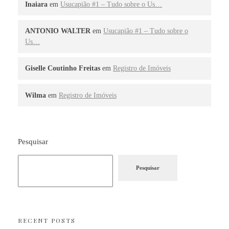
Inaiara
em
Usucapião #1 – Tudo sobre o Us…
ANTONIO WALTER
em
Usucapião #1 – Tudo sobre o
Us…
Giselle Coutinho Freitas
em
Registro de Imóveis
Wilma
em
Registro de Imóveis
Pesquisar
Pesquisar
RECENT POSTS