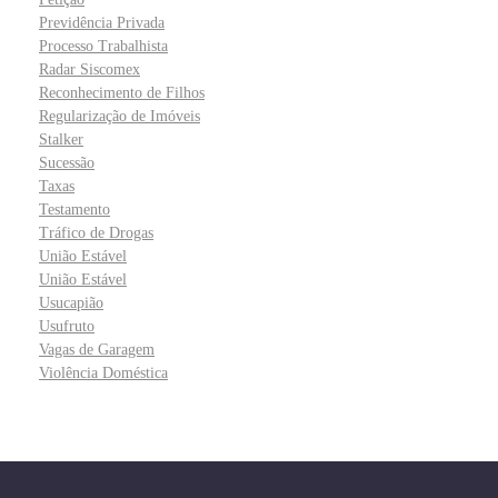
Previdência Privada
Processo Trabalhista
Radar Siscomex
Reconhecimento de Filhos
Regularização de Imóveis
Stalker
Sucessão
Taxas
Testamento
Tráfico de Drogas
União Estável
União Estável
Usucapião
Usufruto
Vagas de Garagem
Violência Doméstica