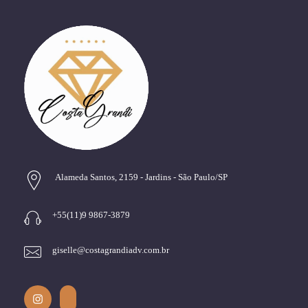
Alameda Santos, 2159 - Jardins - São Paulo/SP
+55(11)9 9867-3879
giselle@costagrandiadv.com.br