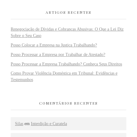
ARTIGOS RECENTES
Renegociação de Dívidas e Cobranças Abusivas: O Que a Lei Diz
Sobre o Seu Caso
Posso Colocar a Empresa na Justiça Trabalhando?
Posso Processar a Empresa por Trabalhar de Atestado?
Posso Processar a Empresa Trabalhando? Conheça Seus Direitos
Como Provar Violência Doméstica em Tribunal: Evidências e
Testemunhos
COMENTÁRIOS RECENTES
Silas
em
Interdição e Curatela