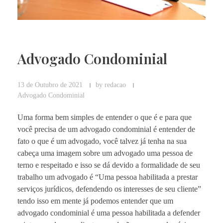
Advogado Condominial
13 de Outubro de 2021
by
redacao
Advogado Condominial
Uma forma bem simples de entender o que é e para que
você precisa de um advogado condominial é entender de
fato o que é um advogado, você talvez já tenha na sua
cabeça uma imagem sobre um advogado uma pessoa de
terno e respeitado e isso se dá devido a formalidade de seu
trabalho um advogado é “Uma pessoa habilitada a prestar
serviços jurídicos, defendendo os interesses de seu cliente”
tendo isso em mente já podemos entender que um
advogado condominial é uma pessoa habilitada a defender