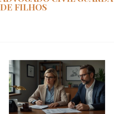
DE FILHOS
Home
advogado civil guarda de filho...