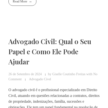
Read More
Advogado Civil: Qual o Seu
Papel e Como Ele Pode
Ajudar
26 de Setembro de 2024
by
Giselle Coutinho Freitas
with
No
Comment
Advogado Cível
O advogado civil é o profissional especializado em Direito
Civil, atuando em questões relacionadas a contratos, direitos
de propriedade, indenizações, família, sucessões e
obrigações. Ele tem um papel fundamental na resolução de