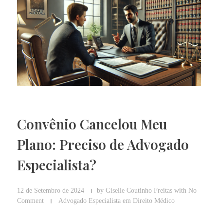
Convênio Cancelou Meu
Plano: Preciso de Advogado
Especialista?
12 de Setembro de 2024
by
Giselle Coutinho Freitas
with
No
Comment
Advogado Especialista em Direito Médico