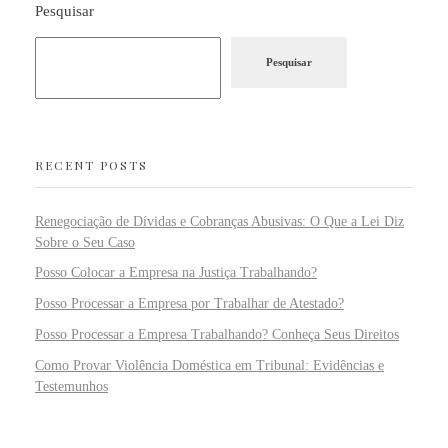
Pesquisar
Pesquisar
RECENT POSTS
Renegociação de Dívidas e Cobranças Abusivas: O Que a Lei Diz
Sobre o Seu Caso
Posso Colocar a Empresa na Justiça Trabalhando?
Posso Processar a Empresa por Trabalhar de Atestado?
Posso Processar a Empresa Trabalhando? Conheça Seus Direitos
Como Provar Violência Doméstica em Tribunal: Evidências e
Testemunhos