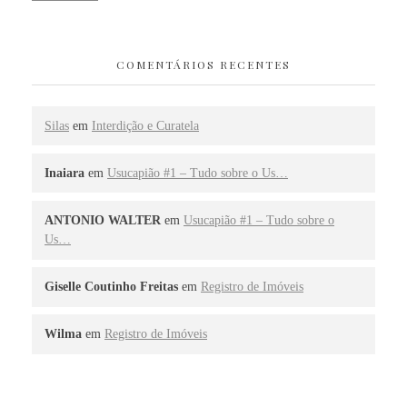
COMENTÁRIOS RECENTES
Silas
em
Interdição e Curatela
Inaiara
em
Usucapião #1 – Tudo sobre o Us…
ANTONIO WALTER
em
Usucapião #1 – Tudo sobre o
Us…
Giselle Coutinho Freitas
em
Registro de Imóveis
Wilma
em
Registro de Imóveis