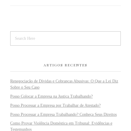
ARTIGOS RECENTES
Renegociação de Dívidas e Cobranças Abusivas: O Que a Lei Diz
Sobre o Seu Caso
Posso Colocar a Empresa na Justiça Trabalhando?
Posso Processar a Empresa por Trabalhar de Atestado?
Posso Processar a Empresa Trabalhando? Conheça Seus Direitos
Como Provar Violência Doméstica em Tribunal: Evidências e
Testemunhos