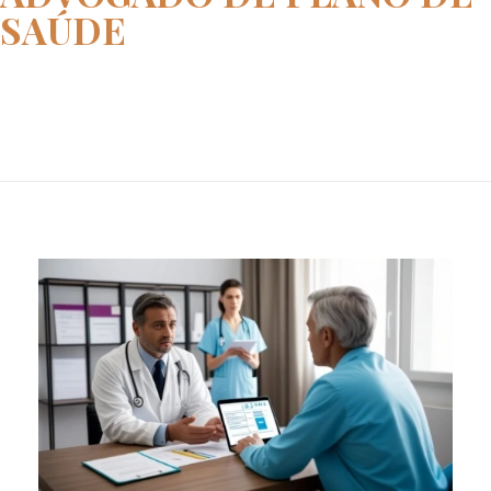
SAÚDE
Home
advogado de plano de saúde