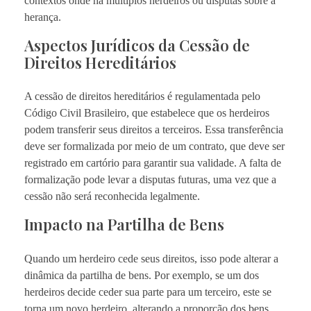
contextos onde há múltiplos herdeiros ou disputas sobre a
herança.
Aspectos Jurídicos da Cessão de
Direitos Hereditários
A cessão de direitos hereditários é regulamentada pelo
Código Civil Brasileiro, que estabelece que os herdeiros
podem transferir seus direitos a terceiros. Essa transferência
deve ser formalizada por meio de um contrato, que deve ser
registrado em cartório para garantir sua validade. A falta de
formalização pode levar a disputas futuras, uma vez que a
cessão não será reconhecida legalmente.
Impacto na Partilha de Bens
Quando um herdeiro cede seus direitos, isso pode alterar a
dinâmica da partilha de bens. Por exemplo, se um dos
herdeiros decide ceder sua parte para um terceiro, este se
torna um novo herdeiro, alterando a proporção dos bens