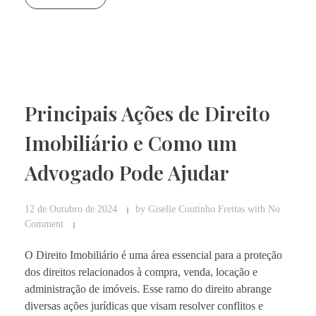
Principais Ações de Direito
Imobiliário e Como um
Advogado Pode Ajudar
12 de Outubro de 2024
by
Giselle Coutinho Freitas
with
No
Comment
O Direito Imobiliário é uma área essencial para a proteção
dos direitos relacionados à compra, venda, locação e
administração de imóveis. Esse ramo do direito abrange
diversas ações jurídicas que visam resolver conflitos e