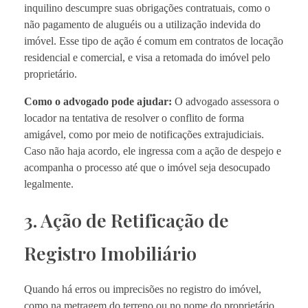
inquilino descumpre suas obrigações contratuais, como o
não pagamento de aluguéis ou a utilização indevida do
imóvel. Esse tipo de ação é comum em contratos de locação
residencial e comercial, e visa a retomada do imóvel pelo
proprietário.
Como o advogado pode ajudar:
O advogado assessora o
locador na tentativa de resolver o conflito de forma
amigável, como por meio de notificações extrajudiciais.
Caso não haja acordo, ele ingressa com a ação de despejo e
acompanha o processo até que o imóvel seja desocupado
legalmente.
3. Ação de Retificação de
Registro Imobiliário
Quando há erros ou imprecisões no registro do imóvel,
como na metragem do terreno ou no nome do proprietário,