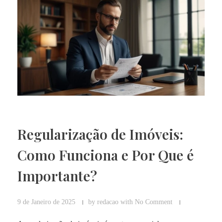
Regularização de Imóveis:
Como Funciona e Por Que é
Importante?
9 de Janeiro de 2025
by
redacao
with
No Comment