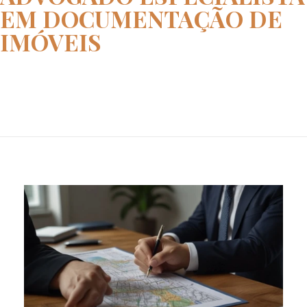
EM DOCUMENTAÇÃO DE
IMÓVEIS
Home
advogado especialista em docum...