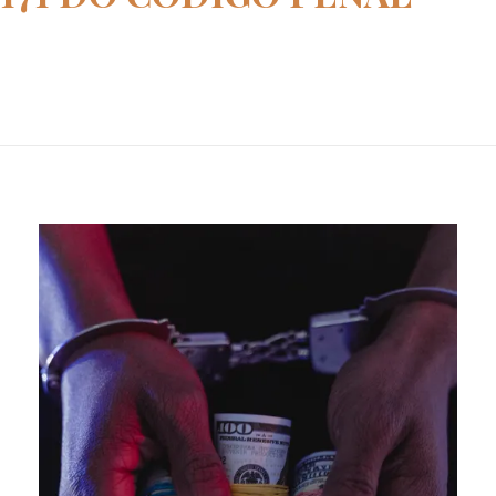
Home
art 155 e 171 do código penal