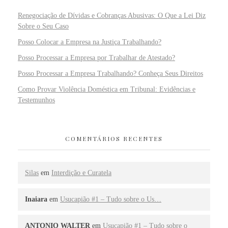
Renegociação de Dívidas e Cobranças Abusivas: O Que a Lei Diz
Sobre o Seu Caso
Posso Colocar a Empresa na Justiça Trabalhando?
Posso Processar a Empresa por Trabalhar de Atestado?
Posso Processar a Empresa Trabalhando? Conheça Seus Direitos
Como Provar Violência Doméstica em Tribunal: Evidências e
Testemunhos
COMENTÁRIOS RECENTES
Silas
em
Interdição e Curatela
Inaiara
em
Usucapião #1 – Tudo sobre o Us…
ANTONIO WALTER
em
Usucapião #1 – Tudo sobre o