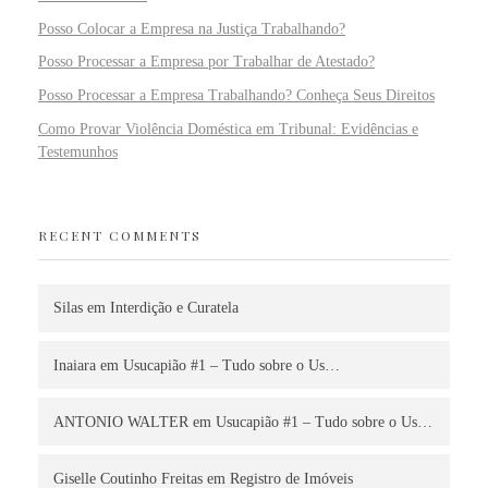
Posso Colocar a Empresa na Justiça Trabalhando?
Posso Processar a Empresa por Trabalhar de Atestado?
Posso Processar a Empresa Trabalhando? Conheça Seus Direitos
Como Provar Violência Doméstica em Tribunal: Evidências e
Testemunhos
RECENT COMMENTS
Silas
em
Interdição e Curatela
Inaiara
em
Usucapião #1 – Tudo sobre o Us…
ANTONIO WALTER
em
Usucapião #1 – Tudo sobre o Us…
Giselle Coutinho Freitas
em
Registro de Imóveis