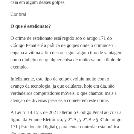
caia em algum desses golpes.
Confira!
O que é estelionato?
O crime de estelionato está regido sob o artigo 171 do
Código Penal e é a prática de golpes onde o criminoso
engana a vítima a fim de conseguir algum tipo de vantagem
como dinheiro ou qualquer coisa de muito valor, a título de
exemplo.
Infelizmente, este tipo de golpe evoluiu muito com o
avanço da tecnologia, já que celulares, hoje em dia, são
verdadeiros computadores móveis, o que chamou mais a
atenção de diversas pessoas a cometerem este crime.
A Lei nº 14.155, de 2021 alterou o Código Penal ao criar a
figura da Fraude Eletrônica, § 2º-A, § 2º-B e § 3º do artigo
171 (Estelionato Digital), para tentar controlar esta prática
tão comum na internet.