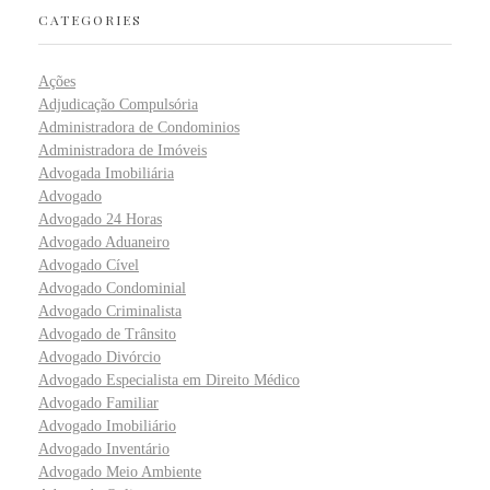
CATEGORIES
Ações
Adjudicação Compulsória
Administradora de Condominios
Administradora de Imóveis
Advogada Imobiliária
Advogado
Advogado 24 Horas
Advogado Aduaneiro
Advogado Cível
Advogado Condominial
Advogado Criminalista
Advogado de Trânsito
Advogado Divórcio
Advogado Especialista em Direito Médico
Advogado Familiar
Advogado Imobiliário
Advogado Inventário
Advogado Meio Ambiente