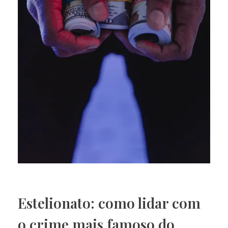
Estelionato: como lidar com
o crime mais famoso do