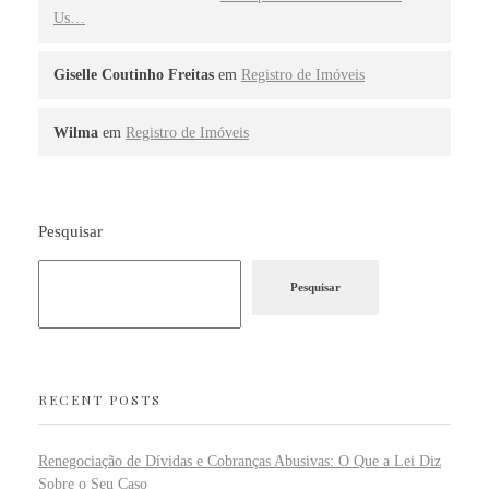
Us…
Giselle Coutinho Freitas
em
Registro de Imóveis
Wilma
em
Registro de Imóveis
Pesquisar
Pesquisar
RECENT POSTS
Renegociação de Dívidas e Cobranças Abusivas: O Que a Lei Diz
Sobre o Seu Caso