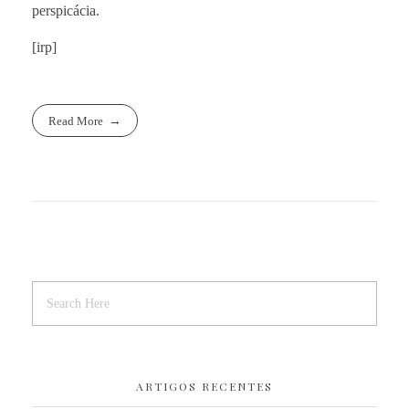
perspicácia.
[irp]
Read More
ARTIGOS RECENTES