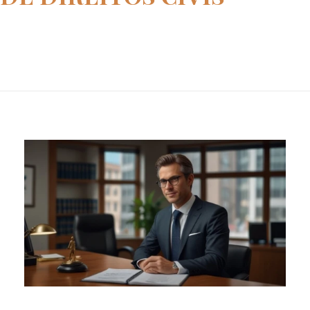
Home
defesa de direitos civis