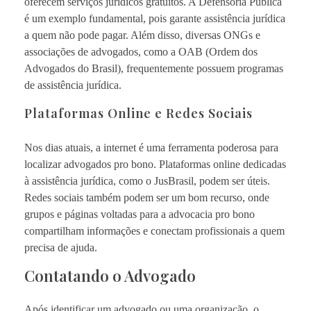
oferecem serviços jurídicos gratuitos. A Defensoria Pública
é um exemplo fundamental, pois garante assistência jurídica
a quem não pode pagar. Além disso, diversas ONGs e
associações de advogados, como a OAB (Ordem dos
Advogados do Brasil), frequentemente possuem programas
de assistência jurídica.
Plataformas Online e Redes Sociais
Nos dias atuais, a internet é uma ferramenta poderosa para
localizar advogados pro bono. Plataformas online dedicadas
à assistência jurídica, como o JusBrasil, podem ser úteis.
Redes sociais também podem ser um bom recurso, onde
grupos e páginas voltadas para a advocacia pro bono
compartilham informações e conectam profissionais a quem
precisa de ajuda.
Contatando o Advogado
Após identificar um advogado ou uma organização, o