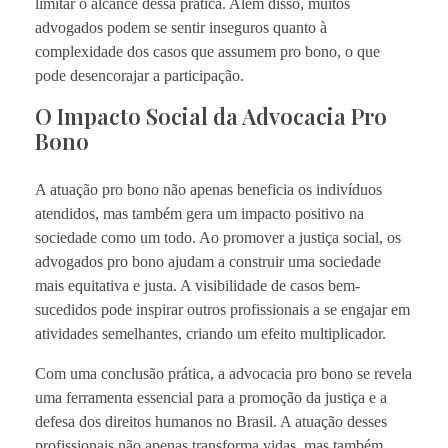
limitar o alcance dessa prática. Além disso, muitos
advogados podem se sentir inseguros quanto à
complexidade dos casos que assumem pro bono, o que
pode desencorajar a participação.
O Impacto Social da Advocacia Pro
Bono
A atuação pro bono não apenas beneficia os indivíduos
atendidos, mas também gera um impacto positivo na
sociedade como um todo. Ao promover a justiça social, os
advogados pro bono ajudam a construir uma sociedade
mais equitativa e justa. A visibilidade de casos bem-
sucedidos pode inspirar outros profissionais a se engajar em
atividades semelhantes, criando um efeito multiplicador.
Com uma conclusão prática, a advocacia pro bono se revela
uma ferramenta essencial para a promoção da justiça e a
defesa dos direitos humanos no Brasil. A atuação desses
profissionais não apenas transforma vidas, mas também