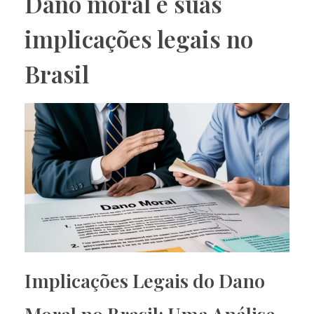
Dano moral e suas
implicações legais no
Brasil
Implicações Legais do Dano
Moral no Brasil: Uma Análise