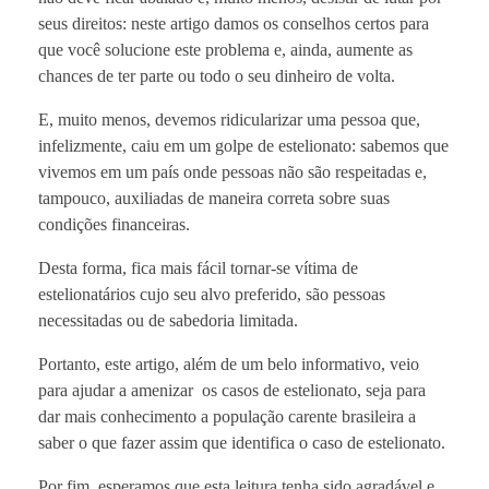
seus direitos: neste artigo damos os conselhos certos para
que você solucione este problema e, ainda, aumente as
chances de ter parte ou todo o seu dinheiro de volta.
E, muito menos, devemos ridicularizar uma pessoa que,
infelizmente, caiu em um golpe de estelionato: sabemos que
vivemos em um país onde pessoas não são respeitadas e,
tampouco, auxiliadas de maneira correta sobre suas
condições financeiras.
Desta forma, fica mais fácil tornar-se vítima de
estelionatários cujo seu alvo preferido, são pessoas
necessitadas ou de sabedoria limitada.
Portanto, este artigo, além de um belo informativo, veio
para ajudar a amenizar os casos de estelionato, seja para
dar mais conhecimento a população carente brasileira a
saber o que fazer assim que identifica o caso de estelionato.
Por fim, esperamos que esta leitura tenha sido agradável e