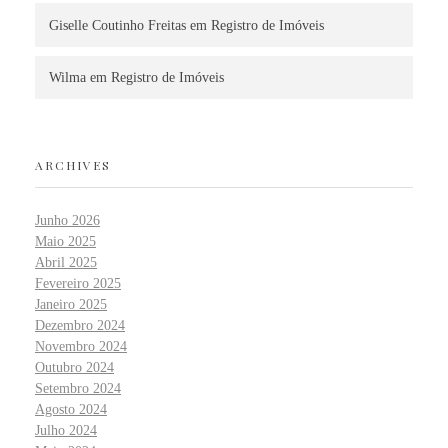
Giselle Coutinho Freitas
em
Registro de Imóveis
Wilma
em
Registro de Imóveis
ARCHIVES
Junho 2026
Maio 2025
Abril 2025
Fevereiro 2025
Janeiro 2025
Dezembro 2024
Novembro 2024
Outubro 2024
Setembro 2024
Agosto 2024
Julho 2024