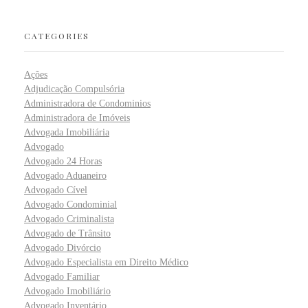
CATEGORIES
Ações
Adjudicação Compulsória
Administradora de Condominios
Administradora de Imóveis
Advogada Imobiliária
Advogado
Advogado 24 Horas
Advogado Aduaneiro
Advogado Cível
Advogado Condominial
Advogado Criminalista
Advogado de Trânsito
Advogado Divórcio
Advogado Especialista em Direito Médico
Advogado Familiar
Advogado Imobiliário
Advogado Inventário