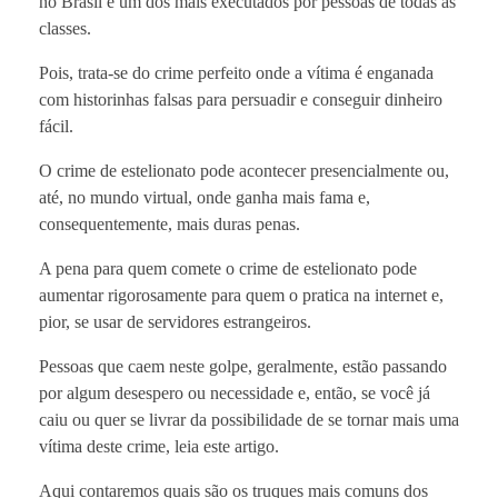
no Brasil é um dos mais executados por pessoas de todas as
classes.
Pois, trata-se do crime perfeito onde a vítima é enganada
com historinhas falsas para persuadir e conseguir dinheiro
fácil.
O crime de estelionato pode acontecer presencialmente ou,
até, no mundo virtual, onde ganha mais fama e,
consequentemente, mais duras penas.
A pena para quem comete o crime de estelionato pode
aumentar rigorosamente para quem o pratica na internet e,
pior, se usar de servidores estrangeiros.
Pessoas que caem neste golpe, geralmente, estão passando
por algum desespero ou necessidade e, então, se você já
caiu ou quer se livrar da possibilidade de se tornar mais uma
vítima deste crime, leia este artigo.
Aqui contaremos quais são os truques mais comuns dos