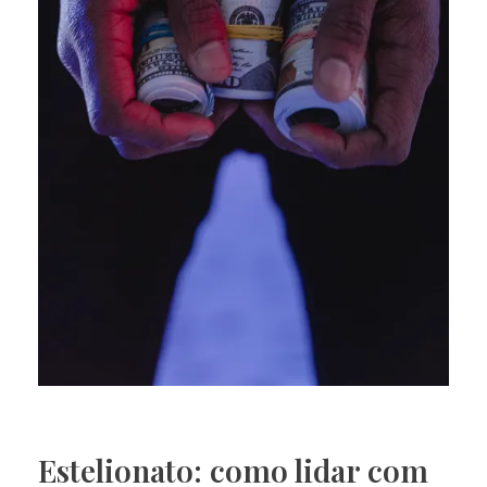
Estelionato: como lidar com