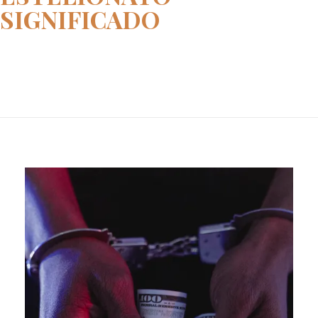
SIGNIFICADO
Home
estelionato significado