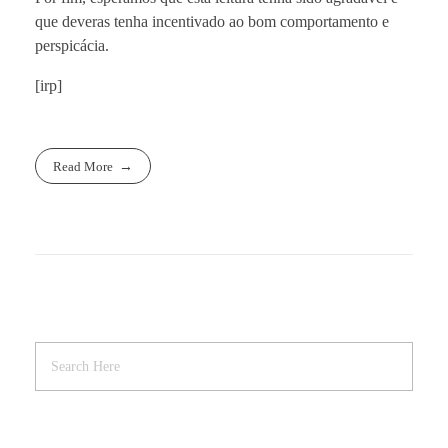
que deveras tenha incentivado ao bom comportamento e
perspicácia.
[irp]
Read More