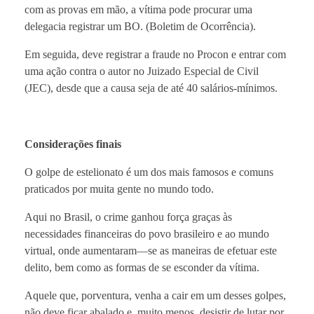
com as provas em mão, a vítima pode procurar uma
delegacia registrar um BO. (Boletim de Ocorrência).
Em seguida, deve registrar a fraude no Procon e entrar com
uma ação contra o autor no Juizado Especial de Civil
(JEC), desde que a causa seja de até 40 salários-mínimos.
Considerações finais
O golpe de estelionato é um dos mais famosos e comuns
praticados por muita gente no mundo todo.
Aqui no Brasil, o crime ganhou força graças às
necessidades financeiras do povo brasileiro e ao mundo
virtual, onde aumentaram—se as maneiras de efetuar este
delito, bem como as formas de se esconder da vítima.
Aquele que, porventura, venha a cair em um desses golpes,
não deve ficar abalado e, muito menos, desistir de lutar por