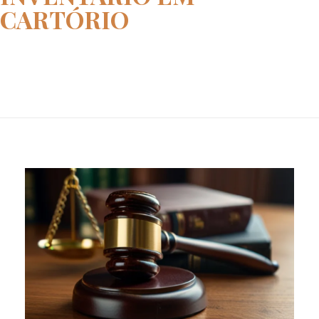
CARTÓRIO
Home
inventário em cartório