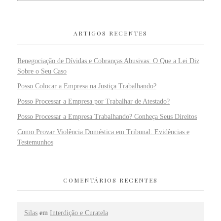
ARTIGOS RECENTES
Renegociação de Dívidas e Cobranças Abusivas: O Que a Lei Diz
Sobre o Seu Caso
Posso Colocar a Empresa na Justiça Trabalhando?
Posso Processar a Empresa por Trabalhar de Atestado?
Posso Processar a Empresa Trabalhando? Conheça Seus Direitos
Como Provar Violência Doméstica em Tribunal: Evidências e
Testemunhos
COMENTÁRIOS RECENTES
Silas
em
Interdição e Curatela