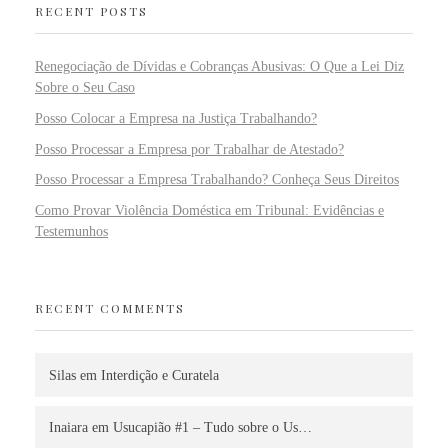
RECENT POSTS
Renegociação de Dívidas e Cobranças Abusivas: O Que a Lei Diz
Sobre o Seu Caso
Posso Colocar a Empresa na Justiça Trabalhando?
Posso Processar a Empresa por Trabalhar de Atestado?
Posso Processar a Empresa Trabalhando? Conheça Seus Direitos
Como Provar Violência Doméstica em Tribunal: Evidências e
Testemunhos
RECENT COMMENTS
Silas
em
Interdição e Curatela
Inaiara
em
Usucapião #1 – Tudo sobre o Us…