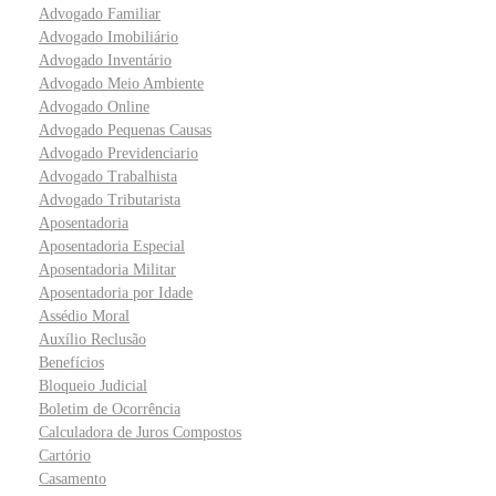
Advogado Familiar
Advogado Imobiliário
Advogado Inventário
Advogado Meio Ambiente
Advogado Online
Advogado Pequenas Causas
Advogado Previdenciario
Advogado Trabalhista
Advogado Tributarista
Aposentadoria
Aposentadoria Especial
Aposentadoria Militar
Aposentadoria por Idade
Assédio Moral
Auxílio Reclusão
Benefícios
Bloqueio Judicial
Boletim de Ocorrência
Calculadora de Juros Compostos
Cartório
Casamento