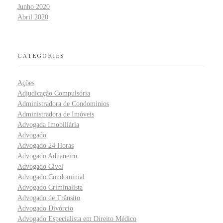
Junho 2020
Abril 2020
CATEGORIES
Ações
Adjudicação Compulsória
Administradora de Condominios
Administradora de Imóveis
Advogada Imobiliária
Advogado
Advogado 24 Horas
Advogado Aduaneiro
Advogado Cível
Advogado Condominial
Advogado Criminalista
Advogado de Trânsito
Advogado Divórcio
Advogado Especialista em Direito Médico